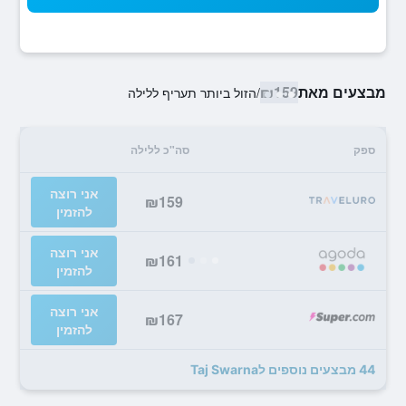
מבצעים מאת
₪159
/
הזול ביותר תעריף ללילה
ספק
סה"כ ללילה
אני רוצה
₪159
להזמין
אני רוצה
₪161
להזמין
אני רוצה
₪167
להזמין
44 מבצעים נוספים לTaj Swarna