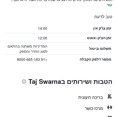
עוד
טוב לדעת
14:00
זמן צ\'ק אין
12:00
זמן הצ'ק-אאוט
המדיניות משתנה בהתאם
תשלום וביטול
לסוג החדר והספק.
+91 183 665 8000
מספר דלפק הקבלה
הטבות ושירותים בTaj Swarna
בריכה חיצונית
מרכז כושר