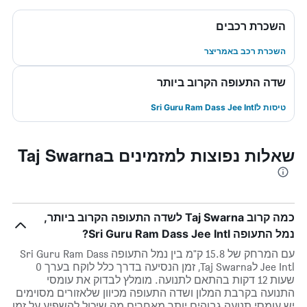
השכרת רכבים
השכרת רכב באמריצר
שדה התעופה הקרוב ביותר
טיסות לSri Guru Ram Dass Jee Intl
שאלות נפוצות למזמינים בTaj Swarna
כמה קרוב Taj Swarna לשדה התעופה הקרוב ביותר,
נמל התעופה Sri Guru Ram Dass Jee Intl?
עם המרחק של 15.8 ק"מ בין נמל התעופה Sri Guru Ram Dass
Jee Intl לTaj Swarna, זמן הנסיעה בדרך כלל לוקח בערך 0
שעות 12 דקות בהתאם לתנועה. מומלץ לבדוק את עומסי
התנועה בקרבת המלון ושדה התעופה מכיוון שלאזורים מסוימים
יש עומסי תנועה גבוהים יותר מאחרים מה שיכול להשפיע על זמן