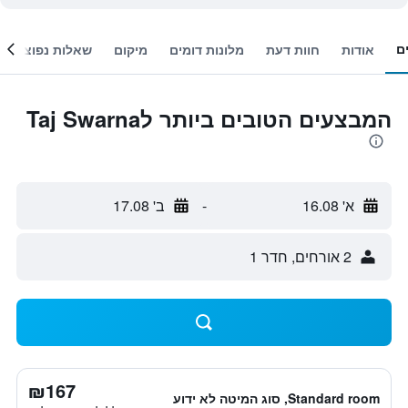
ם
אודות
חוות דעת
מלונות דומים
מיקום
שאלות נפוצות
המבצעים הטובים ביותר לTaj Swarna
א' 16.08
-
ב' 17.08
2 אורחים, חדר 1
₪167
Standard room, סוג המיטה לא ידוע