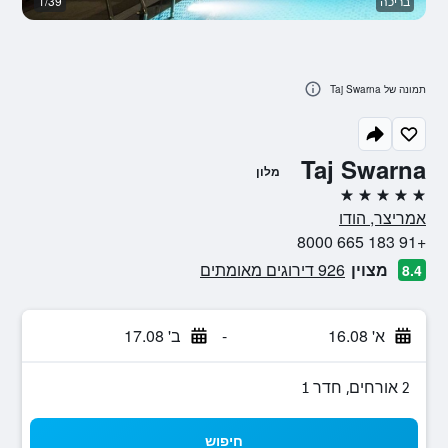
בריכה
1/39
ס
תמונה של Taj Swarna
Taj Swarna
מלון
5 כוכבים
אמריצר, הודו
+91 183 665 8000
מצוין
926 דירוגים מאומתים
8.4
א' 16.08
-
ב' 17.08
2 אורחים, חדר 1
חיפוש