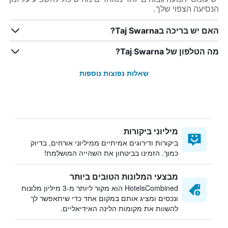
הנסיעה הצפוי שלך.
האם יש בריכה בTaj Swarna?
מה הטלפון של Taj Swarna?
שאלות נפוצות נוספות
מיליוני ביקורות
ביקורות ודירוגים אמיתיים ממיליוני אורחים, בדיוק
כמוך. הזמינו בביטחון את השהייה המושלמת!
מבצעי המלונות הטובים ביותר
HotelsCombined הוא מקור ליותר מ-3 מיליון מלונות
ונכסים ומציג אותם במקום אחד כדי שיתאפשר לך
להשוות את מקומות הלינה האידיאליים.