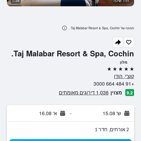
חדר שינה
1/38
ב
תמונה של Taj Malabar Resort & Spa, Cochin.
Taj Malabar Resort & Spa, Cochin.
מלון
5 כוכבים
קוצ'י, הודו
+91 484 664 3000
מצוין
1,036 דירוגים מאומתים
9.2
ש' 15.08
-
א' 16.08
2 אורחים, חדר 1