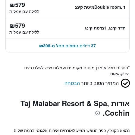
₪579
Double room, 1מיטת קינג
ללילה עם עמלות
₪579
חדר קינג, 1מיטת קינג
ללילה עם עמלות
37 דילים נוספים החל מ-₪308
*
הסכום כולל אומדן מיסים מקומיים ועמלות שיש לשלם בעת
הצ'ק-אאוט.
המחיר הטוב ביותר
הבטחה
אודות Taj Malabar Resort & Spa,
Cochin.
נמצא בקוצ'י, כפר הנופש מציע לאורחים אירוח אלגנטי ברמה של 5