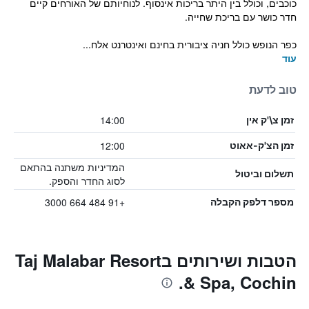
כוכבים, וכולל בין היתר בריכות אינסוף. לנוחיותם של האורחים קיים
חדר כושר עם בריכת שחייה.
כפר הנופש כולל חניה ציבורית בחינם ואינטרנט אלח...
עוד
טוב לדעת
14:00
זמן צ\'ק אין
12:00
זמן הצ'ק-אאוט
המדיניות משתנה בהתאם
תשלום וביטול
לסוג החדר והספק.
+91 484 664 3000
מספר דלפק הקבלה
הטבות ושירותים בTaj Malabar Resort
& Spa, Cochin.