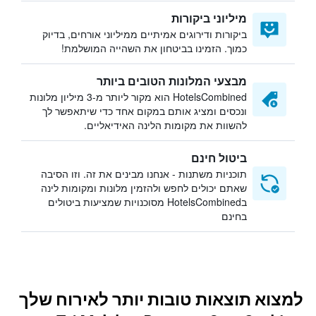
מיליוני ביקורות
ביקורות ודירוגים אמיתיים ממיליוני אורחים, בדיוק
כמוך. הזמינו בביטחון את השהייה המושלמת!
מבצעי המלונות הטובים ביותר
HotelsCombined הוא מקור ליותר מ-3 מיליון מלונות
ונכסים ומציג אותם במקום אחד כדי שיתאפשר לך
להשוות את מקומות הלינה האידיאליים.
ביטול חינם
תוכניות משתנות - אנחנו מבינים את זה. וזו הסיבה
שאתם יכולים לחפש ולהזמין מלונות ומקומות לינה
בHotelsCombined מסוכנויות שמציעות ביטולים
בחינם
למצוא תוצאות טובות יותר לאירוח שלך