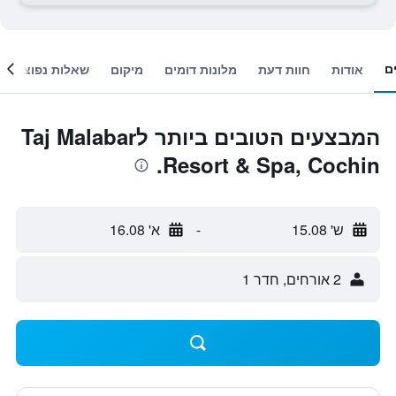
ם
אודות
חוות דעת
מלונות דומים
מיקום
שאלות נפוצות
המבצעים הטובים ביותר לTaj Malabar
Resort & Spa, Cochin.
ש' 15.08
-
א' 16.08
2 אורחים, חדר 1