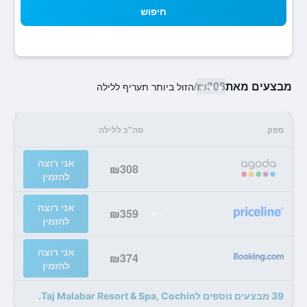
חיפוש
מבצעים מאת
₪308
/
הזול ביותר תעריף ללילה
ספק
סה"כ ללילה
אני רוצה
₪308
להזמין
אני רוצה
₪359
להזמין
אני רוצה
₪374
להזמין
39 מבצעים נוספים לTaj Malabar Resort & Spa, Cochin.