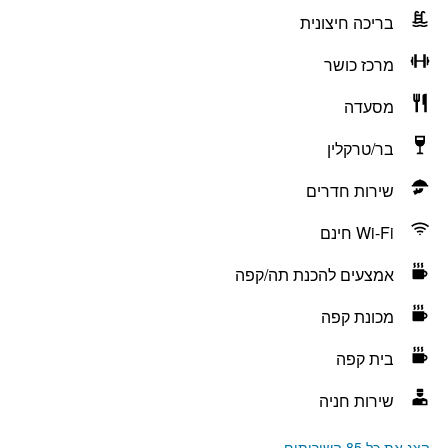
בריכה חיצונית
מרכז כושר
מסעדה
בר/טרקלין
שירות חדרים
Wi-Fi חינם
אמצעים להכנת תה/קפה
מכונת קפה
בית קפה
שירות חניה
הצג את כל 85 השירותים