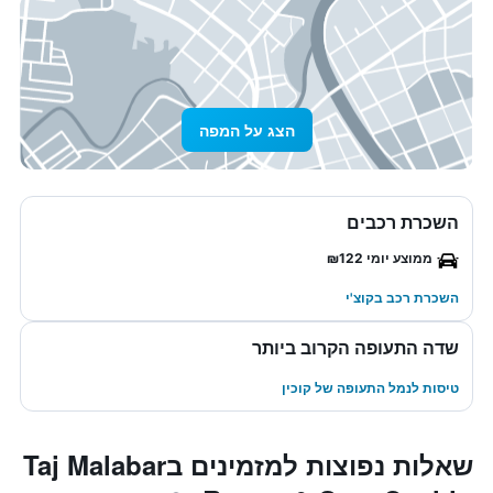
הצג על המפה
השכרת רכבים
ממוצע יומי ₪122
השכרת רכב בקוצ'י
שדה התעופה הקרוב ביותר
טיסות לנמל התעופה של קוכין
שאלות נפוצות למזמינים בTaj Malabar