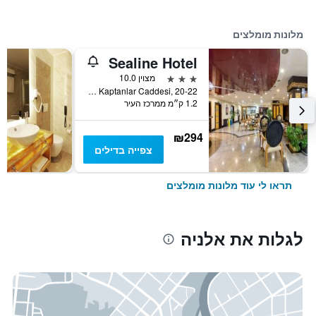
מלונות מומלצים
Sealine Hotel
3 כוכבים
מצוין 10.0
Güllerpinari Mahallesi, Kerim Kaptanlar Caddesi, 20-22, אלניה, טורקיה
1.2 ק״מ ממרכז העיר
₪294
צפייה בדילים
תראו לי עוד מלונות מומלצים
לגלות את אלניה