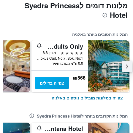
מלונות דומים לSyedra Princess
Hotel
המלונות הטובים ביותר באלניה
Sunprime C-Lounge Hotel - Adults Only
5 כוכבים
מצוין 8.8
Ahmet Tokus Cad. No:7, Sok. No:1, אלניה, טורקיה
0.0 ק״מ ממרכז העיר
₪566
צפייה בדילים
צפייה במלונות מובילים נוספים באלניה
המלונות הקרובים ביותר לSyedra Princess Hotel
Senza Grand Santana Hotel