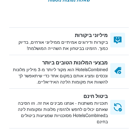
מיליוני ביקורות
ביקורות ודירוגים אמיתיים ממיליוני אורחים, בדיוק
כמוך. הזמינו בביטחון את השהייה המושלמת!
מבצעי המלונות הטובים ביותר
HotelsCombined הוא מקור ליותר מ-3 מיליון מלונות
ונכסים ומציג אותם במקום אחד כדי שיתאפשר לך
להשוות את מקומות הלינה האידיאליים.
ביטול חינם
תוכניות משתנות - אנחנו מבינים את זה. וזו הסיבה
שאתם יכולים לחפש ולהזמין מלונות ומקומות לינה
בHotelsCombined מסוכנויות שמציעות ביטולים
בחינם