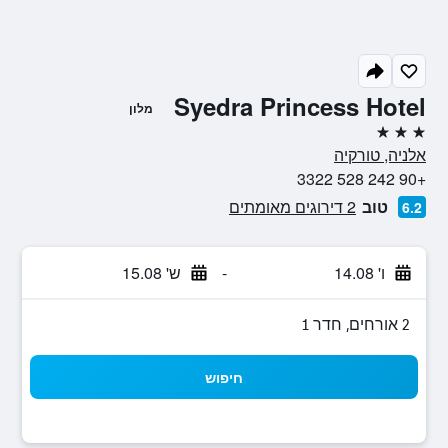
Syedra Princess Hotel
מלון
3 כוכבים
אלניה, טורקיה
+90 242 528 3322
טוב
2 דירוגים מאומתים
6.2
ו' 14.08
-
ש' 15.08
2 אורחים, חדר 1
חיפוש