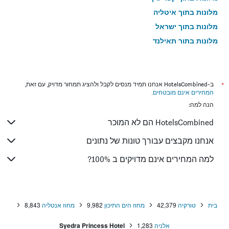
מלונות בתוך איטליה
מלונות בתוך ישראל
מלונות בתוך תאילנד
מלונות בתוך גאורגיה
*
ב-HotelsCombined אנחנו תמיד מנסים לקבל ולהציג תמחור מדויק, עם זאת,
המחירים אינם מובטחים
.
הנה למה:
HotelsCombined הם לא המוכר
אנחנו מקבצים עבורך טונות של נתונים
למה המחירים אינם מדויקים ב 100%?
בית
טורקיה
42,379
מחוז הים התיכון
9,982
מחוז אנטליה
8,843
אלניה
1,283
Syedra Princess Hotel