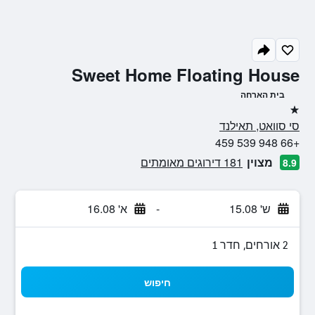
Sweet Home Floating House
בית הארחה
כוכב 1
סי סוואט, תאילנד
+66 948 539 459
מצוין
181 דירוגים מאומתים
8.9
ש' 15.08
-
א' 16.08
2 אורחים, חדר 1
חיפוש