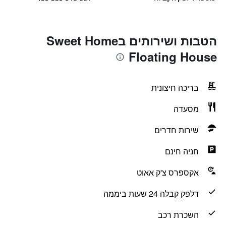
הטבות ושירותים בSweet Home
Floating House
בריכה חיצונית
מסעדה
שירות חדרים
חניה חינם
אקספרס צ'ק אאוט
דלפק קבלה 24 שעות ביממה
השכרת רכב