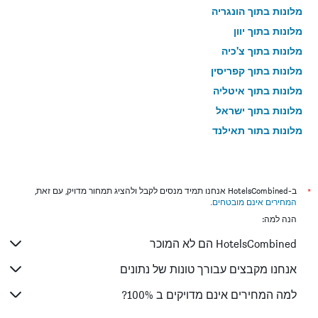
מלונות בתוך הונגריה
מלונות בתוך יוון
מלונות בתוך צ'כיה
מלונות בתוך קפריסין
מלונות בתוך איטליה
מלונות בתוך ישראל
מלונות בתוך תאילנד
מלונות בתוך גאורגיה
*
ב-HotelsCombined אנחנו תמיד מנסים לקבל ולהציג תמחור מדויק, עם זאת,
המחירים אינם מובטחים
.
הנה למה:
HotelsCombined הם לא המוכר
אנחנו מקבצים עבורך טונות של נתונים
למה המחירים אינם מדויקים ב 100%?