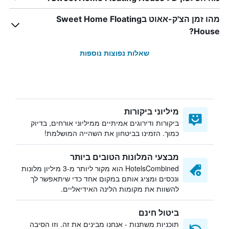
מהו זמן הצ'ק-אאוט בSweet Home Floating
House?
שאלות נפוצות נוספות
מיליוני ביקורות
ביקורות ודירוגים אמיתיים ממיליוני אורחים, בדיוק
כמוך. הזמינו בביטחון את השהייה המושלמת!
מבצעי המלונות הטובים ביותר
HotelsCombined הוא מקור ליותר מ-3 מיליון מלונות
ונכסים ומציג אותם במקום אחד כדי שיתאפשר לך
להשוות את מקומות הלינה האידיאליים.
ביטול חינם
תוכניות משתנות - אנחנו מבינים את זה. וזו הסיבה