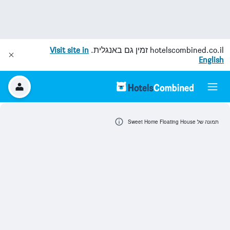
hotelscombined.co.il
זמין גם באנגלית.
Visit site in
English
תמונה של Sweet Home Floating House