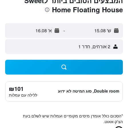
המבצעים הטובים ביותר לSweet
Home Floating House
ש' 15.08
-
א' 16.08
2 אורחים, חדר 1
₪101
Double room, סוג המיטה לא ידוע
ללילה עם עמלות
*
הסכום כולל אומדן מיסים מקומיים ועמלות שיש לשלם בעת
הצ'ק-אאוט.