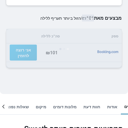
מבצעים מאת
₪101
/
הזול ביותר תעריף ללילה
ספק
סה"כ ללילה
אני רוצה
₪101
להזמין
ם
אודות
חוות דעת
מלונות דומים
מיקום
שאלות נפוצות