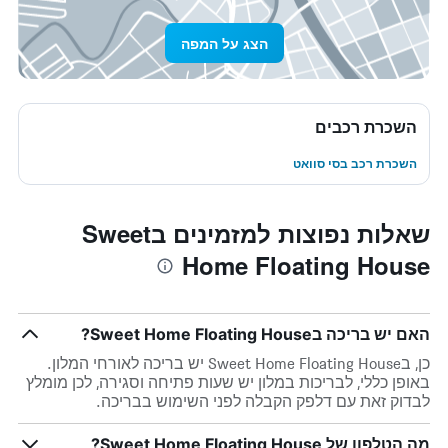
הצג על המפה
השכרת רכבים
השכרת רכב בסי סוואט
שאלות נפוצות למזמינים בSweet
Home Floating House
האם יש בריכה בSweet Home Floating House?
כן, בSweet Home Floating House יש בריכה לאורחי המלון.
באופן כללי, לבריכות במלון יש שעות פתיחה וסגירה, לכן מומלץ
לבדוק זאת עם דלפק הקבלה לפני השימוש בבריכה.
מה הטלפון של Sweet Home Floating House?