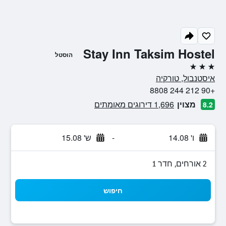
Stay Inn Taksim Hostel
הוסטל
3 כוכבים
איסטנבול, טורקיה
+90 212 244 8808
מצוין
1,696 דירוגים מאומתים
8.2
ו' 14.08
-
ש' 15.08
2 אורחים, חדר 1
חיפוש