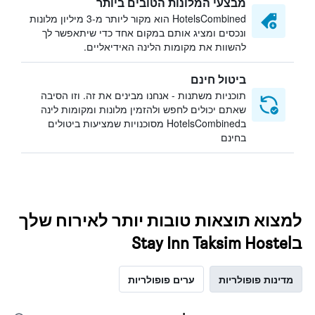
מבצעי המלונות הטובים ביותר
HotelsCombined הוא מקור ליותר מ-3 מיליון מלונות
ונכסים ומציג אותם במקום אחד כדי שיתאפשר לך
להשוות את מקומות הלינה האידיאליים.
ביטול חינם
תוכניות משתנות - אנחנו מבינים את זה. וזו הסיבה
שאתם יכולים לחפש ולהזמין מלונות ומקומות לינה
בHotelsCombined מסוכנויות שמציעות ביטולים
בחינם
למצוא תוצאות טובות יותר לאירוח שלך
בStay Inn Taksim Hostel
מדינות פופולריות
ערים פופולריות