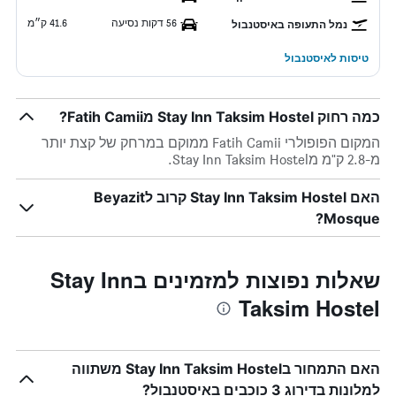
56 דקות נסיעה
41.6 ק״מ
נמל התעופה באיסטנבול
טיסות לאיסטנבול
כמה רחוק Stay Inn Taksim Hostel מFatih Camii?
המקום הפופולרי Fatih Camii ממוקם במרחק של קצת יותר
מ-2.8 ק"מ מStay Inn Taksim Hostel.
האם Stay Inn Taksim Hostel קרוב לBeyazit
Mosque?
שאלות נפוצות למזמינים בStay Inn
Taksim Hostel
האם התמחור בStay Inn Taksim Hostel משתווה
למלונות בדירוג 3 כוכבים באיסטנבול?