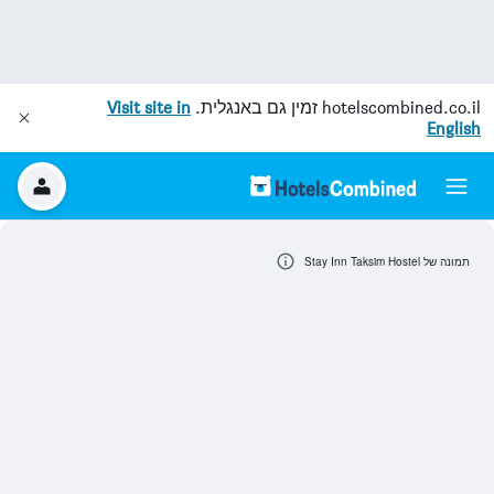
hotelscombined.co.il
זמין גם באנגלית.
Visit site in
English
תמונה של Stay Inn Taksim Hostel