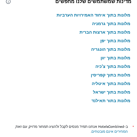
מדינות שמשתמשים שלנו מחפשים
מלונות בתוך איחוד האמירויות הערביות
מלונות בתוך גרמניה
מלונות בתוך ארצות הברית
מלונות בתוך יפן
מלונות בתוך הונגריה
מלונות בתוך יוון
מלונות בתוך צ'כיה
מלונות בתוך קפריסין
מלונות בתוך איטליה
מלונות בתוך ישראל
מלונות בתוך תאילנד
מלונות בתוך גאורגיה
*
ב-HotelsCombined אנחנו תמיד מנסים לקבל ולהציג תמחור מדויק, עם זאת,
המחירים אינם מובטחים
.