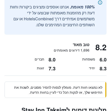
100% מאומת.
אנחנו אוספים ומציגים ביקורות וחוות
דעת רק מהזמנות מאומתות שבוצעו על ידי
משתמשים אמיתיים דרך HotelsCombined או עם
השותפים החיצוניים המהימנים שלנו.
8.2
טוב מאוד
1,696 דירוגים מאומתים
8.0
6.0
משפחות
חברים
7.3
8.3
יחיד
זוגות
לא נמצאו חוות דעת. מומלץ לנסות להסיר מסננים, לשנות את
החיפוש שלך, או לנקות הכל כדי לעיין בחוות הדעת.
מלונות דומים לStay Inn Taksim