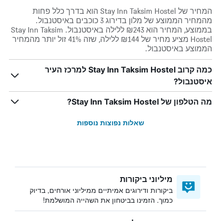
המחיר של Stay Inn Taksim Hostel הוא בדרך כלל פחות
מהמחיר הממוצע של מלון בדירוג 3 כוכבים באיסטנבול.
בממוצע, המחיר הוא ₪243 ללילה באיסטנבול. Stay Inn Taksim
Hostel מציע מחיר של ₪144 ללילה, שזה 41% זול יותר מהמחיר
הממוצע באיסטנבול.
כמה קרוב Stay Inn Taksim Hostel למרכז העיר
איסטנבול?
מה הטלפון של Stay Inn Taksim Hostel?
שאלות נפוצות נוספות
מיליוני ביקורות
ביקורות ודירוגים אמיתיים ממיליוני אורחים, בדיוק
כמוך. הזמינו בביטחון את השהייה המושלמת!