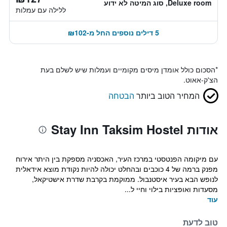
Deluxe room, סוג המיטה לא ידוע
ללילה עם עמלות
5 דילים נוספים החל מ-₪102
*
הסכום כולל אומדן מיסים מקומיים ועמלות שיש לשלם בעת
הצ'ק-אאוט.
המחיר הטוב ביותר
הבטחה
אודות Stay Inn Taksim Hostel
עם מיקומה הפנטסטי במרכז העיר, האכסניה מספקת בין היתר אירוח
מפנק ברמה של 4 כוכבים ובהחלט יכולה להיות נקודת מוצא אידאלית
לנופש הבא בעיר איסטנבול. ממוקמת בקרבת שדרת אישטיקאל,
מסעדות ואופציות בילוי וחיי ל...
עוד
טוב לדעת