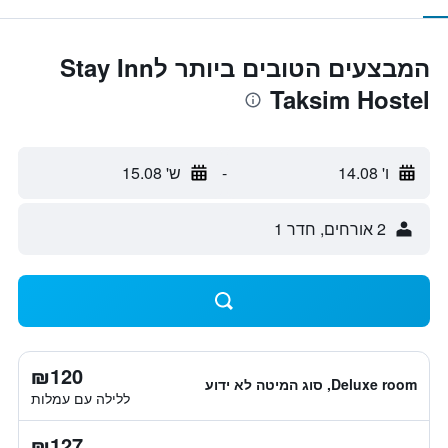
המבצעים הטובים ביותר לStay Inn
Taksim Hostel
ו' 14.08
-
ש' 15.08
2 אורחים, חדר 1
₪120
Deluxe room, סוג המיטה לא ידוע
ללילה עם עמלות
₪127