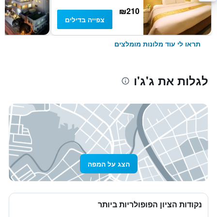
₪210
צפייה בדילים
תראו לי עוד מלונות מומלצים
לגלות את ג'ג'ו
הצג על המפה
נקודות הציון הפופולריות ביותר