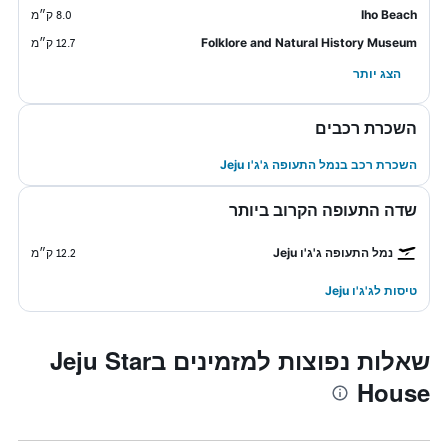
Iho Beach
8.0 ק״מ
Folklore and Natural History Museum
12.7 ק״מ
הצג יותר
השכרת רכבים
השכרת רכב בנמל התעופה ג'ג'ו Jeju
שדה התעופה הקרוב ביותר
נמל התעופה ג'ג'ו Jeju
12.2 ק״מ
טיסות לג'ג'ו Jeju
שאלות נפוצות למזמינים בJeju Star
House