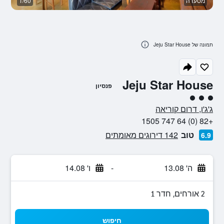
מסעדה
1/60
א
תמונה של Jeju Star House
Jeju Star House
פנסיון
3 דירוג מחלקת נוסעים
ג'ג'ו, דרום קוריאה
+82 (0) 64 747 1505
טוב
142 דירוגים מאומתים
6.9
ה' 13.08
-
ו' 14.08
2 אורחים, חדר 1
חיפוש