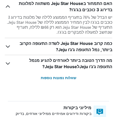
האם התמחור בJeju Star House משתווה למלונות
בדירוג 3 כוכבים בג'ג'ו?
יש הבדל של 76% בתעריף הממוצע ללילה של מלונות בדירוג 3
כוכבים בג'ג'ו לבין המחיר הממוצע ללילה של Jeju Star House.
התעריף של Jeju Star House הוא רק ₪66 ללילה, תעריף
שנחשב למעולה למבקרים בג'ג'ו.
כמה קרוב Jeju Star House לשדה התעופה הקרוב
ביותר, נמל התעופה ג'ג'ו Jeju?
מה הדרך הטובה ביותר לאורחים להגיע מנמל
התעופה ג'ג'ו JejuלJeju Star House?
שאלות נפוצות נוספות
מיליוני ביקורות
ביקורות ודירוגים אמיתיים ממיליוני אורחים, בדיוק