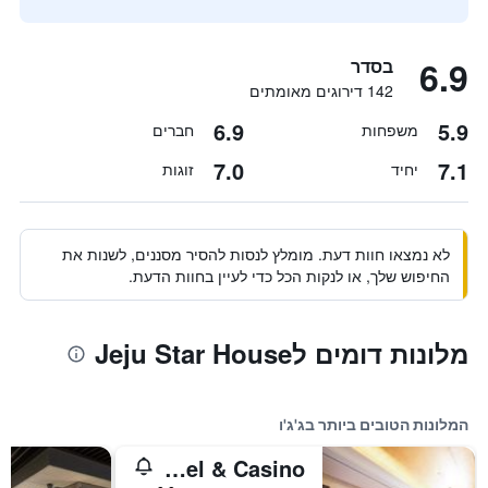
6.9
בסדר
142 דירוגים מאומתים
6.9
5.9
משפחות
חברים
7.0
7.1
יחיד
זוגות
לא נמצאו חוות דעת. מומלץ לנסות להסיר מסננים, לשנות את
החיפוש שלך, או לנקות הכל כדי לעיין בחוות הדעת.
מלונות דומים לJeju Star House
המלונות הטובים ביותר בג'ג'ו
Jeju Sun Hotel & Casino