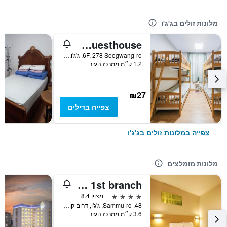
מלונות זולים בג'ג'ו
Linden Guesthouse
6F, 278 Seogwang-ro, ג'ג'ו, דרום קוריאה
1.2 ק״מ ממרכז העיר
₪27
צפייה בדילים
צפייה במלונות זולים בג'ג'ו
מלונות מומלצים
Hotel Skypark Jeju 1st branch
4 כוכבים
מצוין 8.4
48, Sammu-ro, ג'ג'ו, דרום קוריאה
3.6 ק״מ ממרכז העיר