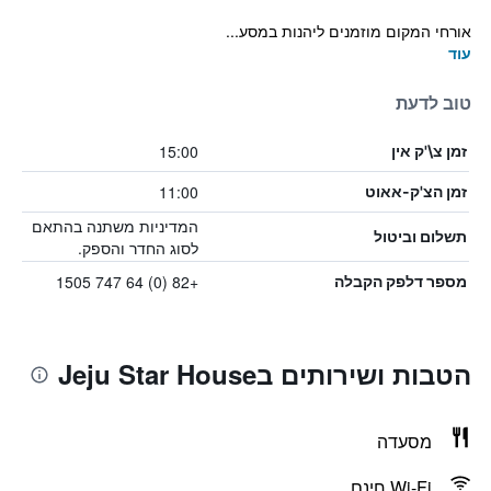
אורחי המקום מוזמנים ליהנות במסע...
עוד
טוב לדעת
15:00
זמן צ\'ק אין
11:00
זמן הצ'ק-אאוט
המדיניות משתנה בהתאם
תשלום וביטול
לסוג החדר והספק.
+82 (0) 64 747 1505
מספר דלפק הקבלה
הטבות ושירותים בJeju Star House
מסעדה
Wi-Fi חינם