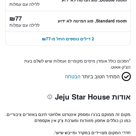
ללילה עם עמלות
₪77
Standard room, סוג המיטה לא ידוע
ללילה עם עמלות
2 דילים נוספים החל מ-₪77
*
הסכום כולל אומדן מיסים מקומיים ועמלות שיש לשלם בעת
הצ'ק-אאוט.
המחיר הטוב ביותר
הבטחה
אודות Jeju Star House
מקום זה ממוקם בג'ג'ו ומספק אינטרנט אלחוטי חינם באזורים ציבוריים.
כמו כן כוללים אחסון מזוודות ומערכת צ'ק אין אקספרס.
חדרי המקום מצויידים במקרר ומייבש שיער.