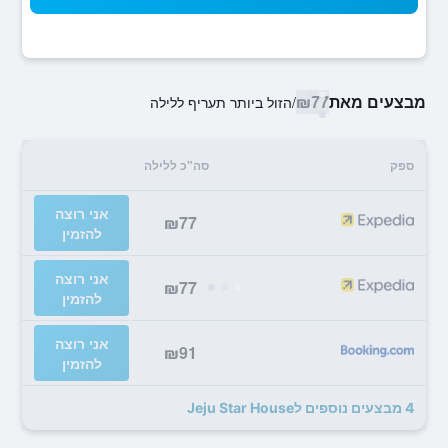
מבצעים מאת
₪77
/
הזול ביותר תעריף ללילה
ספק
סה"כ ללילה
אני רוצה
₪77
להזמין
אני רוצה
₪77
להזמין
אני רוצה
₪91
להזמין
4 מבצעים נוספים לJeju Star House