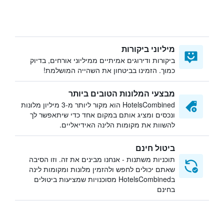
מיליוני ביקורות
ביקורות ודירוגים אמיתיים ממיליוני אורחים, בדיוק
כמוך. הזמינו בביטחון את השהייה המושלמת!
מבצעי המלונות הטובים ביותר
HotelsCombined הוא מקור ליותר מ-3 מיליון מלונות
ונכסים ומציג אותם במקום אחד כדי שיתאפשר לך
להשוות את מקומות הלינה האידיאליים.
ביטול חינם
תוכניות משתנות - אנחנו מבינים את זה. וזו הסיבה
שאתם יכולים לחפש ולהזמין מלונות ומקומות לינה
בHotelsCombined מסוכנויות שמציעות ביטולים
בחינם