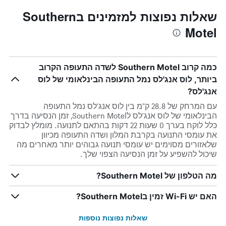
שאלות נפוצות למזמינים בSouthern
Motel
כמה קרוב Southern Motel לשדה התעופה הקרוב
ביותר, לוס אנג'לס נמל התעופה הבינלאומי של לוס
אנג'לס?
עם המרחק של 28.8 ק"מ בין לוס אנג'לס נמל התעופה
הבינלאומי של לוס אנג'לס לSouthern Motel, זמן הנסיעה בדרך
כלל לוקח בערך 0 שעות 22 דקות בהתאם לתנועה. מומלץ לבדוק
את עומסי התנועה בקרבת המלון ושדה התעופה מכיוון
שלאזורים מסוימים יש עומסי תנועה גבוהים יותר מאחרים מה
שיכול להשפיע על זמן הנסיעה הצפוי שלך.
מה הטלפון של Southern Motel?
האם יש Wi-Fi זמין בSouthern Motel?
שאלות נפוצות נוספות