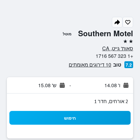
Southern Motel
מוטל
2 כוכבים
סאות' גייט, CA
+1 323 567 1716
טוב
10 דירוגים מאומתים
7.2
ו' 14.08
-
ש' 15.08
2 אורחים, חדר 1
חיפוש