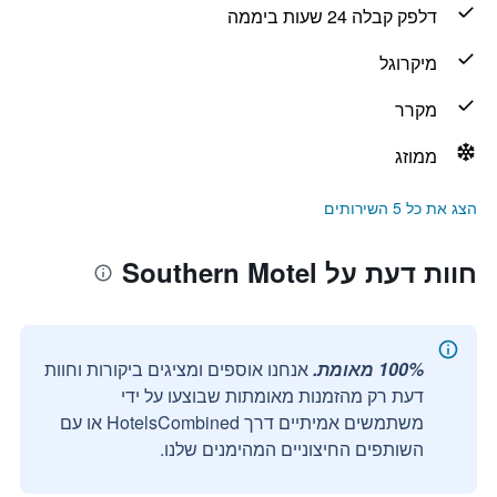
דלפק קבלה 24 שעות ביממה
מיקרוגל
מקרר
ממוזג
הצג את כל 5 השירותים
חוות דעת על Southern Motel
100% מאומת.
אנחנו אוספים ומציגים ביקורות וחוות
דעת רק מהזמנות מאומתות שבוצעו על ידי
משתמשים אמיתיים דרך HotelsCombined או עם
השותפים החיצוניים המהימנים שלנו.