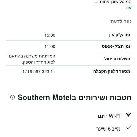
המוטל שוכן פחות ...
עוד
טוב לדעת
15:00
זמן צ\'ק אין
11:00
זמן הצ'ק-אאוט
המדיניות משתנה בהתאם
תשלום וביטול
לסוג החדר והספק.
+1 323 567 1716
מספר דלפק הקבלה
הטבות ושירותים בSouthern Motel
Wi-Fi חינם
מייבש שיער