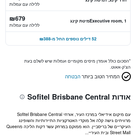
ללילה עם עמלות
₪679
Executive room, 1מיטת קינג
ללילה עם עמלות
52 דילים נוספים החל מ-₪388
*
הסכום כולל אומדן מיסים מקומיים ועמלות שיש לשלם בעת
הצ'ק-אאוט.
המחיר הטוב ביותר
הבטחה
אודות Sofitel Brisbane Central
עם מיקום אידיאלי במרכז העיר, אורחי Sofitel Brisbane Central
מרוויחים גישה קלה אל מוקדי האטרקציות התיירותיות והשופינג
העיקריים של בריסביין. הוא ממוקם במרחק עשר דקות הליכה מQueen
Street Mall ובית העיריי...