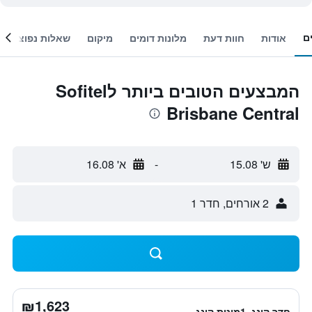
ם
אודות
חוות דעת
מלונות דומים
מיקום
שאלות נפוצות
המבצעים הטובים ביותר לSofitel
Brisbane Central
ש' 15.08
-
א' 16.08
2 אורחים, חדר 1
₪1,623
חדר קינג, 1מיטת קינג