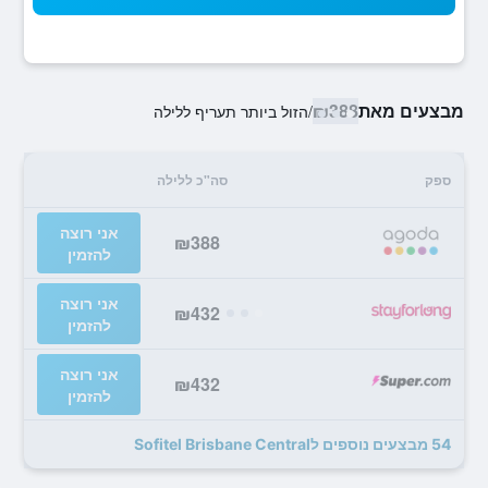
מבצעים מאת
₪388
/
הזול ביותר תעריף ללילה
ספק
סה"כ ללילה
אני רוצה
₪388
להזמין
אני רוצה
₪432
להזמין
אני רוצה
₪432
להזמין
54 מבצעים נוספים לSofitel Brisbane Central