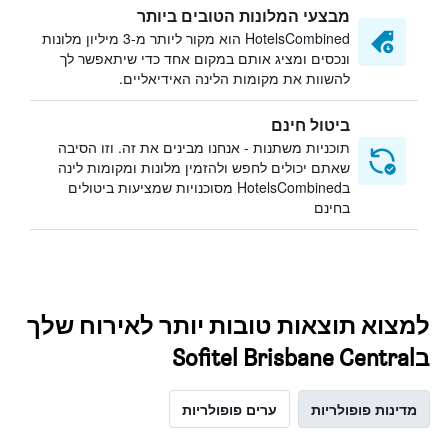
מבצעי המלונות הטובים ביותר
HotelsCombined הוא מקור ליותר מ-3 מיליון מלונות
ונכסים ומציג אותם במקום אחד כדי שיתאפשר לך
להשוות את מקומות הלינה האידיאליים.
ביטול חינם
תוכניות משתנות - אנחנו מבינים את זה. וזו הסיבה
שאתם יכולים לחפש ולהזמין מלונות ומקומות לינה
בHotelsCombined מסוכנויות שמציעות ביטולים
בחינם
למצוא תוצאות טובות יותר לאירוח שלך
בSofitel Brisbane Central
מדינות פופולריות
ערים פופולריות