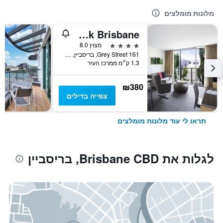
מלונות מומלצים
Mantra South Bank Brisbane
4 כוכבים
מצוין 8.0
161 Grey Street, בריסביין, QLD, אוסטרליה
1.3 ק״מ ממרכז העיר
₪380
צפייה בדילים
תראו לי עוד מלונות מומלצים
לגלות את Brisbane CBD, בריסביין