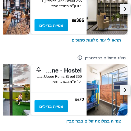
255 Ann Street, בריסביין, QLD, אוסטרליה
0.1 ק״מ ממרכז העיר
₪386
צפייה בדילים
תראו לי עוד מלונות סמוכים
מלונות זולים בבריסביין
Summer House Brisbane - Hostel
350 Upper Roma Street, בריסביין, QLD, אוסטרליה
1.4 ק״מ ממרכז העיר
₪72
צפייה בדילים
צפייה במלונות זולים בבריסביין