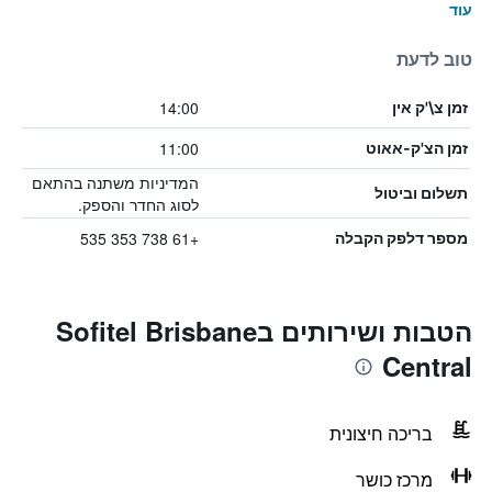
עוד
טוב לדעת
14:00
זמן צ\'ק אין
11:00
זמן הצ'ק-אאוט
המדיניות משתנה בהתאם
תשלום וביטול
לסוג החדר והספק.
+61 738 353 535
מספר דלפק הקבלה
הטבות ושירותים בSofitel Brisbane
Central
בריכה חיצונית
מרכז כושר