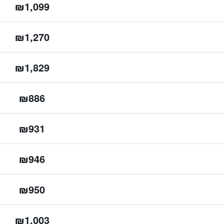
₪1,099
₪1,270
₪1,829
₪886
₪931
₪946
₪950
₪1,003