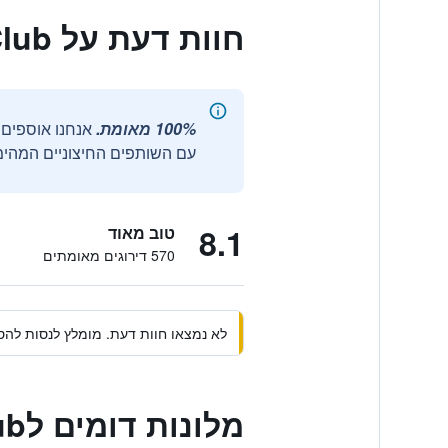
חוות דעת על Siboney Beach Club
100% מאומת.
עם השותפים החיצוניים המהימנ
8.1
טוב מאוד
570 דירוגים מאומתים
לא נמצאו חוות דעת. מומלץ לנסות להסי
מלונות דומים לSiboney Beach Club