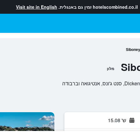
hotelscombined.co.il
זמין גם באנגלית.
Visit site in English
Siboney
Sib
מלון
ואה וברבודה
ש' 15.08