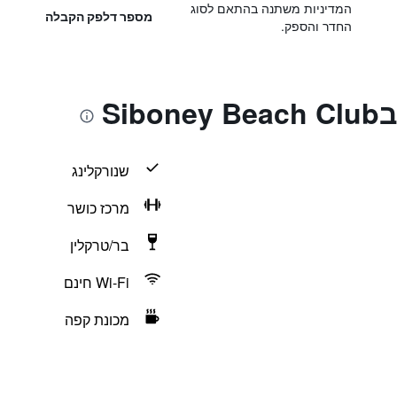
המדיניות משתנה בהתאם לסוג
מספר דלפק הקבלה
החדר והספק.
Si
שנורקלינג
מרכז כושר
בר/טרקלין
Wi-Fi חינם
מכונת קפה