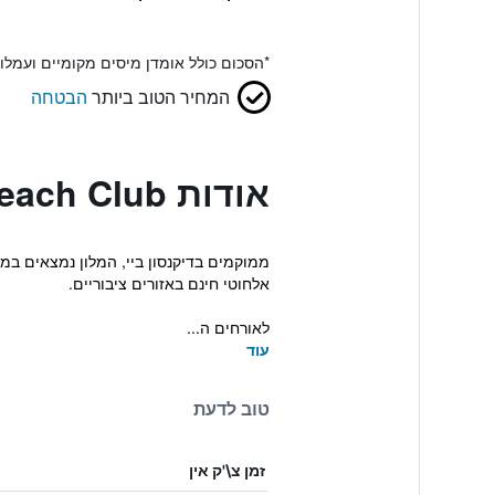
*
הסכום כולל אומדן מיסים מקומיים ועמל
המחיר הטוב ביותר
הבטחה
אודות Siboney Beach Club
ממוקמים בדיקנסון ביי, המלון נמצאים במרח
אלחוטי חינם באזורים ציבוריים.
לאורחים ה...
עוד
טוב לדעת
זמן צ\'ק אין