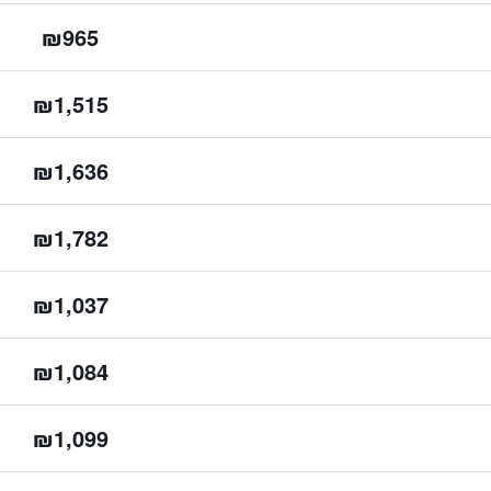
₪965
₪1,515
₪1,636
₪1,782
₪1,037
₪1,084
₪1,099