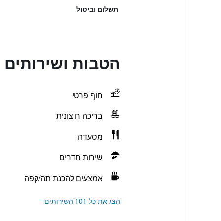
תשלום וביטול
הטבות ושירותים בboney Beach Club
חוף פרטי
בריכה חיצונית
מסעדה
שירות חדרים
אמצעים להכנת תה/קפה
הצג את כל 101 השירותים