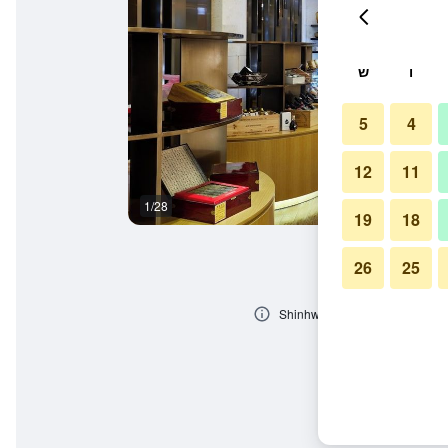
ו
ש
5
4
12
11
1/28
אחר
19
18
26
25