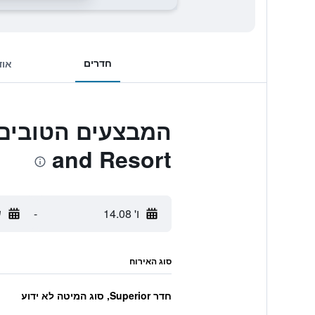
חדרים
אוד
and Resort
ו' 14.08
-
ש
סוג האירוח
חדר Superior, סוג המיטה לא ידוע