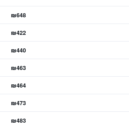
₪648
₪422
₪440
₪463
₪464
₪473
₪483