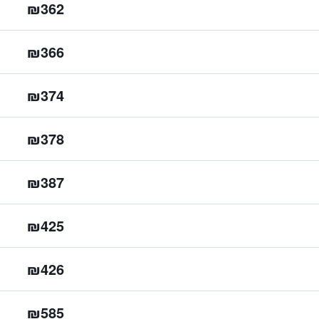
₪362
₪366
₪374
₪378
₪387
₪425
₪426
₪585