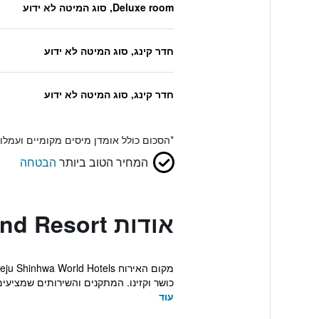
Deluxe room, סוג המיטה לא ידוע
חדר קינג, סוג המיטה לא ידוע
חדר קינג, סוג המיטה לא ידוע
*
הסכום כולל אומדן מיסים מקומיים ועמל
המחיר הטוב ביותר
הבטחה
אודות Shinhwa Gwan Jeju Shinhwa World Hotel and Resort
כושר וקזינו. המתקנים והשירותים שמציעים
עוד