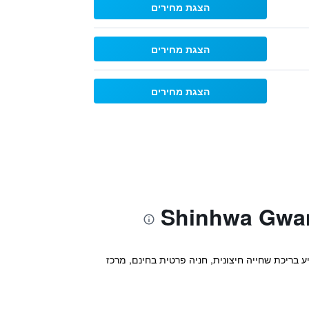
הצגת מחירים
הצגת מחירים
הצגת מחירים
, במרחק של 5.4 ק''מ ממוזיאון התה אוסולוק, ומציע בריכת שחייה חיצונית, חניה פרטית בחינם, מרכז