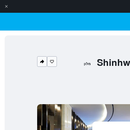
Shinhw
מלון