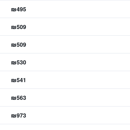
₪495
₪509
₪509
₪530
₪541
₪563
₪973