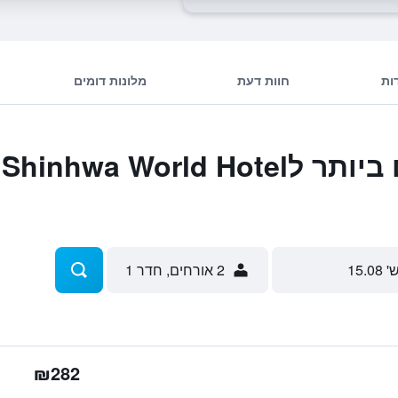
ות
חוות דעת
מלונות דומים
המבצעים הטובים ביותר לrld Hotel
' 15.08
2 אורחים, חדר 1
₪282