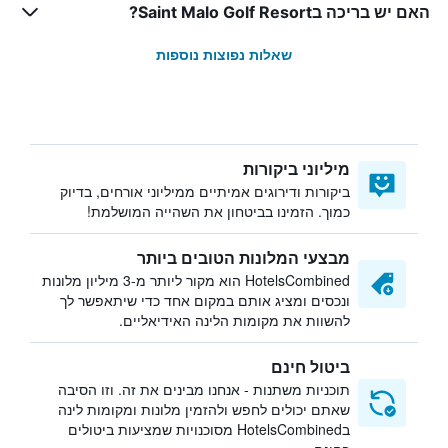
האם יש בריכה בSaint Malo Golf Resort?
שאלות נפוצות נוספות
מיליוני ביקורות
ביקורות ודירוגים אמיתיים ממיליוני אורחים, בדיוק
כמוך. הזמינו בביטחון את השהייה המושלמת!
מבצעי המלונות הטובים ביותר
HotelsCombined הוא מקור ליותר מ-3 מיליון מלונות
ונכסים ומציג אותם במקום אחד כדי שיתאפשר לך
להשוות את מקומות הלינה האידיאליים.
ביטול חינם
תוכניות משתנות - אנחנו מבינים את זה. וזו הסיבה
שאתם יכולים לחפש ולהזמין מלונות ומקומות לינה
בHotelsCombined מסוכנויות שמציעות ביטולים