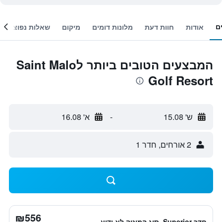
ם
אודות
חוות דעת
מלונות דומים
מיקום
שאלות נפוצות
המבצעים הטובים ביותר לSaint Malo
Golf Resort
ש' 15.08
-
א' 16.08
2 אורחים, חדר 1
₪556
חדר Superior, סוג המיטה לא ידוע