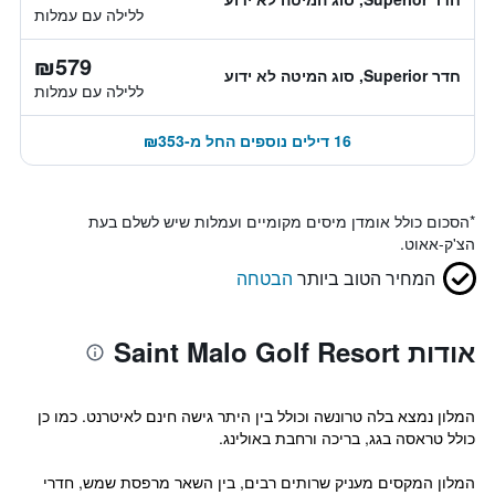
ללילה עם עמלות
₪579
חדר Superior, סוג המיטה לא ידוע
ללילה עם עמלות
16 דילים נוספים החל מ-₪353
*
הסכום כולל אומדן מיסים מקומיים ועמלות שיש לשלם בעת
הצ'ק-אאוט.
המחיר הטוב ביותר
הבטחה
אודות Saint Malo Golf Resort
המלון נמצא בלה טרונשה וכולל בין היתר גישה חינם לאיטרנט. כמו כן
כולל טראסה בגג, בריכה ורחבת באולינג.
המלון המקסים מעניק שרותים רבים, בין השאר מרפסת שמש, חדרי