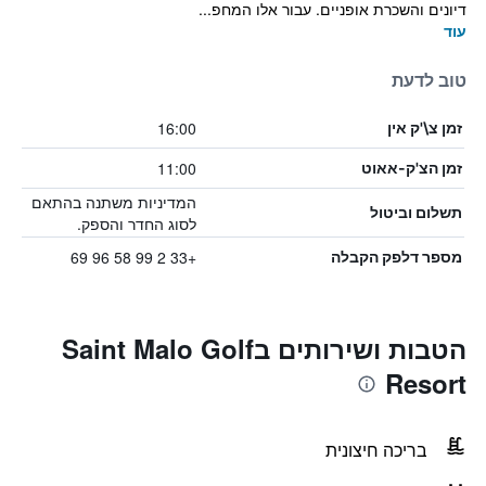
דיונים והשכרת אופניים. עבור אלו המחפ...
עוד
טוב לדעת
16:00
זמן צ\'ק אין
11:00
זמן הצ'ק-אאוט
המדיניות משתנה בהתאם
תשלום וביטול
לסוג החדר והספק.
+33 2 99 58 96 69
מספר דלפק הקבלה
הטבות ושירותים בSaint Malo Golf
Resort
בריכה חיצונית