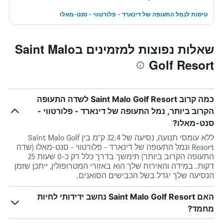
טיסות לנמל התעופה של דינארד - פלורטווי - סנט-מאלו
שאלות נפוצות למזמינים בSaint Malo
Golf Resort
כמה קרוב Saint Malo Golf Resort לשדה התעופה
הקרוב ביותר, נמל התעופה של דינארד - פלורטווי -
סנט-מאלו?
ללא עומסי תנועה, נסיעה של 32.4 ק"מ בין Saint Malo Golf
Resort ונמל התעופה של דינארד - פלורטווי - סנט-מאלו (שדה
התעופה הקרוב ביותר) תימשך בדרך כלל רק כ-0 שעות 25
דקות. במידה והאירוח שלך הוא באזורי המטרופולין, ייתכן שזמן
הנסיעה שלך יגדל בשל הכבישים הסואנים.
האם Saint Malo Golf Resort נחשב ידידותי לחיות
מחמד?