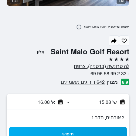
אחר
1/21
א
תמונה של Saint Malo Golf Resort
Saint Malo Golf Resort
מלון
4 כוכבים
לה טרונשה (ברטניה), צרפת
+33 2 99 58 96 69
מצוין
642 דירוגים מאומתים
8.9
ש' 15.08
-
א' 16.08
2 אורחים, חדר 1
חיפוש