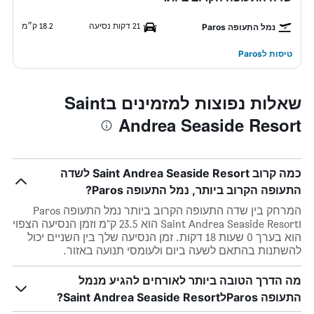
21 דקות נסיעה
18.2 ק״מ
נמל התעופה Paros
טיסות לParos
שאלות נפוצות למזמינים בSaint
Andrea Seaside Resort
כמה קרוב Saint Andrea Seaside Resort לשדה
התעופה הקרוב ביותר, נמל התעופה Paros?
המרחק בין שדה התעופה הקרוב ביותר נמל התעופה Paros
וSaint Andrea Seaside Resort הוא 23.5 ק"מ וזמן הנסיעה הצפוי
הוא בערך 0 שעות 18 דקות. זמן הנסיעה שלך בין השניים יכול
להשתנות בהתאם לשעה ביום ולעומסי תנועה באזור.
מה הדרך הטובה ביותר לאורחים להגיע מנמל
התעופה ParosלSaint Andrea Seaside Resort?