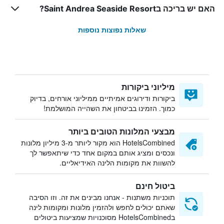
האם יש בריכה בSaint Andrea Seaside Resort?
שאלות נפוצות נוספות
מיליוני ביקורות
ביקורות ודירוגים אמיתיים ממיליוני אורחים, בדיוק
כמוך. הזמינו בביטחון את השהייה המושלמת!
מבצעי המלונות הטובים ביותר
HotelsCombined הוא מקור ליותר מ-3 מיליון מלונות
ונכסים ומציג אותם במקום אחד כדי שיתאפשר לך
להשוות את מקומות הלינה האידיאליים.
ביטול חינם
תוכניות משתנות - אנחנו מבינים את זה. וזו הסיבה
שאתם יכולים לחפש ולהזמין מלונות ומקומות לינה
בHotelsCombined מסוכנויות שמציעות ביטולים