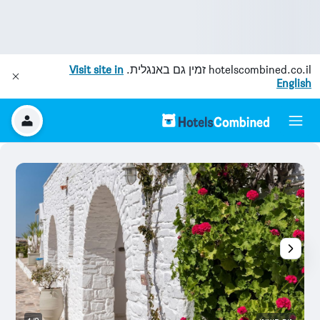
hotelscombined.co.il
זמין גם באנגלית.
Visit site in
English