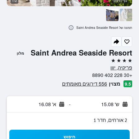
נוף חיצוני
1/2
בנ
תמונה של Saint Andrea Seaside Resort
Saint Andrea Seaside Resort
מלון
4 כוכבים
פריקיה, יוון
+30 228 402 8890
מצוין
556 דירוגים מאומתים
9.5
ש' 15.08
-
א' 16.08
2 אורחים, חדר 1
חיפוש