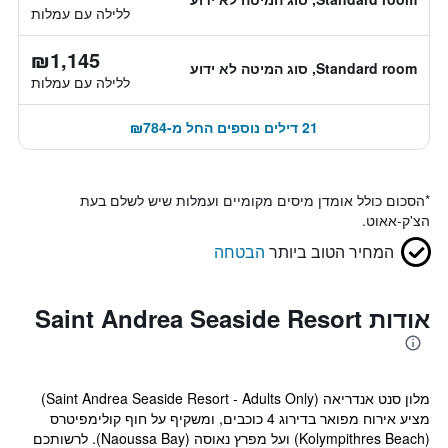
ללילה עם עמלות
₪1,145
Standard room, סוג המיטה לא ידוע
ללילה עם עמלות
21 דילים נוספים החל מ-₪784
*
הסכום כולל אומדן מיסים מקומיים ועמלות שיש לשלם בעת
הצ'ק-אאוט.
המחיר הטוב ביותר
הבטחה
אודות Saint Andrea Seaside Resort
מלון סנט אנדריאה (Saint Andrea Seaside Resort - Adults Only)
מציע אירוח מפואר בדירוג 4 כוכבים, ומשקיף על חוף קולימפיטרס
(Kolympithres Beach) ועל מפרץ נאוסה (Naoussa Bay). לרשותכם