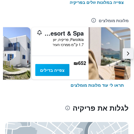
צפייה במלונות זולים בפריקיה
מלונות מומלצים
Paros Agnanti Resort & Spa
Paroikia, פריקיה, יוון
1.7 ק״מ ממרכז העיר
₪652
צפייה בדילים
תראו לי עוד מלונות מומלצים
לגלות את פריקיה