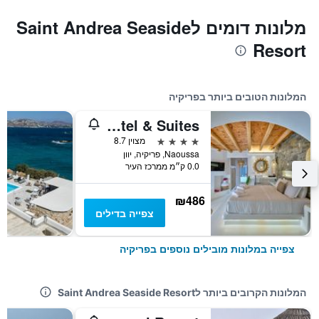
מלונות דומים לSaint Andrea Seaside
Resort
המלונות הטובים ביותר בפריקיה
Zefi Hotel & Suites
4 כוכבים
מצוין 8.7
Naoussa, פריקיה, יוון
0.0 ק״מ ממרכז העיר
₪486
צפייה בדילים
צפייה במלונות מובילים נוספים בפריקיה
המלונות הקרובים ביותר לSaint Andrea Seaside Resort