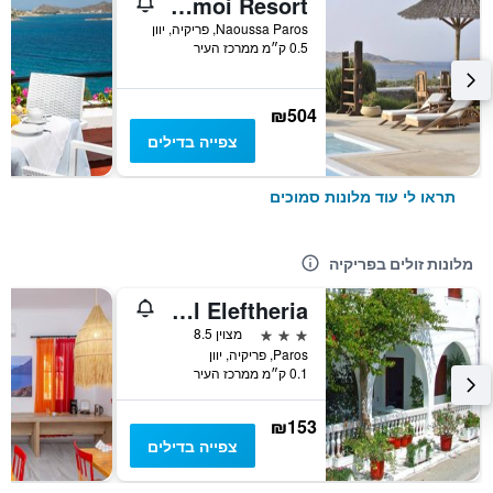
Anemoi Resort
Naoussa Paros, פריקיה, יוון
0.5 ק״מ ממרכז העיר
₪504
צפייה בדילים
תראו לי עוד מלונות סמוכים
מלונות זולים בפריקיה
Hotel Eleftheria
3 כוכבים
מצוין 8.5
Paros, פריקיה, יוון
0.1 ק״מ ממרכז העיר
₪153
צפייה בדילים