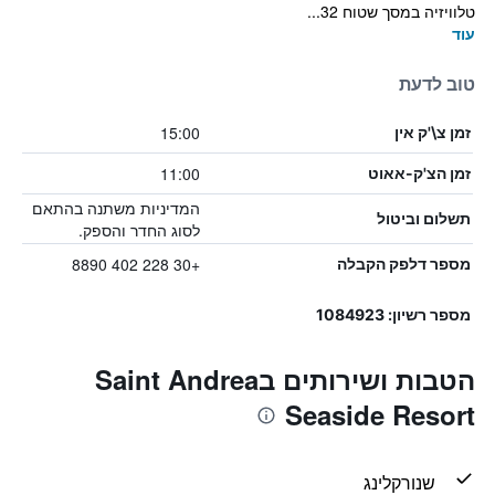
טלוויזיה במסך שטוח 32...
עוד
טוב לדעת
15:00
זמן צ\'ק אין
11:00
זמן הצ'ק-אאוט
המדיניות משתנה בהתאם
תשלום וביטול
לסוג החדר והספק.
+30 228 402 8890
מספר דלפק הקבלה
מספר רשיון: 1084923
הטבות ושירותים בSaint Andrea
Seaside Resort
שנורקלינג