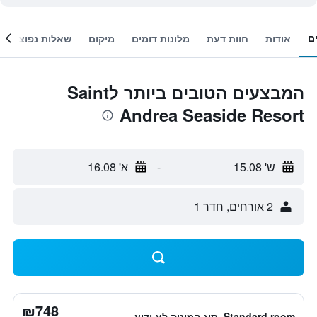
ם
אודות
חוות דעת
מלונות דומים
מיקום
שאלות נפוצות
המבצעים הטובים ביותר לSaint
Andrea Seaside Resort
ש' 15.08
-
א' 16.08
2 אורחים, חדר 1
₪748
Standard room, סוג המיטה לא ידוע