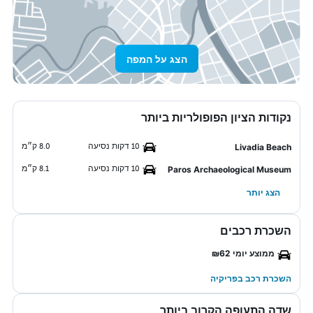
הצג על המפה
נקודות הציון הפופולריות ביותר
10 דקות נסיעה
8.0 ק״מ
Livadia Beach
10 דקות נסיעה
8.1 ק״מ
Paros Archaeological Museum
הצג יותר
השכרת רכבים
ממוצע יומי ₪62
השכרת רכב בפריקיה
שדה התעופה הקרוב ביותר