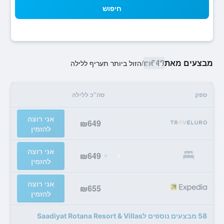
חיפוש
מבצעים מאת
₪649
/
הזול ביותר תעריף ללילה
ספק
סה"כ ללילה
אני רוצה
₪649
להזמין
אני רוצה
₪649
להזמין
אני רוצה
₪655
להזמין
58 מבצעים נוספים לSaadiyat Rotana Resort & Villas