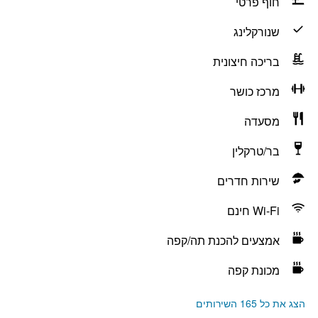
חוף פרטי
שנורקלינג
בריכה חיצונית
מרכז כושר
מסעדה
בר/טרקלין
שירות חדרים
Wi-Fi חינם
אמצעים להכנת תה/קפה
מכונת קפה
הצג את כל 165 השירותים