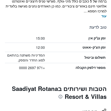
ברמה של 5 כוכבים כולל מיני-גולף, מגרשי טניס חיצוניים ואינטרנט
אלחוטי חינם באזורים ציבוריים. כמו כן האורחים נהנים מגישה בלעדית
למרכז הספא ...
עוד
טוב לדעת
15:00
זמן צ\'ק אין
12:00
זמן הצ'ק-אאוט
המדיניות משתנה בהתאם
תשלום וביטול
לסוג החדר והספק.
+971 2697 0000
מספר דלפק הקבלה
הטבות ושירותים בSaadiyat Rotana
Resort & Villas