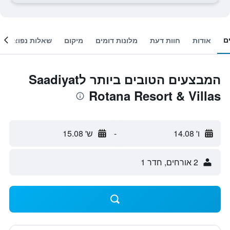
ם
אודות
חוות דעת
מלונות דומים
מיקום
שאלות נפוצות
המבצעים הטובים ביותר לSaadiyat
Rotana Resort & Villas
ו' 14.08
-
ש' 15.08
2 אורחים, חדר 1