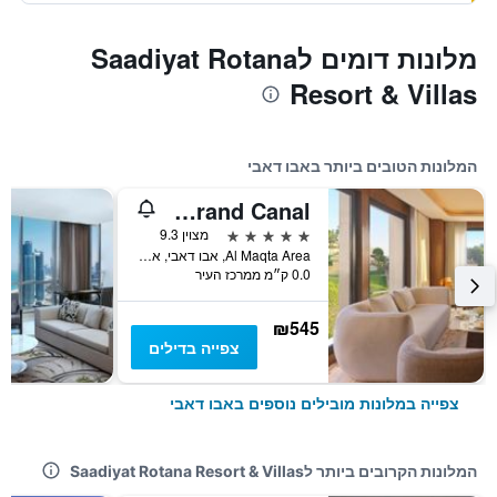
מלונות דומים לSaadiyat Rotana
Resort & Villas
המלונות הטובים ביותר באבו דאבי
The Ritz-Carlton Abu Dhabi, Grand Canal
5 כוכבים
מצוין 9.3
Al Maqta Area, אבו דאבי, איחוד האמירויות הערביות
0.0 ק״מ ממרכז העיר
₪545
צפייה בדילים
צפייה במלונות מובילים נוספים באבו דאבי
המלונות הקרובים ביותר לSaadiyat Rotana Resort & Villas