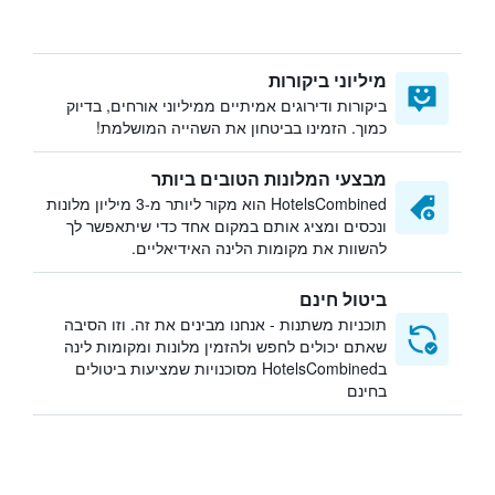
מיליוני ביקורות
ביקורות ודירוגים אמיתיים ממיליוני אורחים, בדיוק
כמוך. הזמינו בביטחון את השהייה המושלמת!
מבצעי המלונות הטובים ביותר
HotelsCombined הוא מקור ליותר מ-3 מיליון מלונות
ונכסים ומציג אותם במקום אחד כדי שיתאפשר לך
להשוות את מקומות הלינה האידיאליים.
ביטול חינם
תוכניות משתנות - אנחנו מבינים את זה. וזו הסיבה
שאתם יכולים לחפש ולהזמין מלונות ומקומות לינה
בHotelsCombined מסוכנויות שמציעות ביטולים
בחינם