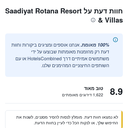
חוות דעת על Saadiyat Rotana Resort
& Villas
100% מאומת.
אנחנו אוספים ומציגים ביקורות וחוות
דעת רק מהזמנות מאומתות שבוצעו על ידי
משתמשים אמיתיים דרך HotelsCombined או עם
השותפים החיצוניים המהימנים שלנו.
8.9
טוב מאוד
1,622 דירוגים מאומתים
לא נמצאו חוות דעת. מומלץ לנסות להסיר מסננים, לשנות את
החיפוש שלך, או לנקות הכל כדי לעיין בחוות הדעת.