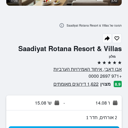
סלון
1/56
ס
תמונה של Saadiyat Rotana Resort & Villas
Saadiyat Rotana Resort & Villas
מלון
5 כוכבים
אבו דאבי, איחוד האמירויות הערביות
+971 2697 0000
מצוין
1,622 דירוגים מאומתים
8.9
ו' 14.08
-
ש' 15.08
2 אורחים, חדר 1