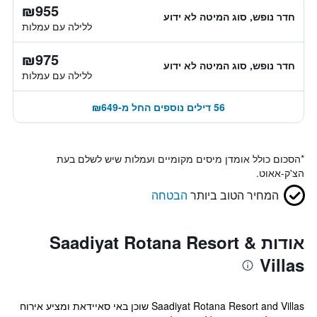
₪955
חדר נופש, סוג המיטה לא ידוע
ללילה עם עמלות
₪975
חדר נופש, סוג המיטה לא ידוע
ללילה עם עמלות
56 דילים נוספים החל מ-₪649
*
הסכום כולל אומדן מיסים מקומיים ועמלות שיש לשלם בעת
הצ'ק-אאוט.
המחיר הטוב ביותר
הבטחה
אודות Saadiyat Rotana Resort &
Villas
Saadiyat Rotana Resort and Villas שוכן באי סאיידאת ומציע אירוח