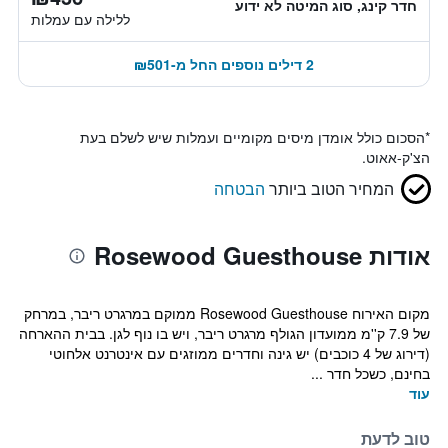
חדר קינג, סוג המיטה לא ידוע
ללילה עם עמלות
2 דילים נוספים החל מ-₪501
*
הסכום כולל אומדן מיסים מקומיים ועמלות שיש לשלם בעת
הצ'ק-אאוט.
המחיר הטוב ביותר
הבטחה
אודות Rosewood Guesthouse
מקום האירוח Rosewood Guesthouse ממוקם במרגרט ריבר, במרחק
של 7.9 ק''מ ממועדון הגולף מרגרט ריבר, ויש בו נוף לגן. בבית ההארחה
(דירוג של 4 כוכבים) יש גינה וחדרים ממוזגים עם אינטרנט אלחוטי
בחינם, כשכל חדר ...
עוד
טוב לדעת