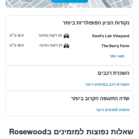
נקודות הציון הפופולריות ביותר
20 דקות נסיעה
16.9 ק״מ
Devil's Lair Vineyard
27 דקות נסיעה
18.6 ק״מ
The Berry Farm
הצג יותר
השכרת רכבים
השכרת רכב במרגרט ריבר
שדה התעופה הקרוב ביותר
טיסות למרגרט ריבר
שאלות נפוצות למזמינים בRosewood