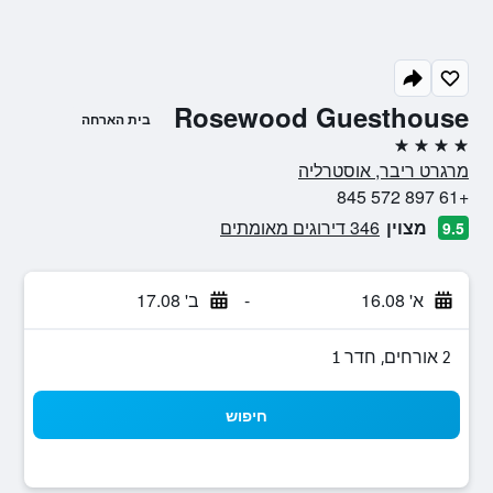
Rosewood Guesthouse
בית הארחה
4 כוכבים
מרגרט ריבר, אוסטרליה
+61 897 572 845
מצוין
346 דירוגים מאומתים
9.5
א' 16.08
-
ב' 17.08
2 אורחים, חדר 1
חיפוש