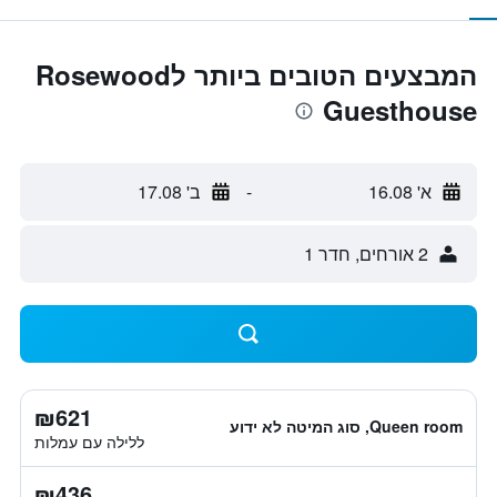
המבצעים הטובים ביותר לRosewood
Guesthouse
א' 16.08
-
ב' 17.08
2 אורחים, חדר 1
₪621
Queen room, סוג המיטה לא ידוע
ללילה עם עמלות
₪436