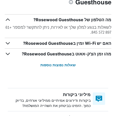
Guesthouse
מה הטלפון של Rosewood Guesthouse?
לשאלות בנוגע למלון שלך או לאירוח, ניתן להתקשר למספר +61
897 572 845.
האם יש Wi-Fi זמין בRosewood Guesthouse?
מהו זמן הצ'ק-אאוט בRosewood Guesthouse?
שאלות נפוצות נוספות
מיליוני ביקורות
ביקורות ודירוגים אמיתיים ממיליוני אורחים, בדיוק
כמוך. הזמינו בביטחון את השהייה המושלמת!