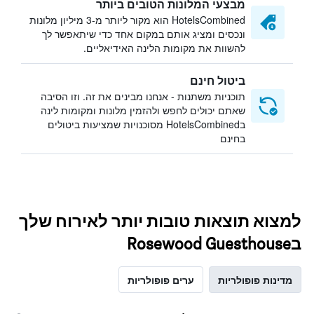
מבצעי המלונות הטובים ביותר
HotelsCombined הוא מקור ליותר מ-3 מיליון מלונות
ונכסים ומציג אותם במקום אחד כדי שיתאפשר לך
להשוות את מקומות הלינה האידיאליים.
ביטול חינם
תוכניות משתנות - אנחנו מבינים את זה. וזו הסיבה
שאתם יכולים לחפש ולהזמין מלונות ומקומות לינה
בHotelsCombined מסוכנויות שמציעות ביטולים
בחינם
למצוא תוצאות טובות יותר לאירוח שלך
בRosewood Guesthouse
מדינות פופולריות
ערים פופולריות