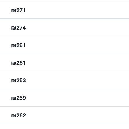
₪271
₪274
₪281
₪281
₪253
₪259
₪262