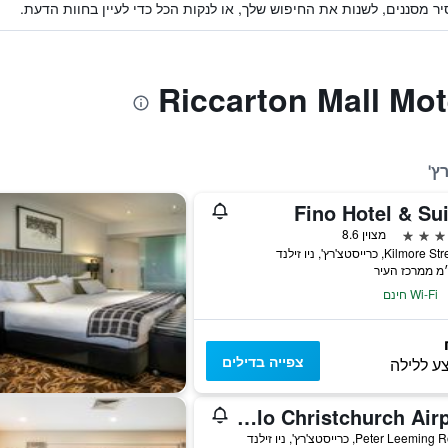
ר מסננים, לשנות את החיפוש שלך, או לנקות הכל כדי לעיין בחוות הדעת.
ץ'
Fino Hotel & Su
מצוין 8.6
Wi-Fi חינם
צפייה בדילים
ע ללילה
Lylo Christchurch Airport