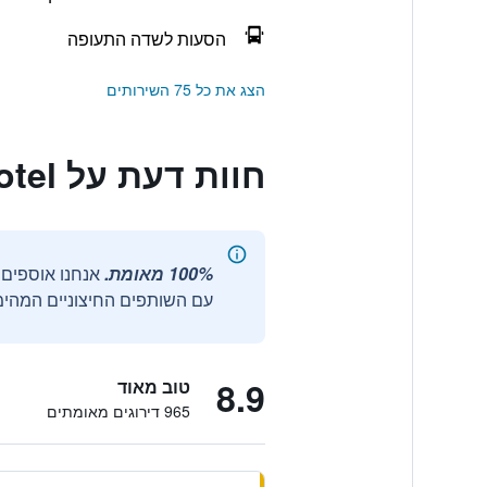
הסעות לשדה התעופה
הצג את כל 75 השירותים
חוות דעת על Riccarton Mall Motel
100% מאומת.
עם השותפים החיצוניים המהימנ
8.9
טוב מאוד
965 דירוגים מאומתים