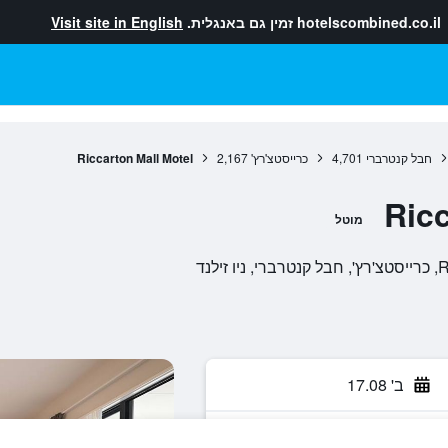
hotelscombined.co.il
זמין גם באנגלית.
Visit site in English
חבל קנטרברי
4,701
כרייסטצ'רץ'
2,167
Riccarton Mall Motel
Ricc
מוטל
ב' 17.08