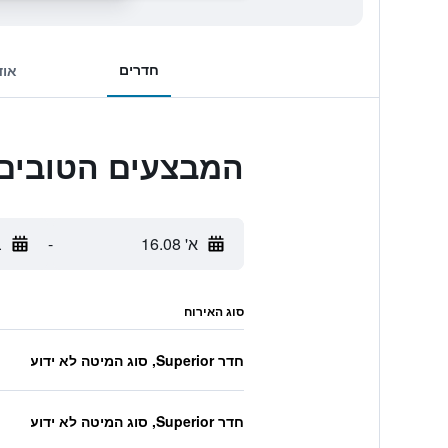
חדרים
אוד
המבצעים הטובים ביותר ל Motel
א' 16.08
-
ב
סוג האירוח
חדר Superior, סוג המיטה לא ידוע
חדר Superior, סוג המיטה לא ידוע