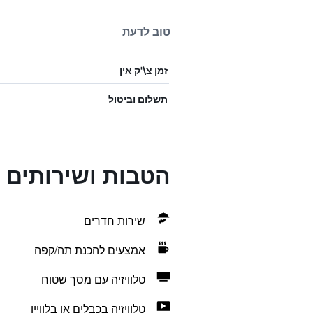
טוב לדעת
זמן צ\'ק אין
תשלום וביטול
הטבות ושירותים בccarton Mall Motel
שירות חדרים
אמצעים להכנת תה/קפה
טלוויזיה עם מסך שטוח
טלוויזיה בכבלים או בלוויין