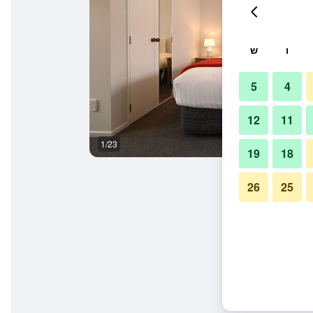
ו
ש
5
4
12
11
1/23
אחר
19
18
26
25