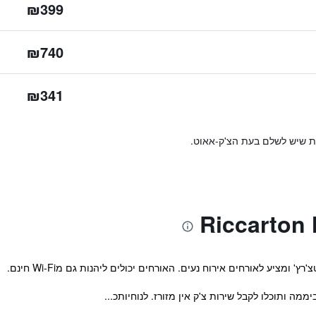
₪399
₪740
₪341
ות שיש לשלם בעת הצ'ק-אאוט.
' ומציע לאורחים אירוח נעים. האורחים יכולים ליהנות גם מWi-Fi חינם.