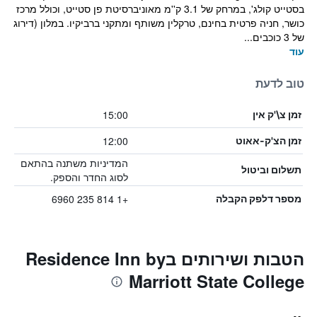
בסטייט קולג', במרחק של 3.1 ק''מ מאוניברסיטת פן סטייט, וכולל מרכז
כושר, חניה פרטית בחינם, טרקלין משותף ומתקני ברביקיו. במלון (דירוג
של 3 כוכבים...
עוד
טוב לדעת
15:00
זמן צ\'ק אין
12:00
זמן הצ'ק-אאוט
המדיניות משתנה בהתאם
תשלום וביטול
לסוג החדר והספק.
+1 814 235 6960
מספר דלפק הקבלה
הטבות ושירותים בResidence Inn by
Marriott State College