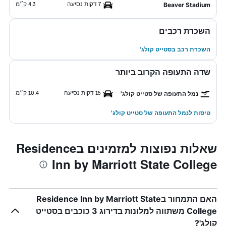
7 דקות נסיעה
4.3 ק״מ
Beaver Stadium
השכרת רכבים
השכרת רכב בסטייט קולג'
שדה התעופה הקרוב ביותר
15 דקות נסיעה
10.4 ק״מ
נמל התעופה של סטייט קולג'
טיסות לנמל התעופה של סטייט קולג'
שאלות נפוצות למזמינים בResidence
Inn by Marriott State College
האם התמחור בResidence Inn by Marriott State
College משתווה למלונות בדירוג 3 כוכבים בסטייט
קולג'?