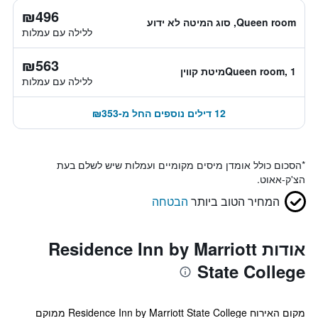
₪496
Queen room, סוג המיטה לא ידוע
ללילה עם עמלות
₪563
Queen room, 1מיטת קווין
ללילה עם עמלות
12 דילים נוספים החל מ-₪353
*
הסכום כולל אומדן מיסים מקומיים ועמלות שיש לשלם בעת
הצ'ק-אאוט.
המחיר הטוב ביותר
הבטחה
אודות Residence Inn by Marriott
State College
מקום האירוח Residence Inn by Marriott State College ממוקם