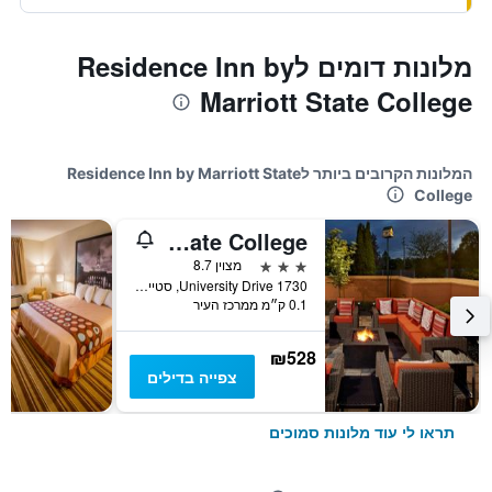
מלונות דומים לResidence Inn by
Marriott State College
המלונות הקרובים ביותר לResidence Inn by Marriott State
College
Courtyard by Marriott State College
3 כוכבים
מצוין 8.7
1730 University Drive, סטייט קולג', PA, ארצות הברית
0.1 ק״מ ממרכז העיר
₪528
צפייה בדילים
תראו לי עוד מלונות סמוכים