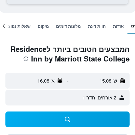
ם
אודות
חוות דעת
מלונות דומים
מיקום
שאלות נפוצות
המבצעים הטובים ביותר לResidence
Inn by Marriott State College
ש' 15.08
-
א' 16.08
2 אורחים, חדר 1