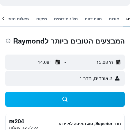
ם
אודות
חוות דעת
מלונות דומים
מיקום
שאלות נפוצות
המבצעים הטובים ביותר לRaymond
ה' 13.08
-
ו' 14.08
2 אורחים, חדר 1
₪204
חדר Superior, סוג המיטה לא ידוע
ללילה עם עמלות