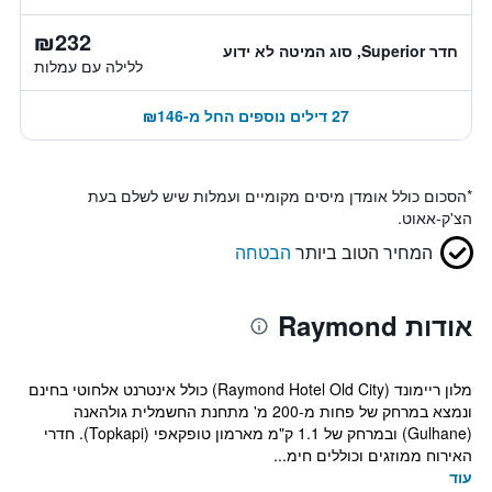
₪232
חדר Superior, סוג המיטה לא ידוע
ללילה עם עמלות
27 דילים נוספים החל מ-₪146
*
הסכום כולל אומדן מיסים מקומיים ועמלות שיש לשלם בעת
הצ'ק-אאוט.
המחיר הטוב ביותר
הבטחה
אודות Raymond
מלון ריימונד (Raymond Hotel Old City) כולל אינטרנט אלחוטי בחינם
ונמצא במרחק של פחות מ-200 מ' מתחנת החשמלית גולהאנה
(Gulhane) ובמרחק של 1.1 ק"מ מארמון טופקאפי (Topkapi). חדרי
האירוח ממוזגים וכוללים חימ...
עוד