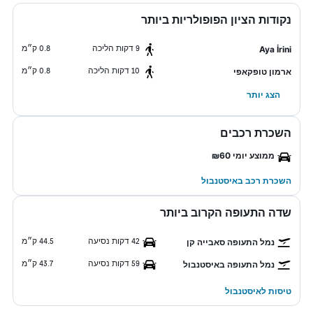
נקודות הציון הפופולריות ביותר
9 דקות הליכה
0.8 ק״מ
Aya İrini
10 דקות הליכה
0.8 ק״מ
ארמון טופקאפי
הצג יותר
השכרת רכבים
ממוצע יומי ₪60
השכרת רכב באיסטנבול
שדה התעופה הקרוב ביותר
42 דקות נסיעה
44.5 ק״מ
נמל התעופה סאבייה קן
59 דקות נסיעה
43.7 ק״מ
נמל התעופה באיסטנבול
טיסות לאיסטנבול