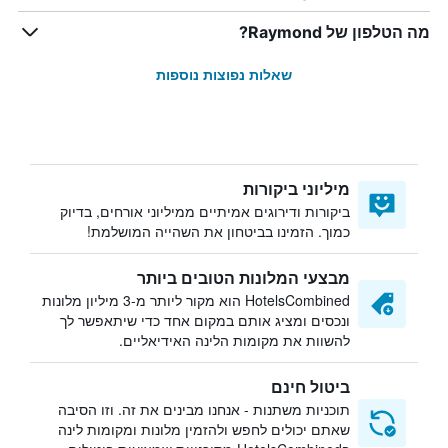
מה הטלפון של Raymond?
שאלות נפוצות נוספות
מיליוני ביקורות
ביקורות ודירוגים אמיתיים ממיליוני אורחים, בדיוק
כמוך. הזמינו בביטחון את השהייה המושלמת!
מבצעי המלונות הטובים ביותר
HotelsCombined הוא מקור ליותר מ-3 מיליון מלונות
ונכסים ומציג אותם במקום אחד כדי שיתאפשר לך
להשוות את מקומות הלינה האידיאליים.
ביטול חינם
תוכניות משתנות - אנחנו מבינים את זה. וזו הסיבה
שאתם יכולים לחפש ולהזמין מלונות ומקומות לינה