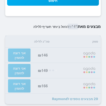
חיפוש
מבצעים מאת
₪146
/
הזול ביותר תעריף ללילה
ספק
סה"כ ללילה
אני רוצה
₪146
להזמין
אני רוצה
₪149
להזמין
אני רוצה
₪166
להזמין
29 מבצעים נוספים לRaymond