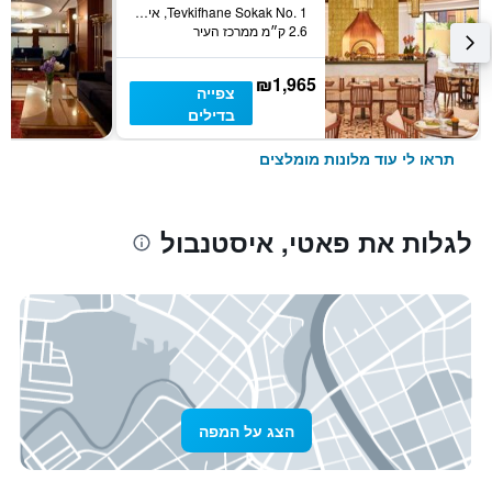
Tevkifhane Sokak No. 1, איסטנבול, טורקיה
2.6 ק״מ ממרכז העיר
₪1,965
צפייה
בדילים
תראו לי עוד מלונות מומלצים
לגלות את פאטי, איסטנבול
הצג על המפה