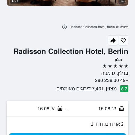
בר
1/57
מ
תמונה של Radisson Collection Hotel, Berlin
Radisson Collection Hotel, Berlin
מלון
5 כוכבים
ברלין, גרמניה
+49 30 238 280
מצוין
7,401 דירוגים מאומתים
8.7
ש' 15.08
-
א' 16.08
2 אורחים, חדר 1