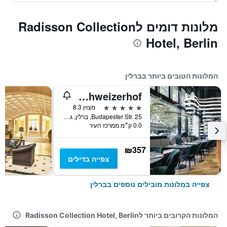
מלונות דומים לRadisson Collection
Hotel, Berlin
המלונות הטובים ביותר בברלין
Pullman Berlin Schweizerhof
5 כוכבים
מצוין 8.3
Budapester Str. 25, ברלין, גרמניה
0.0 ק״מ ממרכז העיר
₪357
צפייה בדילים
צפייה במלונות מובילים נוספים בברלין
המלונות הקרובים ביותר לRadisson Collection Hotel, Berlin