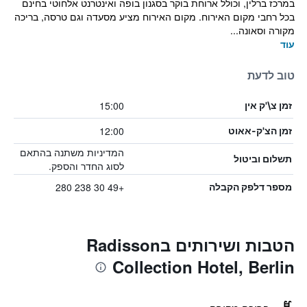
במרכז ברלין, וכולל ארוחת בוקר בסגנון בופה ואינטרנט אלחוטי בחינם
בכל רחבי מקום האירוח. מקום האירוח מציע מסעדה וגם טרסה, בריכה
מקורה וסאונה...
עוד
טוב לדעת
15:00
זמן צ\'ק אין
12:00
זמן הצ'ק-אאוט
המדיניות משתנה בהתאם
תשלום וביטול
לסוג החדר והספק.
+49 30 238 280
מספר דלפק הקבלה
הטבות ושירותים בRadisson
Collection Hotel, Berlin