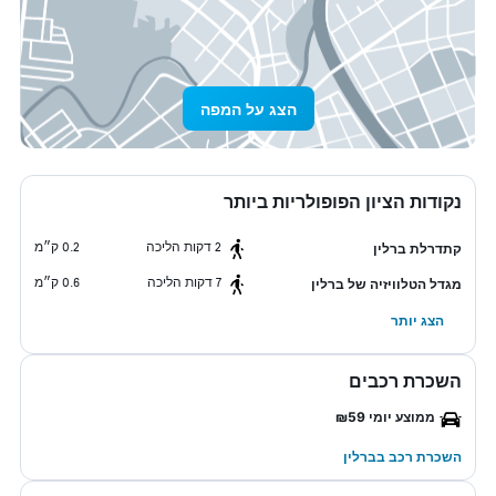
הצג על המפה
נקודות הציון הפופולריות ביותר
2 דקות הליכה
0.2 ק״מ
קתדרלת ברלין
7 דקות הליכה
0.6 ק״מ
מגדל הטלוויזיה של ברלין
הצג יותר
השכרת רכבים
ממוצע יומי ₪59
השכרת רכב בברלין