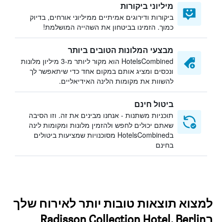
מיליוני ביקורות
ביקורות ודירוגים אמיתיים ממיליוני אורחים, בדיוק
כמוך. הזמינו בביטחון את השהייה המושלמת!
מבצעי המלונות הטובים ביותר
HotelsCombined הוא מקור ליותר מ-3 מיליון מלונות
ונכסים ומציג אותם במקום אחד כדי שיתאפשר לך
להשוות את מקומות הלינה האידיאליים.
ביטול חינם
תוכניות משתנות - אנחנו מבינים את זה. וזו הסיבה
שאתם יכולים לחפש ולהזמין מלונות ומקומות לינה
בHotelsCombined מסוכנויות שמציעות ביטולים
בחינם
למצוא תוצאות טובות יותר לאירוח שלך
בRadisson Collection Hotel, Berlin