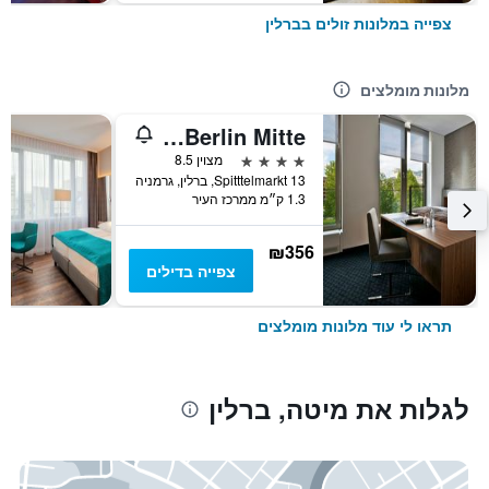
צפייה במלונות זולים בברלין
מלונות מומלצים
Cosmo Hotel Berlin Mitte
4 כוכבים
מצוין 8.5
Spitttelmarkt 13, ברלין, גרמניה
1.3 ק״מ ממרכז העיר
₪356
צפייה בדילים
תראו לי עוד מלונות מומלצים
לגלות את מיטה, ברלין