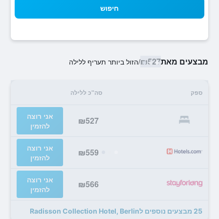
חיפוש
מבצעים מאת
₪527
/
הזול ביותר תעריף ללילה
ספק
סה"כ ללילה
אני רוצה
₪527
להזמין
אני רוצה
₪559
להזמין
אני רוצה
₪566
להזמין
25 מבצעים נוספים לRadisson Collection Hotel, Berlin