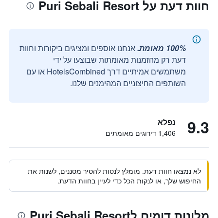
חוות דעת על Puri Sebali Resort
100% מאומת.
אנחנו אוספים ומציגים ביקורות וחוות
דעת רק מהזמנות מאומתות שבוצעו על ידי
משתמשים אמיתיים דרך HotelsCombined או עם
השותפים החיצוניים המהימנים שלנו.
9.3
נפלא
1,406 דירוגים מאומתים
לא נמצאו חוות דעת. מומלץ לנסות להסיר מסננים, לשנות את
החיפוש שלך, או לנקות הכל כדי לעיין בחוות הדעת.
מלונות דומים לPuri Sebali Resort