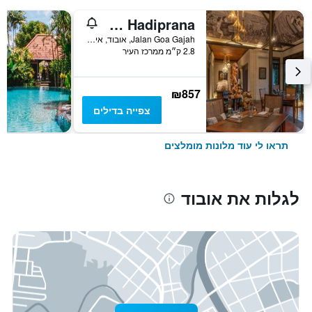
Tanah Gajah, a Resort by Hadiprana
Jalan Goa Gajah, אובוד, אינדונזיה
2.8 ק״מ ממרכז העיר
₪857
צפייה בדילים
תראו לי עוד מלונות מומלצים
לגלות את אובוד