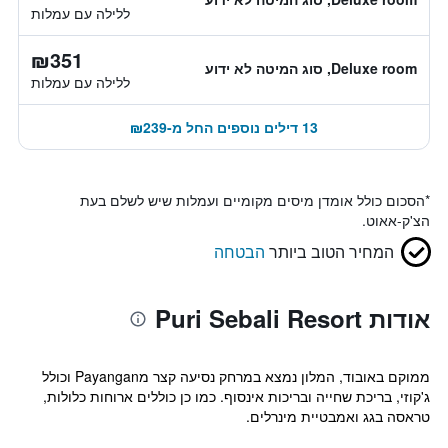
ללילה עם עמלות
₪351
Deluxe room, סוג המיטה לא ידוע
ללילה עם עמלות
13 דילים נוספים החל מ-₪239
*
הסכום כולל אומדן מיסים מקומיים ועמלות שיש לשלם בעת
הצ'ק-אאוט.
המחיר הטוב ביותר
הבטחה
אודות Puri Sebali Resort
ממוקם באובוד, המלון נמצא במרחק נסיעה קצר מPayangan וכולל
ג'קוזי, בריכת שחייה ובריכות אינסוף. כמו כן כוללים ארוחות כלולות,
טראסה בגג ואמבטיית מינרלים.