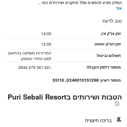
המלון מציע לנופשים שלל מתקנים ושירותים כמו ...
עוד
טוב לדעת
14:00
זמן צ\'ק אין
12:00
זמן הצ'ק-אאוט
המדיניות משתנה בהתאם
תשלום וביטול
לסוג החדר והספק.
+62 361 479 2644
מספר דלפק הקבלה
מספר רשיון: 0246010151298, 55110
הטבות ושירותים בPuri Sebali Resort
בריכה חיצונית