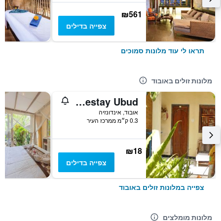
₪561
צפייה בדילים
תראו לי עוד מלונות סמוכים
מלונות זולים באובוד
Arjuna Homestay Ubud
אובוד, אינדונזיה
0.3 ק״מ ממרכז העיר
₪18
צפייה בדילים
צפייה במלונות זולים באובוד
מלונות מומלצים