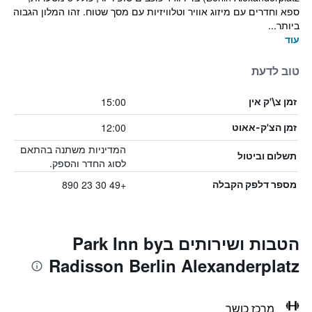
ספא וחדרים עם מיזוג אוויר וטלוויזיות עם מסך שטוח. זהו המלון הגבוה
ביותר...
עוד
טוב לדעת
15:00
זמן צ\'ק אין
12:00
זמן הצ'ק-אאוט
המדיניות משתנה בהתאם
תשלום וביטול
לסוג החדר והספק.
+49 30 23 890
מספר דלפק הקבלה
הטבות ושירותים בPark Inn by
Radisson Berlin Alexanderplatz
מרכז כושר