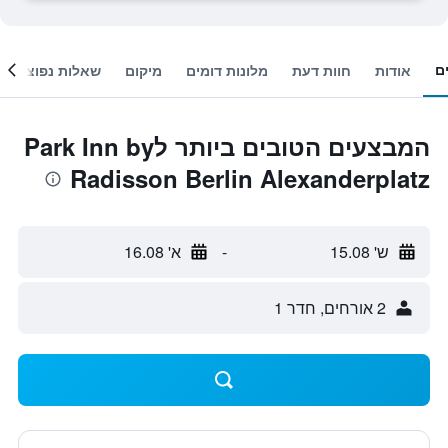
ם
אודות
חוות דעת
מלונות דומים
מיקום
שאלות נפוצות
המבצעים הטובים ביותר לPark Inn by
Radisson Berlin Alexanderplatz
ש' 15.08
-
א' 16.08
2 אורחים, חדר 1