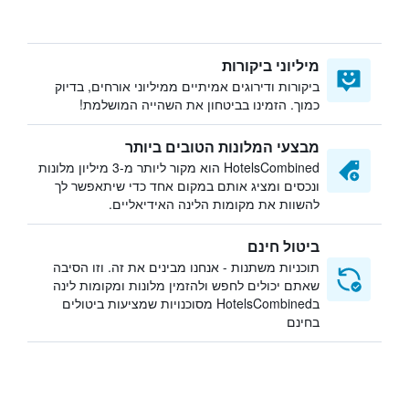
מיליוני ביקורות
ביקורות ודירוגים אמיתיים ממיליוני אורחים, בדיוק
כמוך. הזמינו בביטחון את השהייה המושלמת!
מבצעי המלונות הטובים ביותר
HotelsCombined הוא מקור ליותר מ-3 מיליון מלונות
ונכסים ומציג אותם במקום אחד כדי שיתאפשר לך
להשוות את מקומות הלינה האידיאליים.
ביטול חינם
תוכניות משתנות - אנחנו מבינים את זה. וזו הסיבה
שאתם יכולים לחפש ולהזמין מלונות ומקומות לינה
בHotelsCombined מסוכנויות שמציעות ביטולים
בחינם