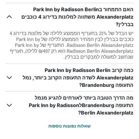
האם התמחור בPark Inn by Radisson Berlin
Alexanderplatz משתווה למלונות בדירוג 4 כוכבים
בברלין?
יש הבדל של 21% בתעריף הממוצע ללילה של מלונות בדירוג 4
כוכבים בברלין לבין המחיר הממוצע ללילה של Park Inn by
Radisson Berlin Alexanderplatz. התעריף של Park Inn by
Radisson Berlin Alexanderplatz הוא רק ₪497 ללילה, תעריף
שנחשב למעולה למבקרים בברלין.
כמה קרוב Park Inn by Radisson Berlin
Alexanderplatz לשדה התעופה הקרוב ביותר, נמל
התעופה Brandenburg?
מה הדרך הטובה ביותר לאורחים להגיע מנמל
התעופה BrandenburgלPark Inn by Radisson
Berlin Alexanderplatz?
שאלות נפוצות נוספות