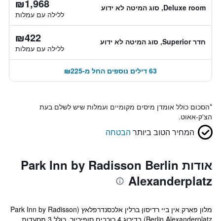
₪1,968
Deluxe room, סוג המיטה לא ידוע
ללילה עם עמלות
₪422
חדר Superior, סוג המיטה לא ידוע
ללילה עם עמלות
63 דילים נוספים החל מ-₪225
*
הסכום כולל אומדן מיסים מקומיים ועמלות שיש לשלם בעת
הצ'ק-אאוט.
המחיר הטוב ביותר
הבטחה
אודות Park Inn by Radisson Berlin
Alexanderplatz
מלון פארק אין ביי רדיסון ברלין אלכסנדרפלאץ (Park Inn by Radisson
Berlin Alexanderplatz) בדירוג 4 כוכבים סופיריור, כולל 3 מסעדות,