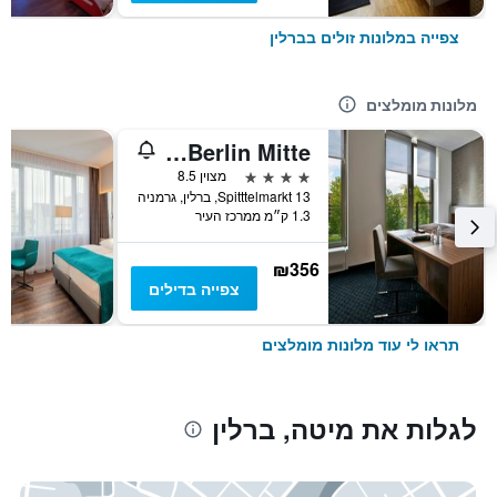
צפייה במלונות זולים בברלין
מלונות מומלצים
Cosmo Hotel Berlin Mitte
4 כוכבים
מצוין 8.5
Spitttelmarkt 13, ברלין, גרמניה
1.3 ק״מ ממרכז העיר
₪356
צפייה בדילים
תראו לי עוד מלונות מומלצים
לגלות את מיטה, ברלין