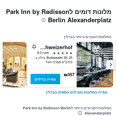
מלונות דומים לPark Inn by Radisson
Berlin Alexanderplatz
המלונות הטובים ביותר בברלין
Pullman Berlin Schweizerhof
5 כוכבים
מצוין 8.3
Budapester Str. 25, ברלין, גרמניה
0.0 ק״מ ממרכז העיר
₪357
צפייה בדילים
צפייה במלונות מובילים נוספים בברלין
המלונות הקרובים ביותר לPark Inn by Radisson Berlin
Alexanderplatz