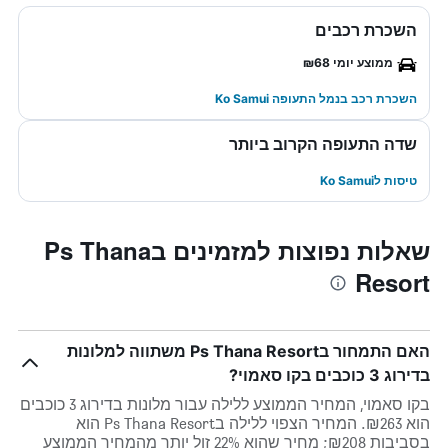
השכרת רכבים
ממוצע יומי ₪68
השכרת רכב בנמל התעופה Ko Samui
שדה התעופה הקרוב ביותר
טיסות לKo Samui
שאלות נפוצות למזמינים בPs Thana
Resort
האם התמחור בPs Thana Resort משתווה למלונות
בדירוג 3 כוכבים בקו סאמוי?
בקו סאמוי, המחיר הממוצע ללילה עבור מלונות בדירוג 3 כוכבים
הוא ₪263. המחיר הצפוי ללילה בPs Thana Resort הוא
בסביבות ₪208; מחיר שהוא 22% זול יותר מהמחיר הממוצע