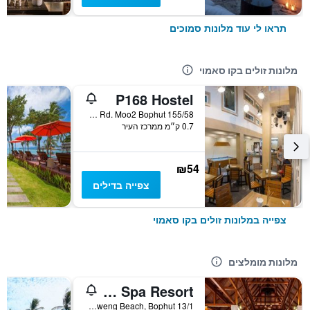
תראו לי עוד מלונות סמוכים
מלונות זולים בקו סאמוי
P168 Hostel
155/58 Chaweng Beach Rd. Moo2 Bophut, קו סאמוי, תאילנד
0.7 ק״מ ממרכז העיר
₪54
צפייה בדילים
צפייה במלונות זולים בקו סאמוי
מלונות מומלצים
Muang Samui Spa Resort
13/1 Moo2, Chaweng Beach, Bophut, קו סאמוי, תאילנד