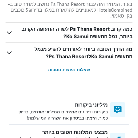
בעיר. המחיר הזה עבור Ps Thana Resort נחשב למחיר טוב ב-
HotelsCombined למעוניינים להתארח במלון בדירוג 3 כוכבים
בקו סאמוי.
כמה קרוב Ps Thana Resort לשדה התעופה הקרוב
ביותר, נמל התעופה Ko Samui?
מה הדרך הטובה ביותר לאורחים להגיע מנמל
התעופה Ko SamuiלPs Thana Resort?
שאלות נפוצות נוספות
מיליוני ביקורות
ביקורות ודירוגים אמיתיים ממיליוני אורחים, בדיוק
כמוך. הזמינו בביטחון את השהייה המושלמת!
מבצעי המלונות הטובים ביותר