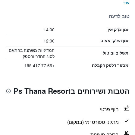
עוד
טוב לדעת
14:00
זמן צ\'ק אין
12:00
זמן הצ'ק-אאוט
המדיניות משתנה בהתאם
תשלום וביטול
לסוג החדר והספק.
+66 77 417 195
מספר דלפק הקבלה
הטבות ושירותים בPs Thana Resort
חוף פרטי
מתקני ספורט ימי (במקום)
בריכה חיצונית