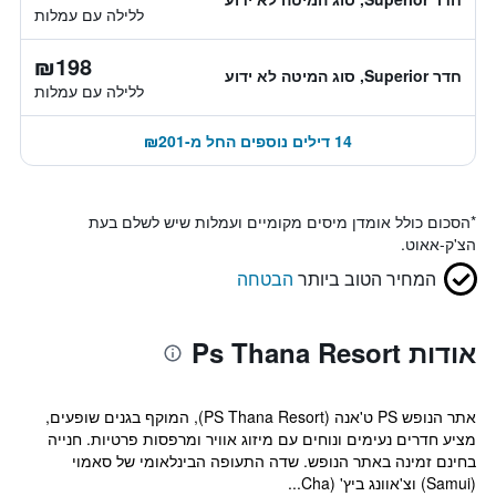
ללילה עם עמלות
₪198
חדר Superior, סוג המיטה לא ידוע
ללילה עם עמלות
14 דילים נוספים החל מ-₪201
*
הסכום כולל אומדן מיסים מקומיים ועמלות שיש לשלם בעת
הצ'ק-אאוט.
המחיר הטוב ביותר
הבטחה
אודות Ps Thana Resort
אתר הנופש PS ט'אנה (PS Thana Resort), המוקף בגנים שופעים,
מציע חדרים נעימים ונוחים עם מיזוג אוויר ומרפסות פרטיות. חנייה
בחינם זמינה באתר הנופש. שדה התעופה הבינלאומי של סאמוי
(Samui) וצ'אוונג ביץ' (Cha...