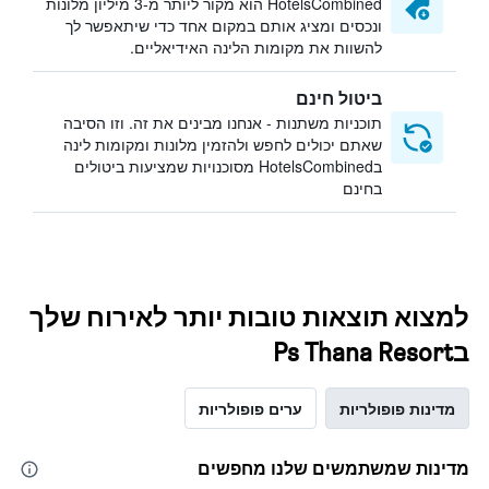
HotelsCombined הוא מקור ליותר מ-3 מיליון מלונות
ונכסים ומציג אותם במקום אחד כדי שיתאפשר לך
להשוות את מקומות הלינה האידיאליים.
ביטול חינם
תוכניות משתנות - אנחנו מבינים את זה. וזו הסיבה
שאתם יכולים לחפש ולהזמין מלונות ומקומות לינה
בHotelsCombined מסוכנויות שמציעות ביטולים
בחינם
למצוא תוצאות טובות יותר לאירוח שלך
בPs Thana Resort
מדינות פופולריות
ערים פופולריות
מדינות שמשתמשים שלנו מחפשים