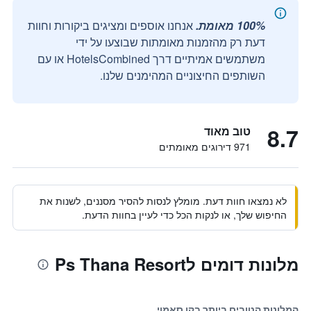
100% מאומת.
אנחנו אוספים ומציגים ביקורות וחוות
דעת רק מהזמנות מאומתות שבוצעו על ידי
משתמשים אמיתיים דרך HotelsCombined או עם
השותפים החיצוניים המהימנים שלנו.
8.7
טוב מאוד
971 דירוגים מאומתים
לא נמצאו חוות דעת. מומלץ לנסות להסיר מסננים, לשנות את
החיפוש שלך, או לנקות הכל כדי לעיין בחוות הדעת.
מלונות דומים לPs Thana Resort
המלונות הטובים ביותר בקו סאמוי