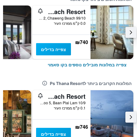
Sala Samui Chaweng Beach Resort
99/10 Moo 2, Chaweng Beach, קו סאמוי, תאילנד
0.0 ק״מ ממרכז העיר
₪740
צפייה בדילים
צפייה במלונות מובילים נוספים בקו סאמוי
המלונות הקרובים ביותר לPs Thana Resort
Sala Samui Choengmon Beach Resort
10/9 Moo 5, Baan Plai Lam, קו סאמוי, תאילנד
0.1 ק״מ ממרכז העיר
₪746
צפייה בדילים