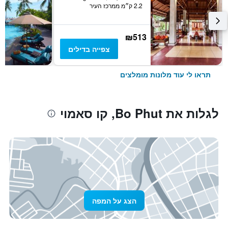
2.2 ק״מ ממרכז העיר
₪513
צפייה בדילים
תראו לי עוד מלונות מומלצים
לגלות את Bo Phut, קו סאמוי
הצג על המפה