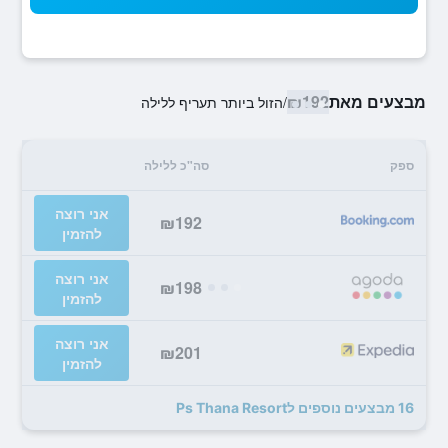
מבצעים מאת
₪192
/
הזול ביותר תעריף ללילה
ספק
סה"כ ללילה
אני רוצה
₪192
להזמין
אני רוצה
₪198
להזמין
אני רוצה
₪201
להזמין
16 מבצעים נוספים לPs Thana Resort