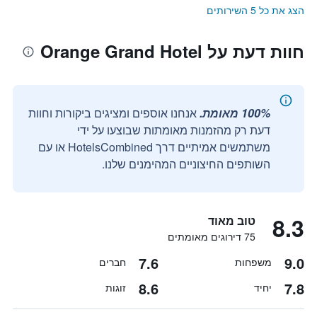
הצג את כל 5 השירותים
חוות דעת על Orange Grand Hotel
100% מאומת.
אנחנו אוספים ומציגים ביקורות וחוות
דעת רק מהזמנות מאומתות שבוצעו על ידי
משתמשים אמיתיים דרך HotelsCombined או עם
השותפים החיצוניים המהימנים שלנו.
8.3
טוב מאוד
75 דירוגים מאומתים
7.6
9.0
משפחות
חברים
8.6
7.8
יחיד
זוגות