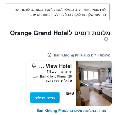
לא נמצאו חוות דעת. מומלץ לנסות להסיר מסננים, לשנות את
החיפוש שלך, או לנקות הכל כדי לעיין בחוות הדעת.
מלונות דומים לOrange Grand Hotel
מלונות זולים בBan Khlong Phruan
Satit Grand View Hotel
3 כוכבים
טוב 7.8
28 Moo 7 Soi Karnjanaruji 3 Sumnakkham, Ban Khlong Phruan, תאילנד
0.0 ק״מ ממרכז העיר
₪48
צפייה בדילים
צפייה במלונות זולים בBan Khlong Phruan