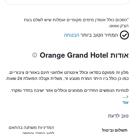
*
הסכום כולל אומדן מיסים מקומיים ועמלות שיש לשלם בעת
הצ'ק-אאוט.
המחיר הטוב ביותר
הבטחה
אודות Orange Grand Hotel
מלון זה ממוקם בסדאו וכולל אינטרנט אלחוטי חינם באזורים ציבוריים.
כמו כן כולל ביו היתר המרת מטבע זר, מעלית וקבלה הפועלת 24 שעות.
לנוחיות הנופשים החדרים ממוזגים וכוללים אזור ישיבה בחדר ומקרר.
<...
עוד
טוב לדעת
המדיניות משתנה בהתאם
תשלום וביטול
לסוג החדר והספק.