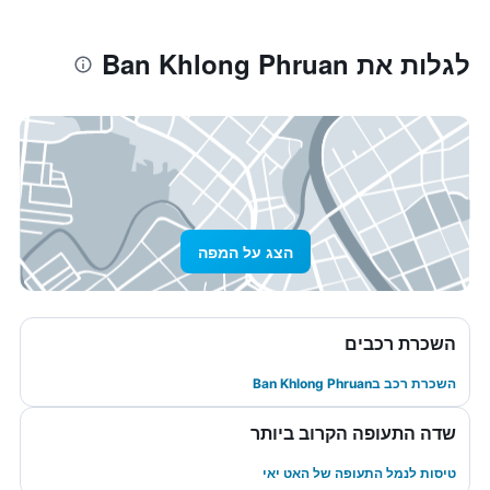
לגלות את Ban Khlong Phruan
הצג על המפה
השכרת רכבים
השכרת רכב בBan Khlong Phruan
שדה התעופה הקרוב ביותר
טיסות לנמל התעופה של האט יאי