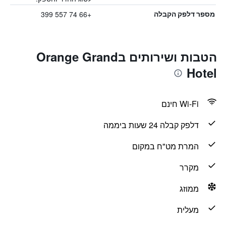
+66 74 557 399
מספר דלפק הקבלה
הטבות ושירותים בOrange Grand
Hotel
Wi-Fi חינם
דלפק קבלה 24 שעות ביממה
המרת מט"ח במקום
מקרר
ממוזג
מעלית