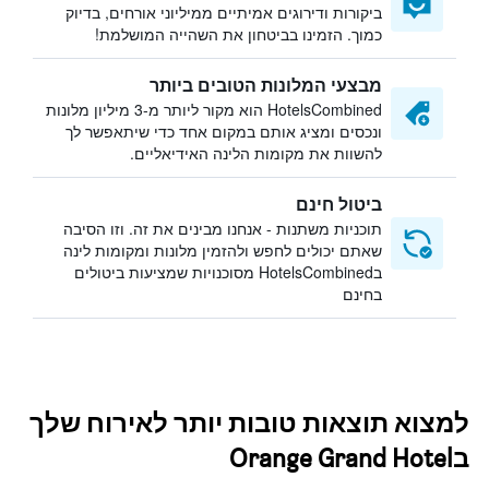
ביקורות ודירוגים אמיתיים ממיליוני אורחים, בדיוק
כמוך. הזמינו בביטחון את השהייה המושלמת!
מבצעי המלונות הטובים ביותר
HotelsCombined הוא מקור ליותר מ-3 מיליון מלונות
ונכסים ומציג אותם במקום אחד כדי שיתאפשר לך
להשוות את מקומות הלינה האידיאליים.
ביטול חינם
תוכניות משתנות - אנחנו מבינים את זה. וזו הסיבה
שאתם יכולים לחפש ולהזמין מלונות ומקומות לינה
בHotelsCombined מסוכנויות שמציעות ביטולים
בחינם
למצוא תוצאות טובות יותר לאירוח שלך
בOrange Grand Hotel