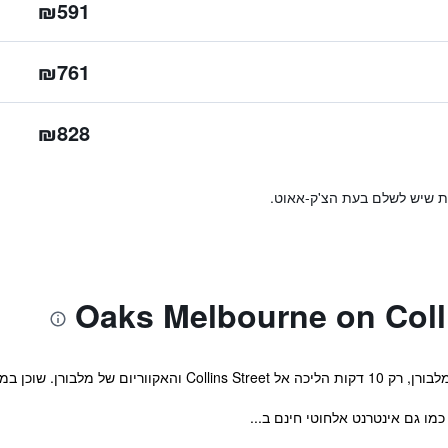
₪591
₪761
₪828
ות שיש לשלם בעת הצ'ק-אאוט.
כן במיקום נהדר במרכז העיר.