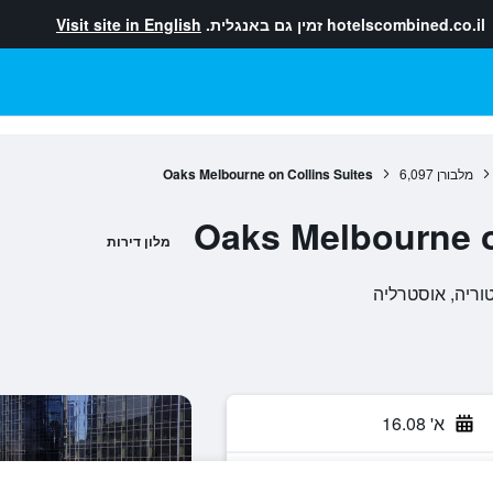
hotelscombined.co.il
זמין גם באנגלית.
Visit site in English
מלבורן
6,097
Oaks Melbourne on Collins Suites
Oaks Melbourne o
מלון דירות
א' 16.08