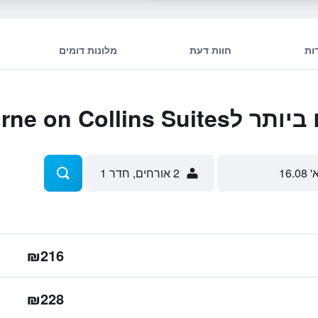
ות
חוות דעת
מלונות דומים
Oaks Melbourne on 
' 16.08
2 אורחים, חדר 1
₪216
₪228