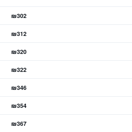
₪302
₪312
₪320
₪322
₪346
₪354
₪367