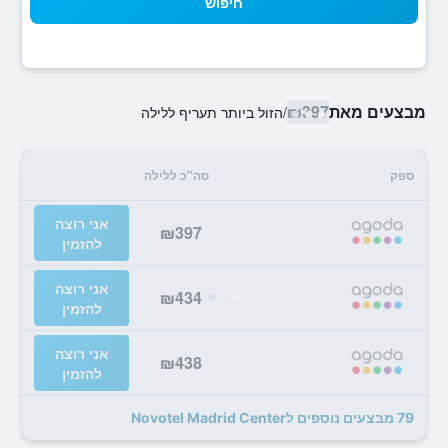
חיפוש
מבצעים מאת
₪397
/
הזול ביותר תעריף ללילה
ספק
סה"כ ללילה
אני רוצה
₪397
להזמין
אני רוצה
₪434
להזמין
אני רוצה
₪438
להזמין
79 מבצעים נוספים לNovotel Madrid Center