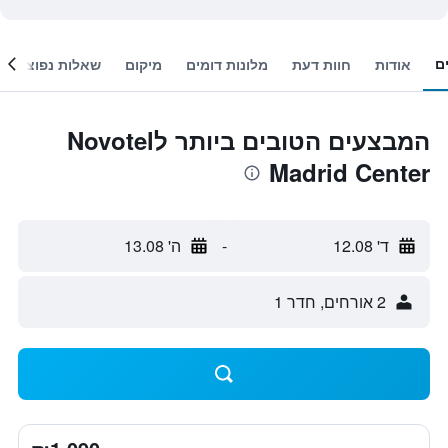
ם
אודות
חוות דעת
מלונות דומים
מיקום
שאלות נפוצות
המבצעים הטובים ביותר לNovotel
Madrid Center
ד' 12.08
-
ה' 13.08
2 אורחים, חדר 1