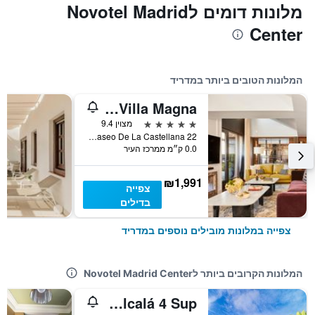
מלונות דומים לNovotel Madrid
Center
המלונות הטובים ביותר במדריד
Rosewood Villa Magna
5 כוכבים
מצוין 9.4
Paseo De La Castellana 22, מדריד, ספרד
0.0 ק״מ ממרכז העיר
₪1,991
צפייה
בדילים
צפייה במלונות מובילים נוספים במדריד
המלונות הקרובים ביותר לNovotel Madrid Center
H10 Puerta de Alcalá 4 Sup