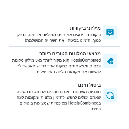
מיליוני ביקורות
ביקורות ודירוגים אמיתיים ממיליוני אורחים, בדיוק
כמוך. הזמינו בביטחון את השהייה המושלמת!
מבצעי המלונות הטובים ביותר
HotelsCombined הוא מקור ליותר מ-3 מיליון מלונות
ונכסים ומציג אותם במקום אחד כדי שיתאפשר לך
להשוות את מקומות הלינה האידיאליים.
ביטול חינם
תוכניות משתנות - אנחנו מבינים את זה. וזו הסיבה
שאתם יכולים לחפש ולהזמין מלונות ומקומות לינה
בHotelsCombined מסוכנויות שמציעות ביטולים
בחינם