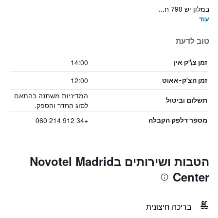
במלון יש 790 ח...
עוד
טוב לדעת
14:00
זמן צ\'ק אין
12:00
זמן הצ'ק-אאוט
המדיניות משתנה בהתאם
תשלום וביטול
לסוג החדר והספק.
+34 912 214 060
מספר דלפק הקבלה
הטבות ושירותים בNovotel Madrid
Center
בריכה חיצונית