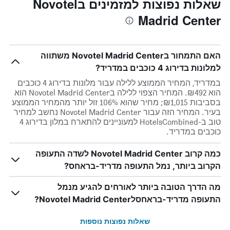
שאלות נפוצות למזמינים בNovotel
Madrid Center
האם התמחור בNovotel Madrid Center משתווה
למלונות בדירוג 4 כוכבים במדריד?
במדריד, המחיר הממוצע ללילה עבור מלונות בדירוג 4 כוכבים
הוא ₪492. המחיר הצפוי ללילה בNovotel Madrid Center הוא
בסביבות ₪1,015; מחיר שהוא 106% זול יותר מהמחיר הממוצע
בעיר. המחיר הזה עבור Novotel Madrid Center נחשב למחיר
טוב ב-HotelsCombined למעוניינים להתארח במלון בדירוג 4
כוכבים במדריד.
כמה קרוב Novotel Madrid Center לשדה התעופה
הקרוב ביותר, נמל התעופה מדריד-בראחס?
מה הדרך הטובה ביותר לאורחים להגיע מנמל
התעופה מדריד-בראחסלNovotel Madrid Center?
שאלות נפוצות נוספות