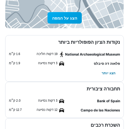
הצג על המפה
נקודות הציון הפופולריות ביותר
19 דקות הליכה
1.6 ק״מ
National Archaeological Museum
3 דקות נסיעה
1.9 ק״מ
פלאזה דה סיבלס
הצג יותר
תחבורה ציבורית
3 דקות נסיעה
2.0 ק״מ
Bank of Spain
12 דקות נסיעה
12.7 ק״מ
Campo de las Naciones
השכרת רכבים