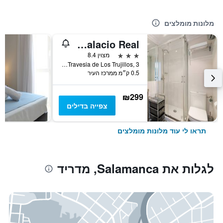
מלונות מומלצים
Líbere Madrid Palacio Real
3 כוכבים
מצוין 8.4
Travesia de Los Trujillos, 3, מדריד, ספרד
0.5 ק״מ ממרכז העיר
₪299
צפייה בדילים
תראו לי עוד מלונות מומלצים
לגלות את Salamanca, מדריד