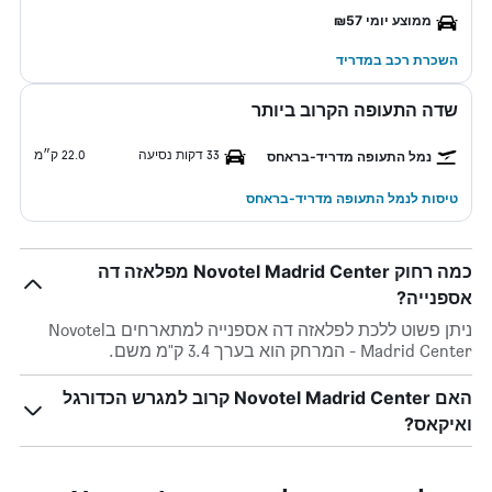
ממוצע יומי ₪57
השכרת רכב במדריד
שדה התעופה הקרוב ביותר
33 דקות נסיעה
22.0 ק״מ
נמל התעופה מדריד-בראחס
טיסות לנמל התעופה מדריד-בראחס
כמה רחוק Novotel Madrid Center מפלאזה דה
אספנייה?
ניתן פשוט ללכת לפלאזה דה אספנייה למתארחים בNovotel
Madrid Center - המרחק הוא בערך 3.4 ק"מ משם.
האם Novotel Madrid Center קרוב למגרש הכדורגל
ואיקאס?