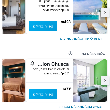
4 כוכבים
מצוין 8.8
Alcala, 66, מדריד, ספרד
0.8 ק״מ ממרכז העיר
₪423
צפייה בדילים
תראו לי עוד מלונות סמוכים
מלונות זולים במדריד
Motion Chueca
Plaza Pedro Zerolo, 3, מדריד, ספרד
0.7 ק״מ ממרכז העיר
₪79
צפייה בדילים
צפייה במלונות זולים במדריד