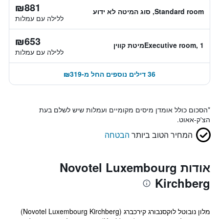
₪881
Standard room, סוג המיטה לא ידוע
ללילה עם עמלות
₪653
Executive room, 1מיטת קווין
ללילה עם עמלות
36 דילים נוספים החל מ-₪319
*
הסכום כולל אומדן מיסים מקומיים ועמלות שיש לשלם בעת
הצ'ק-אאוט.
המחיר הטוב ביותר
הבטחה
אודות Novotel Luxembourg
Kirchberg
מלון נובוטל לוקסנבורג קירכברג (Novotel Luxembourg Kirchberg)