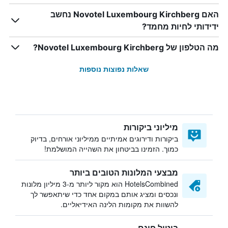
האם Novotel Luxembourg Kirchberg נחשב
ידידותי לחיות מחמד?
מה הטלפון של Novotel Luxembourg Kirchberg?
שאלות נפוצות נוספות
מיליוני ביקורות
ביקורות ודירוגים אמיתיים ממיליוני אורחים, בדיוק
כמוך. הזמינו בביטחון את השהייה המושלמת!
מבצעי המלונות הטובים ביותר
HotelsCombined הוא מקור ליותר מ-3 מיליון מלונות
ונכסים ומציג אותם במקום אחד כדי שיתאפשר לך
להשוות את מקומות הלינה האידיאליים.
ביטול חינם