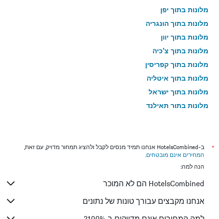
מלונות בתוך יפן
מלונות בתוך הונגריה
מלונות בתוך יוון
מלונות בתוך צ'כיה
מלונות בתוך קפריסין
מלונות בתוך איטליה
מלונות בתוך ישראל
מלונות בתוך תאילנד
מלונות בתוך גאורגיה
*
ב-HotelsCombined אנחנו תמיד מנסים לקבל ולהציג תמחור מדויק, עם זאת,
המחירים אינם מובטחים
.
הנה למה:
HotelsCombined הם לא המוכר
אנחנו מקבצים עבורך טונות של נתונים
למה המחירים אינם מדויקים ב 100%?