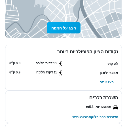
הצג על המפה
נקודות הציון הפופולריות ביותר
10 דקות הליכה
0.8 ק״מ
לה קוק
11 דקות הליכה
0.9 ק״מ
מבצר ת'ונגן
הצג יותר
השכרת רכבים
ממוצע יומי ₪53
השכרת רכב בלוקסמבורג סיטי