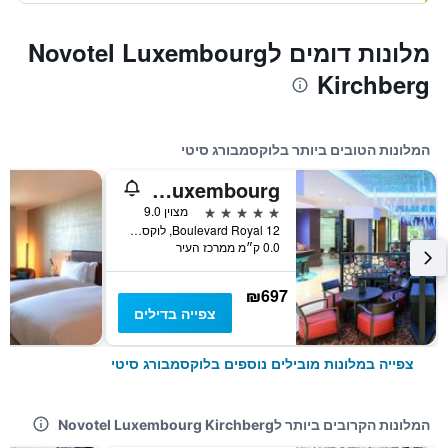
מלונות דומים לNovotel Luxembourg
Kirchberg
המלונות הטובים ביותר בלוקסמבורג סיטי
Le Royal Hotels & Resorts Luxembourg
5 כוכבים
מצוין 9.0
12 Boulevard Royal, לוקסמבורג סיטי, מחוז לוקסמבורג, לוקסמבורג
0.0 ק״מ ממרכז העיר
₪697
צפייה בדילים
צפייה במלונות מובילים נוספים בלוקסמבורג סיטי
המלונות הקרובים ביותר לNovotel Luxembourg Kirchberg