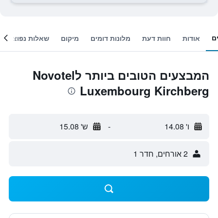
ם
אודות
חוות דעת
מלונות דומים
מיקום
שאלות נפוצות
המבצעים הטובים ביותר לNovotel
Luxembourg Kirchberg
ו' 14.08
-
ש' 15.08
2 אורחים, חדר 1