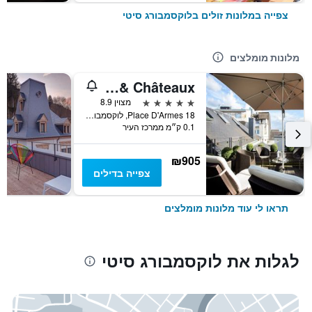
צפייה במלונות זולים בלוקסמבורג סיטי
מלונות מומלצים
Hotel Le Place d'Armes - Relais & Châteaux
5 כוכבים
מצוין 8.9
18 Place D'Armes, לוקסמבורג סיטי, מחוז לוקסמבורג, לוקסמבורג
0.1 ק״מ ממרכז העיר
₪905
צפייה בדילים
תראו לי עוד מלונות מומלצים
לגלות את לוקסמבורג סיטי