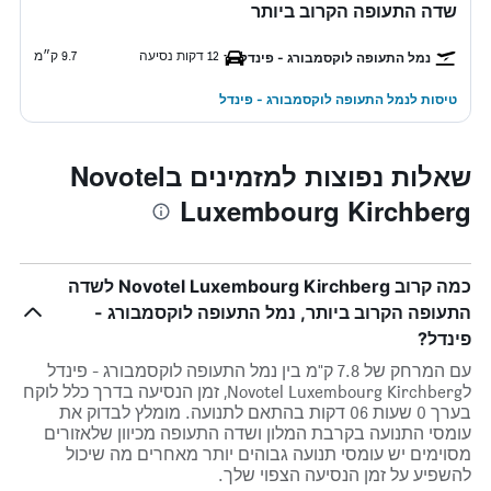
שדה התעופה הקרוב ביותר
12 דקות נסיעה
9.7 ק״מ
נמל התעופה לוקסמבורג - פינדל
טיסות לנמל התעופה לוקסמבורג - פינדל
שאלות נפוצות למזמינים בNovotel
Luxembourg Kirchberg
כמה קרוב Novotel Luxembourg Kirchberg לשדה
התעופה הקרוב ביותר, נמל התעופה לוקסמבורג -
פינדל?
עם המרחק של 7.8 ק"מ בין נמל התעופה לוקסמבורג - פינדל
לNovotel Luxembourg Kirchberg, זמן הנסיעה בדרך כלל לוקח
בערך 0 שעות 06 דקות בהתאם לתנועה. מומלץ לבדוק את
עומסי התנועה בקרבת המלון ושדה התעופה מכיוון שלאזורים
מסוימים יש עומסי תנועה גבוהים יותר מאחרים מה שיכול
להשפיע על זמן הנסיעה הצפוי שלך.