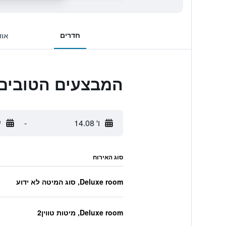
חדרים
אוד
המבצעים הטובים ביותר ל Danang
ו' 14.08
-
ש
סוג האירוח
Deluxe room, סוג המיטה לא ידוע
Deluxe room, מיטות טווין2