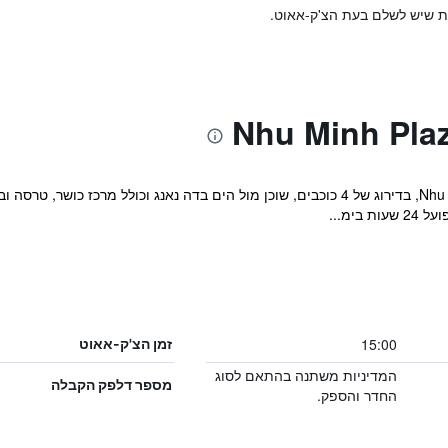
ות שיש לשלם בעת הצ'ק-אאוט.
מקום האירוח Nhu Minh Plaza Danang Hotel, בדירוג של 4 כוכבים, שוכן מול הים בדה נאנג
ימ...
15:00
זמן הצ'ק-אאוט
המדיניות משתנה בהתאם לסוג
מספר דלפק הקבלה
החדר והספק.