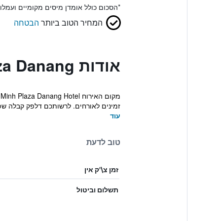
*
הסכום כולל אומדן מיסים מקומיים ועמל
המחיר הטוב ביותר
הבטחה
אודות Nhu Minh Plaza Danang
זמינים לאורחים. לרשותכם דלפק קבלה שפועל 24 שעות ב
עוד
טוב לדעת
זמן צ\'ק אין
תשלום וביטול