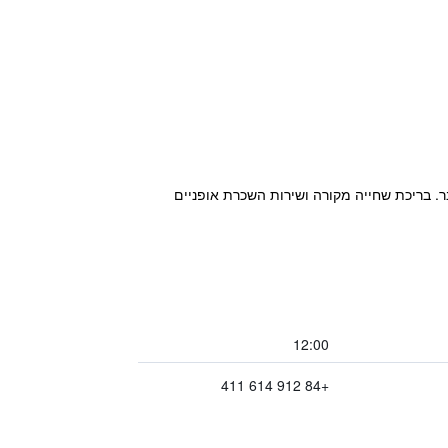
 וכולל מרכז כושר, טרסה ובר. בריכת שחייה מקורה ושירות השכרת אופניים
12:00
+84 912 614 411