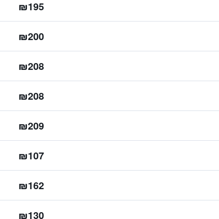
₪195
₪200
₪208
₪208
₪209
₪107
₪162
₪130