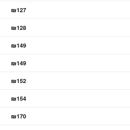
₪127
₪128
₪149
₪149
₪152
₪154
₪170