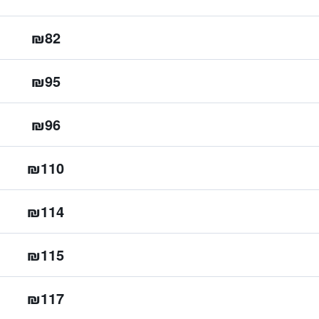
₪82
₪95
₪96
₪110
₪114
₪115
₪117