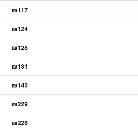
₪117
₪124
₪128
₪131
₪143
₪229
₪226