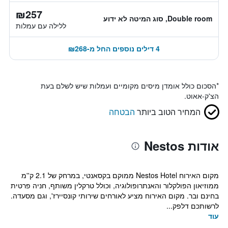
₪257
Double room, סוג המיטה לא ידוע
ללילה עם עמלות
4 דילים נוספים החל מ-₪268
*
הסכום כולל אומדן מיסים מקומיים ועמלות שיש לשלם בעת
הצ'ק-אאוט.
המחיר הטוב ביותר
הבטחה
אודות Nestos
מקום האירוח Nestos Hotel ממוקם בקסאנטי, במרחק של 2.1 ק''מ
ממוזיאון הפולקלור והאנתרופולוגיה, וכולל טרקלין משותף, חניה פרטית
בחינם ובר. מקום האירוח מציע לאורחים שירותי קונסיירז', וגם מסעדה.
לרשותכם דלפק...
עוד