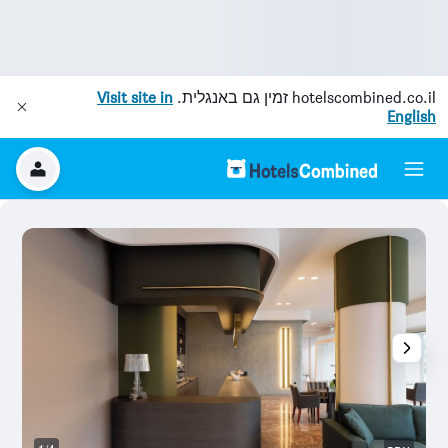
hotelscombined.co.il
זמין גם באנגלית.
Visit site in
English