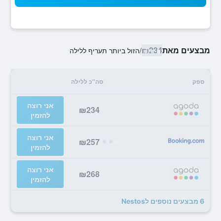
מבצעים מאת
₪234
/
הזול ביותר תעריף ללילה
ספק
סה"כ ללילה
אני רוצה
₪234
להזמין
אני רוצה
₪257
להזמין
אני רוצה
₪268
להזמין
6 מבצעים נוספים לNestos