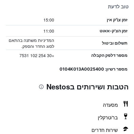
טוב לדעת
15:00
זמן צ\'ק אין
11:00
זמן הצ'ק-אאוט
המדיניות משתנה בהתאם
תשלום וביטול
לסוג החדר והספק.
+30 254 102 7531
מספר דלפק הקבלה
מספר רשיון: 0104Κ013Α0025400
הטבות ושירותים בNestos
מסעדה
בר/טרקלין
שירות חדרים