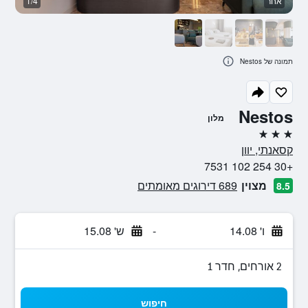
אחר
1/4
ב
תמונה של Nestos
Nestos
מלון
3 כוכבים
קסאנתי, יוון
+30 254 102 7531
מצוין
689 דירוגים מאומתים
8.5
ו' 14.08
-
ש' 15.08
2 אורחים, חדר 1
חיפוש