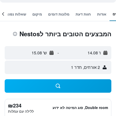
ם
אודות
חוות דעת
מלונות דומים
מיקום
שאלות נפוצות
המבצעים הטובים ביותר לNestos
ו' 14.08
-
ש' 15.08
2 אורחים, חדר 1
₪234
Double room, סוג המיטה לא ידוע
ללילה עם עמלות