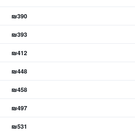
₪390
₪393
₪412
₪448
₪458
₪497
₪531