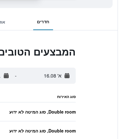
חדרים
אוד
המבצעים הטובים ביותר לl
א' 16.08
-
ב
סוג האירוח
Double room, סוג המיטה לא ידוע
Double room, סוג המיטה לא ידוע