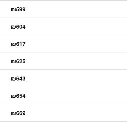
₪599
₪604
₪617
₪625
₪643
₪654
₪669