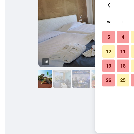
ו
ש
5
4
12
11
1/8
לובי
19
18
26
25