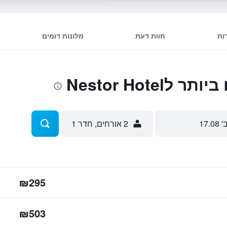
ות
חוות דעת
מלונות דומים
Nestor Hote
' 17.08
2 אורחים, חדר 1
₪295
₪503