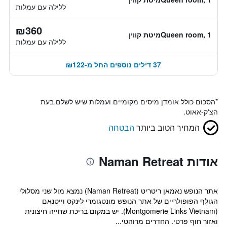
ללילה עם עמלות
₪360
Queen room, 1מיטת קווין
ללילה עם עמלות
37 דילים נוספים החל מ-₪122
*
הסכום כולל אומדן מיסים מקומיים ועמלות שיש לשלם בעת
הצ'ק-אאוט.
המחיר הטוב ביותר
הבטחה
אודות Naman Retreat
אתר הנופש נאמאן ריטריט (Naman Retreat) נמצא מול שני מסלולי
הגולף הפופולריים של אתר הנופש מונטגומרי לינקס וייטנאם
(Montgomerie Links Vietnam). יש במקום בריכת שחייה חיצונית
ואזור חוף פרטי. החדרים מרוהטי...