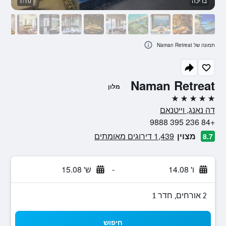
בריכה
1/10
ב
תמונה של Naman Retreat
Naman Retreat
מלון
5 כוכבים
דה נאנג, וייטנאם
+84 236 395 9888
מצוין
1,439 דירוגים מאומתים
8.7
ו' 14.08
-
ש' 15.08
2 אורחים, חדר 1
חיפוש