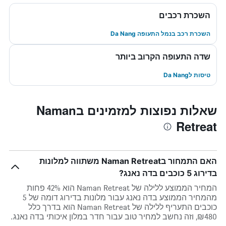
השכרת רכבים
השכרת רכב בנמל התעופה Da Nang
שדה התעופה הקרוב ביותר
טיסות לDa Nang
שאלות נפוצות למזמינים בNaman
Retreat
האם התמחור בNaman Retreat משתווה למלונות
בדירוג 5 כוכבים בדה נאנג?
המחיר הממוצע ללילה של Naman Retreat הוא 42% פחות
מהמחיר הממוצע בדה נאנג עבור מלונות בדירוג דומה של 5
כוכבים התעריף ללילה של Naman Retreat הוא בדרך כלל
₪480, וזה נחשב למחיר טוב עבור חדר במלון איכותי בדה נאנג.