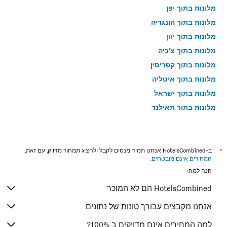
מלונות בתוך יפן
מלונות בתוך הונגריה
מלונות בתוך יוון
מלונות בתוך צ'כיה
מלונות בתוך קפריסין
מלונות בתוך איטליה
מלונות בתוך ישראל
מלונות בתוך תאילנד
מלונות בתוך גאורגיה
*
ב-HotelsCombined אנחנו תמיד מנסים לקבל ולהציג תמחור מדויק, עם זאת,
המחירים אינם מובטחים
.
הנה למה:
HotelsCombined הם לא המוכר
אנחנו מקבצים עבורך טונות של נתונים
למה המחירים אינם מדויקים ב 100%?