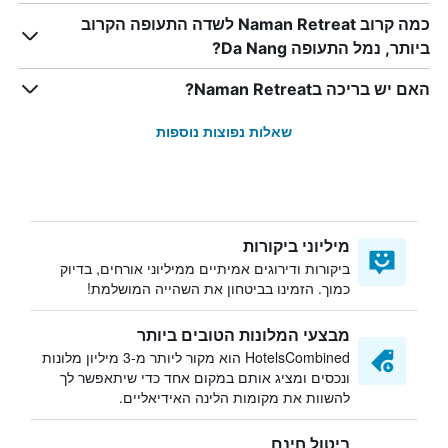
כמה קרוב Naman Retreat לשדה התעופה הקרוב
ביותר, נמל התעופה Da Nang?
האם יש בריכה בNaman Retreat?
שאלות נפוצות נוספות
מיליוני ביקורות
ביקורות ודירוגים אמיתיים ממיליוני אורחים, בדיוק
כמוך. הזמינו בביטחון את השהייה המושלמת!
מבצעי המלונות הטובים ביותר
HotelsCombined הוא מקור ליותר מ-3 מיליון מלונות
ונכסים ומציג אותם במקום אחד כדי שיתאפשר לך
להשוות את מקומות הלינה האידיאליים.
ביטול חינם