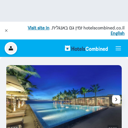
hotelscombined.co.il
זמין גם באנגלית.
Visit site in
English