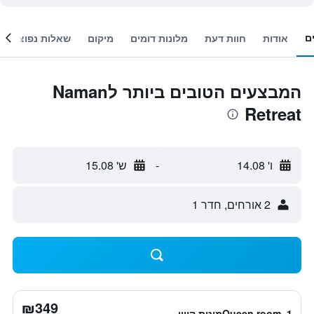
ם
אודות
חוות דעת
מלונות דומים
מיקום
שאלות נפוצות
המבצעים הטובים ביותר לNaman
Retreat
ו' 14.08
-
ש' 15.08
2 אורחים, חדר 1
₪349
Queen room, 1מיטת קווין