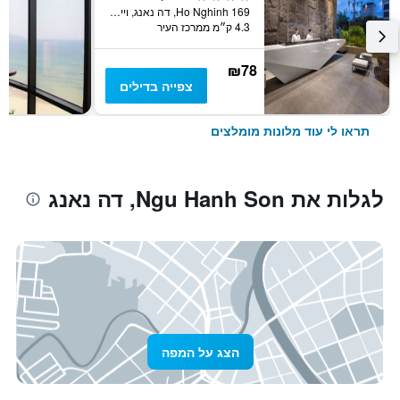
169 Ho Nghinh, דה נאנג, וייטנאם
4.3 ק״מ ממרכז העיר
₪78
צפייה בדילים
תראו לי עוד מלונות מומלצים
לגלות את Ngu Hanh Son, דה נאנג
הצג על המפה