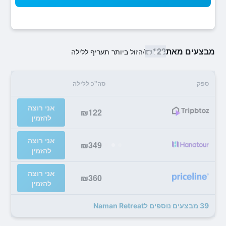
מבצעים מאת
₪122
/
הזול ביותר תעריף ללילה
ספק
סה"כ ללילה
אני רוצה
₪122
להזמין
אני רוצה
₪349
להזמין
אני רוצה
₪360
להזמין
39 מבצעים נוספים לNaman Retreat