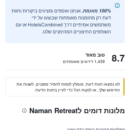
100% מאומת.
אנחנו אוספים ומציגים ביקורות וחוות
דעת רק מהזמנות מאומתות שבוצעו על ידי
משתמשים אמיתיים דרך HotelsCombined או עם
השותפים החיצוניים המהימנים שלנו.
8.7
טוב מאוד
1,439 דירוגים מאומתים
לא נמצאו חוות דעת. מומלץ לנסות להסיר מסננים, לשנות את
החיפוש שלך, או לנקות הכל כדי לעיין בחוות הדעת.
מלונות דומים לNaman Retreat
המלונות הטובים ביותר בדה נאנג