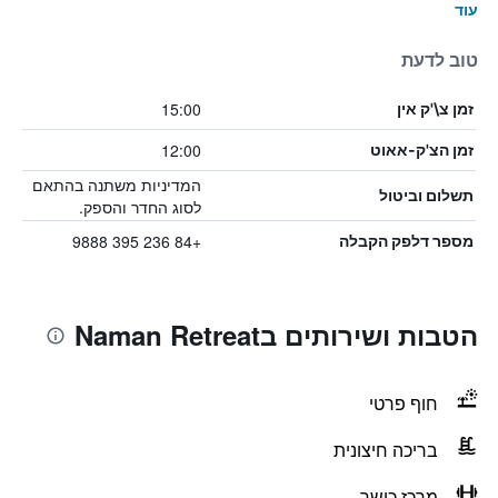
עוד
טוב לדעת
15:00
זמן צ\'ק אין
12:00
זמן הצ'ק-אאוט
המדיניות משתנה בהתאם
תשלום וביטול
לסוג החדר והספק.
+84 236 395 9888
מספר דלפק הקבלה
הטבות ושירותים בNaman Retreat
חוף פרטי
בריכה חיצונית
מרכז כושר