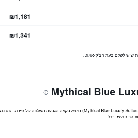
₪1,181
₪1,341
ות שיש לשלם בעת הצ'ק-אאוט.
 הר הגעש. בכל ...