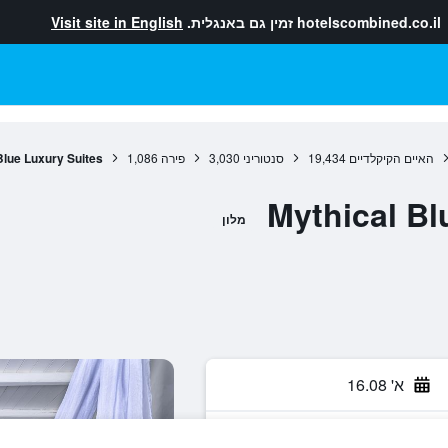
hotelscombined.co.il
זמין גם באנגלית.
Visit site in English
האיים הקיקלדיים
19,434
סנטוריני
3,030
פירה
1,086
Blue Luxury Suites
Mythical Bl
מלון
א' 16.08