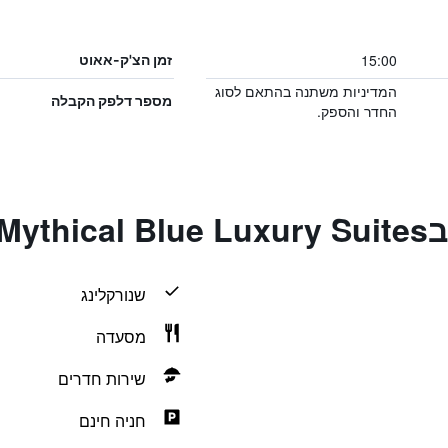
15:00
זמן הצ'ק-אאוט
המדיניות משתנה בהתאם לסוג
מספר דלפק הקבלה
החדר והספק.
Myt
שנורקלינג
מסעדה
שירות חדרים
חניה חינם