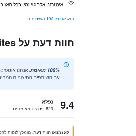
אינטרנט אלחוטי זמין בכל האזורי
הצג את כל 102 השירותים
חוות דעת על Mythical Blue Luxury Suites
100% מאומת.
עם השותפים החיצוניים המהימנ
9.4
נפלא
823 דירוגים מאומתים
לא נמצאו חוות דעת. מומלץ לנסות להסי