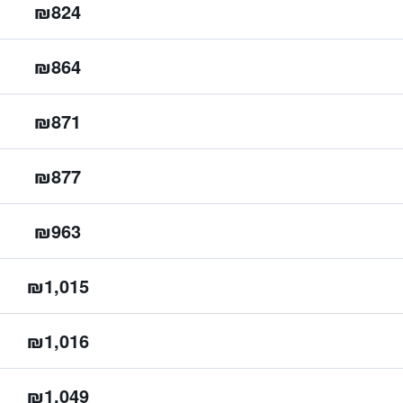
₪824
₪864
₪871
₪877
₪963
₪1,015
₪1,016
₪1,049