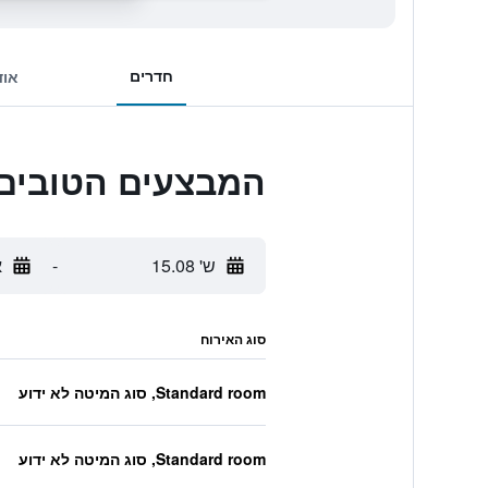
חדרים
אוד
המבצעים הטובים ביותר לxury Suites
ש' 15.08
-
א
סוג האירוח
Standard room, סוג המיטה לא ידוע
Standard room, סוג המיטה לא ידוע