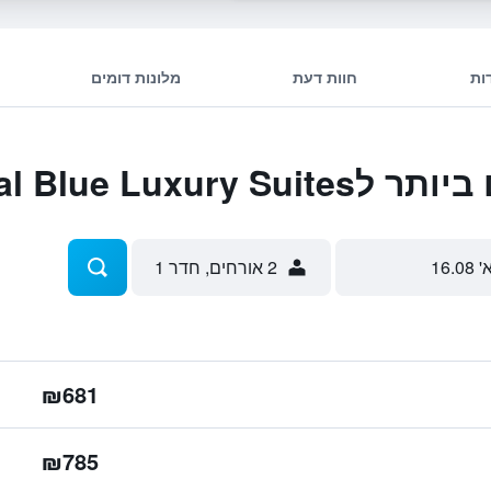
ות
חוות דעת
מלונות דומים
Mythical Blue Lu
' 16.08
2 אורחים, חדר 1
₪681
₪785