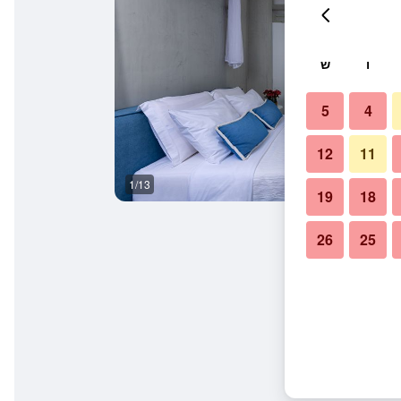
ו
ש
5
4
12
11
1/13
אחר
19
18
26
25