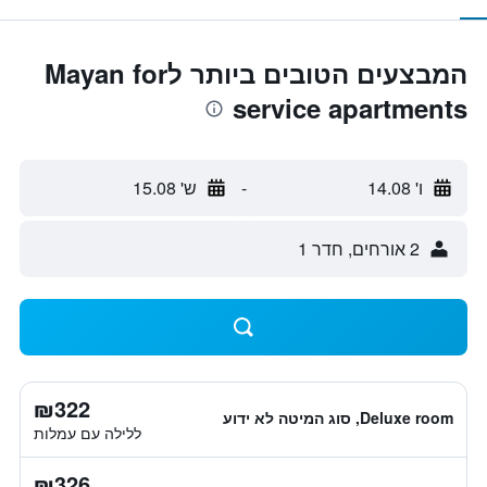
המבצעים הטובים ביותר לMayan for
service apartments
ו' 14.08
-
ש' 15.08
2 אורחים, חדר 1
₪322
Deluxe room, סוג המיטה לא ידוע
ללילה עם עמלות
₪326