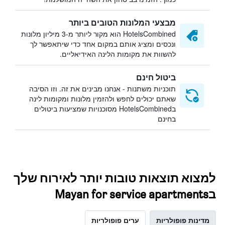
מבצעי המלונות הטובים ביותר
HotelsCombined הוא מקור ליותר מ-3 מיליון מלונות
ונכסים ומציג אותם במקום אחד כדי שיתאפשר לך
להשוות את מקומות הלינה האידיאליים.
ביטול חינם
תוכניות משתנות - אנחנו מבינים את זה. וזו הסיבה
שאתם יכולים לחפש ולהזמין מלונות ומקומות לינה
בHotelsCombined מסוכנויות שמציעות ביטולים
בחינם
למצוא תוצאות טובות יותר לאירוח שלך
בMayan for service apartments
מדינות פופולריות
ערים פופולריות