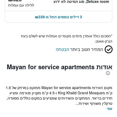
Deluxe room, סוג המיטה לא ידוע
ללילה עם עמלות
3 דילים נוספים החל מ-₪339
*
הסכום כולל אומדן מיסים מקומיים ועמלות שיש לשלם בעת
הצ'ק-אאוט.
המחיר הטוב ביותר
הבטחה
אודות Mayan for service apartments
מקום האירוח Mayan for service apartments ממוקם במרחק של 1.6
ק''מ מKing Khalid Grand Mosque ו-4.5 ק''מ מקניון פנורמה ומציע
חדרים בריאד. המתקנים והשירותים שמציעים במקום כוללים מסעדה,
טרקלין משותף ושירות...
עוד