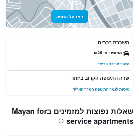
הצג על המפה
השכרת רכבים
ממוצע יומי ₪26
השכרת רכב בריאד
שדה התעופה הקרוב ביותר
טיסות לנמל התעופה המלך חאליד
שאלות נפוצות למזמינים בMayan for
service apartments