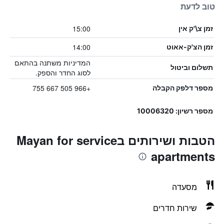
טוב לדעת
15:00
זמן צ\'ק אין
14:00
זמן הצ'ק-אאוט
המדיניות משתנה בהתאם
תשלום וביטול
לסוג החדר והספק.
+966 505 667 755
מספר דלפק הקבלה
מספר רשיון: 10006320
הטבות ושירותים בMayan for service
apartments
מסעדה
שירות חדרים