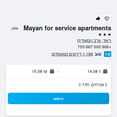
Mayan for service apartments
מלון
3 כוכבים
ריאד, ערב הסעודית
+966 505 667 755
טוב
1,186 דירוגים מאומתים
7.9
ו' 14.08
-
ש' 15.08
2 אורחים, חדר 1
חיפוש