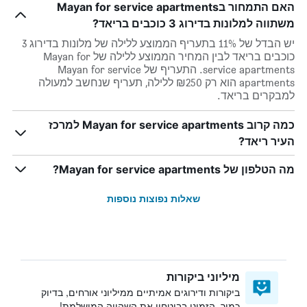
האם התמחור בMayan for service apartments
משתווה למלונות בדירוג 3 כוכבים בריאד?
יש הבדל של 11% בתעריף הממוצע ללילה של מלונות בדירוג 3
כוכבים בריאד לבין המחיר הממוצע ללילה של Mayan for
service apartments. התעריף של Mayan for service
apartments הוא רק ₪250 ללילה, תעריף שנחשב למעולה
למבקרים בריאד.
כמה קרוב Mayan for service apartments למרכז
העיר ריאד?
מה הטלפון של Mayan for service apartments?
שאלות נפוצות נוספות
מיליוני ביקורות
ביקורות ודירוגים אמיתיים ממיליוני אורחים, בדיוק
כמוך. הזמינו בביטחון את השהייה המושלמת!