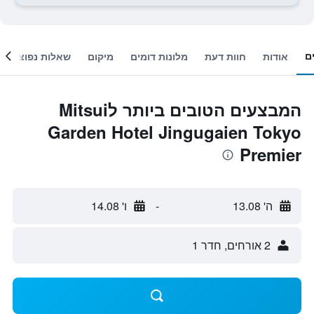
ם
אודות
חוות דעת
מלונות דומים
מיקום
שאלות נפוצות
המבצעים הטובים ביותר לMitsui
Garden Hotel Jingugaien Tokyo
Premier
ה' 13.08
-
ו' 14.08
2 אורחים, חדר 1