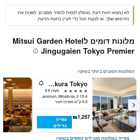
לא נמצאו חוות דעת. מומלץ לנסות להסיר מסננים, לשנות את
החיפוש שלך, או לנקות הכל כדי לעיין בחוות הדעת.
מלונות דומים לMitsui Garden Hotel
Jingugaien Tokyo Premier
המלונות הטובים ביותר בטוקיו
The Okura Tokyo
5 כוכבים
מצוין 9.6
2-10-4 Toranomon, Minato-ku, טוקיו, יפן
0.0 ק״מ ממרכז העיר
₪1,257
צפייה
בדילים
צפייה במלונות מובילים נוספים בטוקיו