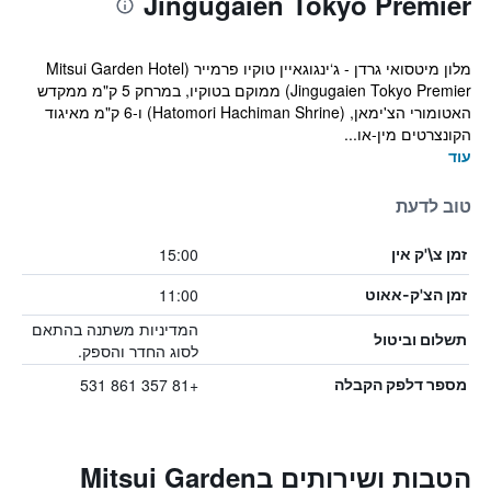
Jingugaien Tokyo Premier
מלון מיטסואי גרדן - ג‘ינגוגאיין טוקיו פרמייר (Mitsui Garden Hotel
Jingugaien Tokyo Premier) ממוקם בטוקיו, במרחק 5 ק"מ ממקדש
האטומורי הצ'ימאן, (Hatomori Hachiman Shrine) ו-6 ק"מ מאיגוד
הקונצרטים מין-או...
עוד
טוב לדעת
15:00
זמן צ\'ק אין
11:00
זמן הצ'ק-אאוט
המדיניות משתנה בהתאם
תשלום וביטול
לסוג החדר והספק.
+81 357 861 531
מספר דלפק הקבלה
הטבות ושירותים בMitsui Garden