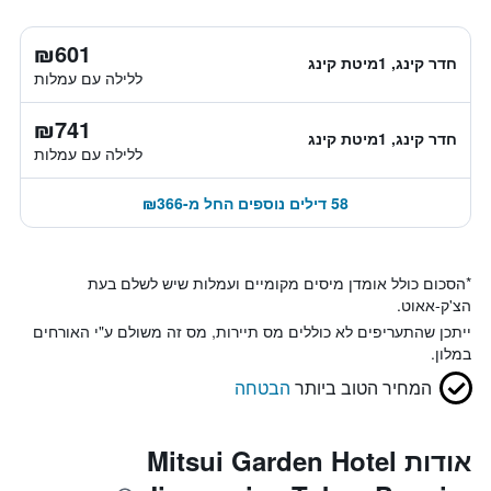
₪601
חדר קינג, 1מיטת קינג
ללילה עם עמלות
₪741
חדר קינג, 1מיטת קינג
ללילה עם עמלות
58 דילים נוספים החל מ-₪366
*
הסכום כולל אומדן מיסים מקומיים ועמלות שיש לשלם בעת
הצ'ק-אאוט.
ייתכן שהתעריפים לא כוללים מס תיירות, מס זה משולם ע"י האורחים
במלון.
המחיר הטוב ביותר
הבטחה
אודות Mitsui Garden Hotel