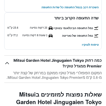
השכרת רכב בנמל התעופה כל שדות התעופה
שדה התעופה הקרוב ביותר
25 דקות נסיעה
23.6 ק״מ
נמל התעופה הבינלאומי בטוקיו
1 שעות 8 דקות נסיעה
77.2 ק״מ
נמל התעופה של נאריטה
טיסות לטוקיו
כמה רחוק Mitsui Garden Hotel Jingugaien Tokyo
Premier ממגדל טוקיו?
המקום הפופולרי מגדל טוקיו ממוקם במרחק של קצת יותר
מ-3.6 ק"מ מMitsui Garden Hotel Jingugaien Tokyo Premier.
שאלות נפוצות למזמינים בMitsui
Garden Hotel Jingugaien Tokyo