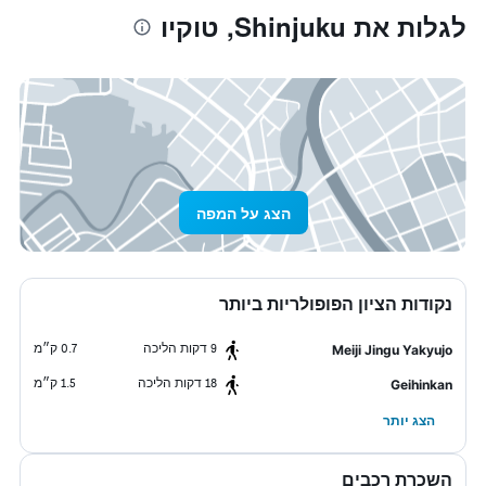
לגלות את Shinjuku, טוקיו
הצג על המפה
נקודות הציון הפופולריות ביותר
9 דקות הליכה
0.7 ק״מ
Meiji Jingu Yakyujo
18 דקות הליכה
1.5 ק״מ
Geihinkan
הצג יותר
השכרת רכבים