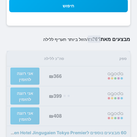
חיפוש
מבצעים מאת
₪366
/
הזול ביותר תעריף ללילה
ספק
סה"כ ללילה
אני רוצה
₪366
להזמין
אני רוצה
₪399
להזמין
אני רוצה
₪408
להזמין
60 מבצעים נוספים לMitsui Garden Hotel Jingugaien Tokyo Premier