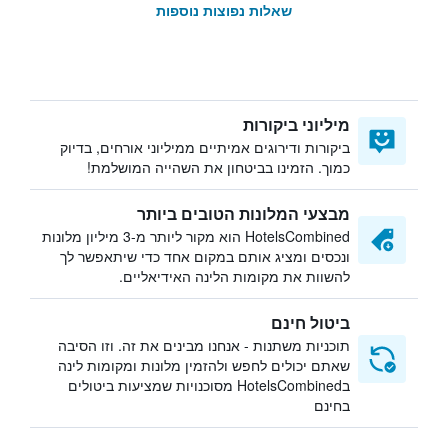
שאלות נפוצות נוספות
מיליוני ביקורות
ביקורות ודירוגים אמיתיים ממיליוני אורחים, בדיוק
כמוך. הזמינו בביטחון את השהייה המושלמת!
מבצעי המלונות הטובים ביותר
HotelsCombined הוא מקור ליותר מ-3 מיליון מלונות
ונכסים ומציג אותם במקום אחד כדי שיתאפשר לך
להשוות את מקומות הלינה האידיאליים.
ביטול חינם
תוכניות משתנות - אנחנו מבינים את זה. וזו הסיבה
שאתם יכולים לחפש ולהזמין מלונות ומקומות לינה
בHotelsCombined מסוכנויות שמציעות ביטולים
בחינם