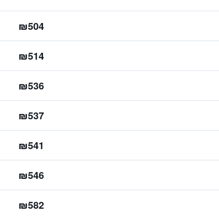
₪504
₪514
₪536
₪537
₪541
₪546
₪582