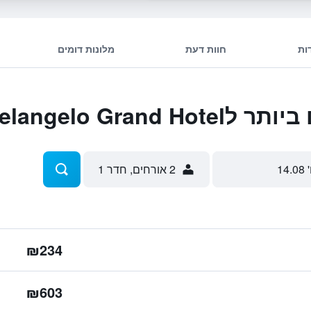
ות
חוות דעת
מלונות דומים
Michelangelo Gr
 14.08
2 אורחים, חדר 1
₪234
₪603