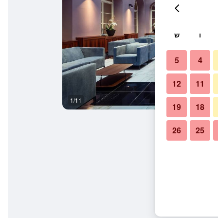
ו
ש
5
4
12
11
1/11
ספא
19
18
26
25