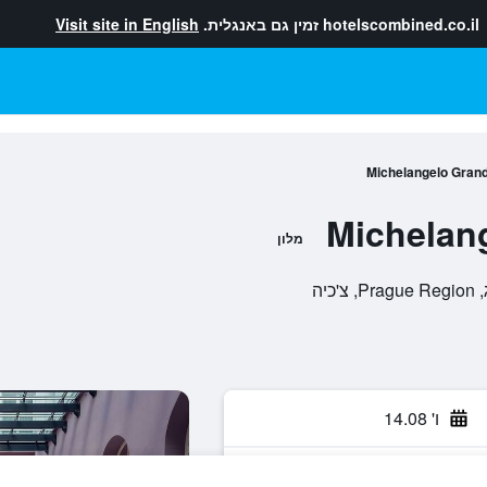
hotelscombined.co.il
זמין גם באנגלית.
Visit site in English
Michelangelo Grand
Michelan
מלון
ו' 14.08