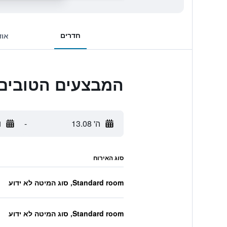
חדרים
אוד
המבצעים הטובים ביותר לand Hotel
ה' 13.08
-
ו'
סוג האירוח
Standard room, סוג המיטה לא ידוע
Standard room, סוג המיטה לא ידוע