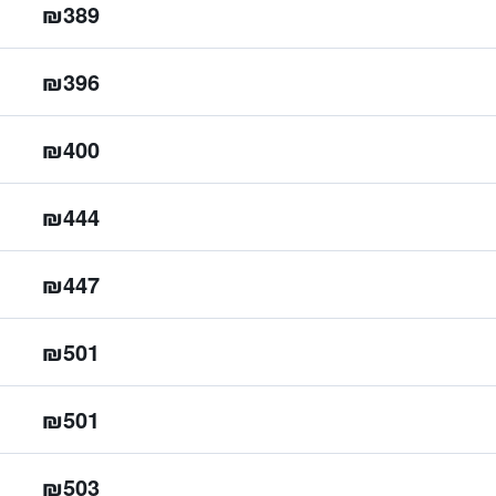
₪389
₪396
₪400
₪444
₪447
₪501
₪501
₪503