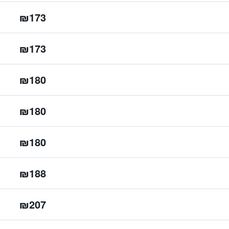
₪173
₪173
₪180
₪180
₪180
₪188
₪207