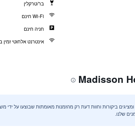
בר/טרקלין
Wi-Fi חינם
חניה חינם
אינטרנט אלחוטי זמין ב
ים שלנו.