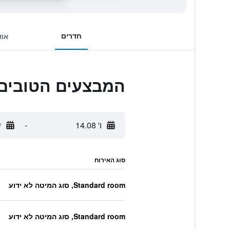
חדרים
אוד
המבצעים הטובים ביותר לel
ו' 14.08
-
ש
סוג האירוח
Standard room, סוג המיטה לא ידוע
Standard room, סוג המיטה לא ידוע