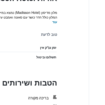
המלון כולל חדר כושר עם סאונה ואמבט עיסו
עוד
טוב לדעת
זמן צ\'ק אין
תשלום וביטול
הטבות ושירותים בdisson Hotel
בריכה מקורה