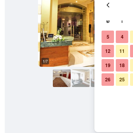
ו
ש
5
4
12
11
1/7
בריכה
19
18
26
25