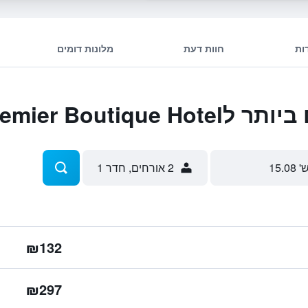
ות
חוות דעת
מלונות דומים
Mk Premier Bout
' 15.08
2 אורחים, חדר 1
₪132
₪297