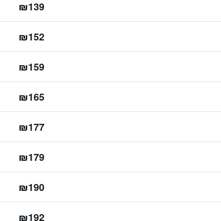
₪139
₪152
₪159
₪165
₪177
₪179
₪190
₪192