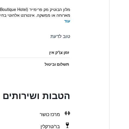
מארוחה או ממשקה. אינטרנט אלחוטי בחינם 
עוד
טוב לדעת
זמן צ\'ק אין
תשלום וביטול
הטבות ושירותים בPremier Boutique Hotel
מרכז כושר
בר/טרקלין