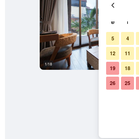
ו
ש
5
4
12
11
1/18
אחר
19
18
26
25