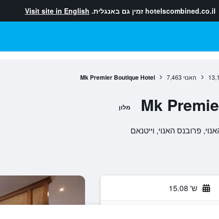
hotelscombined.co.il
זמין גם באנגלית.
Visit site in English
13,
האנוי
7,463
Mk Premier Boutique Hotel
Mk Premie
מלון
ש' 15.08