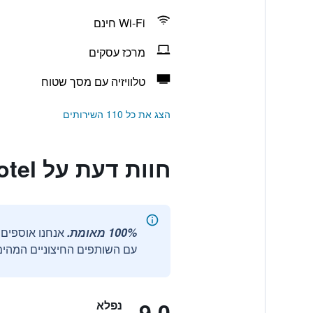
Wi-Fi חינם
מרכז עסקים
טלוויזיה עם מסך שטוח
הצג את כל 110 השירותים
חוות דעת על Mk Premier Boutique Hotel
100% מאומת.
עם השותפים החיצוניים המהימנ
9.0
נפלא