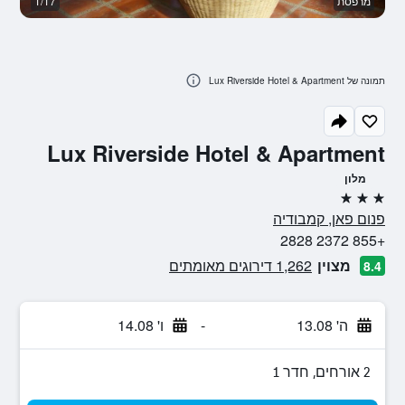
מרפסת
1/17
בנ
תמונה של Lux Riverside Hotel & Apartment
Lux Riverside Hotel & Apartment
מלון
3 כוכבים
פנום פאן, קמבודיה
+855 2372 2828
מצוין
1,262 דירוגים מאומתים
8.4
ה' 13.08
-
ו' 14.08
2 אורחים, חדר 1