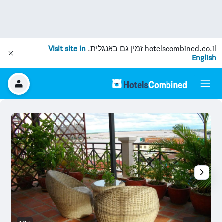
hotelscombined.co.il
זמין גם באנגלית.
Visit site in
English