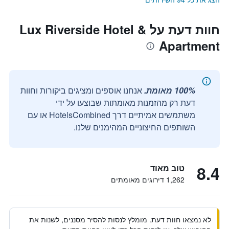
חוות דעת על Lux Riverside Hotel &
Apartment
100% מאומת.
אנחנו אוספים ומציגים ביקורות וחוות
דעת רק מהזמנות מאומתות שבוצעו על ידי
משתמשים אמיתיים דרך HotelsCombined או עם
השותפים החיצוניים המהימנים שלנו.
8.4
טוב מאוד
1,262 דירוגים מאומתים
לא נמצאו חוות דעת. מומלץ לנסות להסיר מסננים, לשנות את