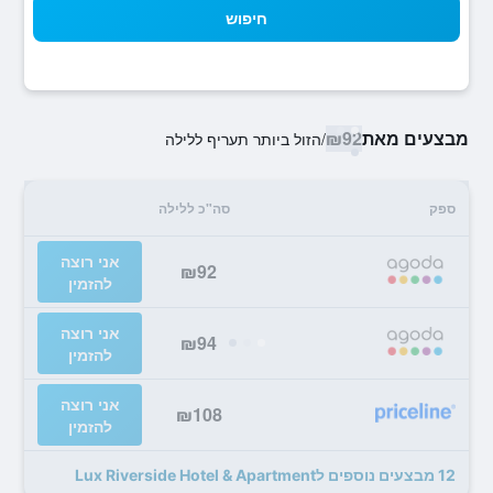
חיפוש
מבצעים מאת
₪92
/
הזול ביותר תעריף ללילה
ספק
סה"כ ללילה
אני רוצה
₪92
להזמין
אני רוצה
₪94
להזמין
אני רוצה
₪108
להזמין
12 מבצעים נוספים לLux Riverside Hotel & Apartment