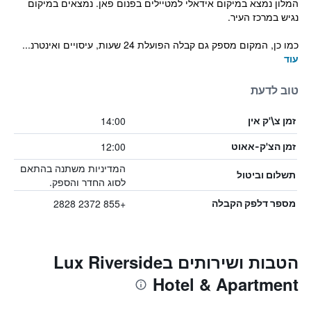
המלון נמצא במיקום אידאלי למטיילים בפנום פאן. נמצאים במיקום
נגיש במרכז העיר.
כמו כן, המקום מספק גם קבלה הפועלת 24 שעות, עיסויים ואינטרנ...
עוד
טוב לדעת
14:00
זמן צ\'ק אין
12:00
זמן הצ'ק-אאוט
המדיניות משתנה בהתאם
תשלום וביטול
לסוג החדר והספק.
+855 2372 2828
מספר דלפק הקבלה
הטבות ושירותים בLux Riverside
Hotel & Apartment