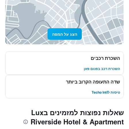
הצג על המפה
השכרת רכבים
השכרת רכב בפנום פאן
שדה התעופה הקרוב ביותר
טיסות לTecho Intl
שאלות נפוצות למזמינים בLux
Riverside Hotel & Apartment