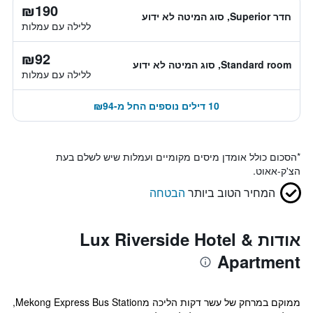
₪190
חדר Superior, סוג המיטה לא ידוע
ללילה עם עמלות
₪92
Standard room, סוג המיטה לא ידוע
ללילה עם עמלות
10 דילים נוספים החל מ-₪94
*
הסכום כולל אומדן מיסים מקומיים ועמלות שיש לשלם בעת
הצ'ק-אאוט.
המחיר הטוב ביותר
הבטחה
אודות Lux Riverside Hotel &
Apartment
ממוקם במרחק של עשר דקות הליכה מMekong Express Bus Station,