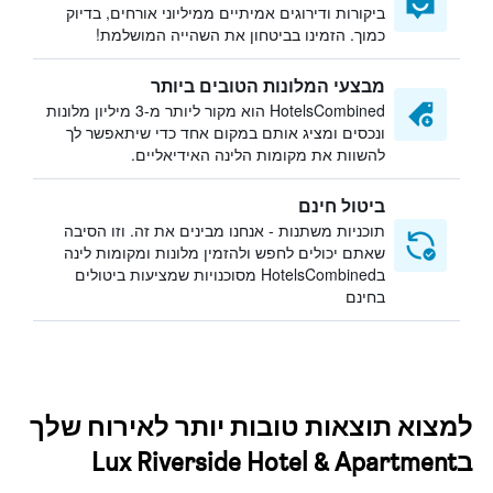
ביקורות ודירוגים אמיתיים ממיליוני אורחים, בדיוק
כמוך. הזמינו בביטחון את השהייה המושלמת!
מבצעי המלונות הטובים ביותר
HotelsCombined הוא מקור ליותר מ-3 מיליון מלונות
ונכסים ומציג אותם במקום אחד כדי שיתאפשר לך
להשוות את מקומות הלינה האידיאליים.
ביטול חינם
תוכניות משתנות - אנחנו מבינים את זה. וזו הסיבה
שאתם יכולים לחפש ולהזמין מלונות ומקומות לינה
בHotelsCombined מסוכנויות שמציעות ביטולים
בחינם
למצוא תוצאות טובות יותר לאירוח שלך
בLux Riverside Hotel & Apartment