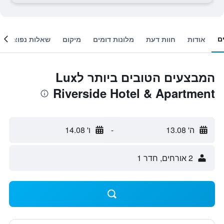
ם
אודות
חוות דעת
מלונות דומים
מיקום
שאלות נפוצות
המבצעים הטובים ביותר לLux
Riverside Hotel & Apartment
ה' 13.08
-
ו' 14.08
2 אורחים, חדר 1