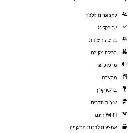
למבוגרים בלבד
שנורקלינג
בריכה חיצונית
בריכה מקורה
מרכז כושר
מסעדה
בר/טרקלין
שירות חדרים
Wi-Fi חינם
אמצעים להכנת תה/קפה