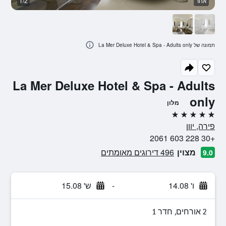
אחר
1/2
א
תמונה של La Mer Deluxe Hotel & Spa - Adults only
La Mer Deluxe Hotel & Spa - Adults
only
מלון
5 כוכבים
פירה, יוון
+30 228 603 2061
מצוין
496 דירוגים מאומתים
9.0
ו' 14.08
-
ש' 15.08
2 אורחים, חדר 1