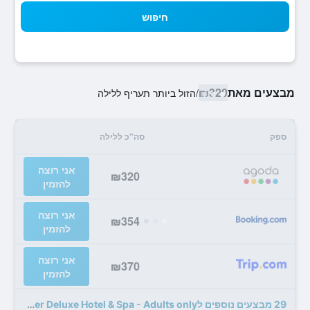
חיפוש
מבצעים מאת
₪320
/
הזול ביותר תעריף ללילה
ספק
סה"כ ללילה
אני רוצה
₪320
להזמין
אני רוצה
₪354
להזמין
אני רוצה
₪370
להזמין
29 מבצעים נוספים לLa Mer Deluxe Hotel & Spa - Adults only