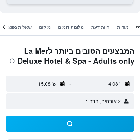
ם
אודות
חוות דעת
מלונות דומים
מיקום
שאלות נפוצות
המבצעים הטובים ביותר לLa Mer
Deluxe Hotel & Spa - Adults only
ו' 14.08
-
ש' 15.08
2 אורחים, חדר 1