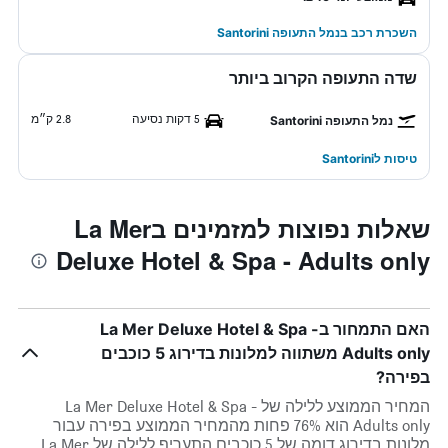
השכרת רכב בנמל התעופה Santorini
שדה התעופה הקרוב ביותר
5 דקות נסיעה
2.8 ק״מ
נמל התעופה Santorini
טיסות לSantorini
שאלות נפוצות למזמינים בLa Mer
Deluxe Hotel & Spa - Adults only
האם התמחור בLa Mer Deluxe Hotel & Spa -
Adults only משתווה למלונות בדירוג 5 כוכבים
בפירה?
המחיר הממוצע ללילה של La Mer Deluxe Hotel & Spa -
Adults only הוא 76% פחות מהמחיר הממוצע בפירה עבור
מלונות בדירוג דומה של 5 כוכבים התעריף ללילה של La Mer