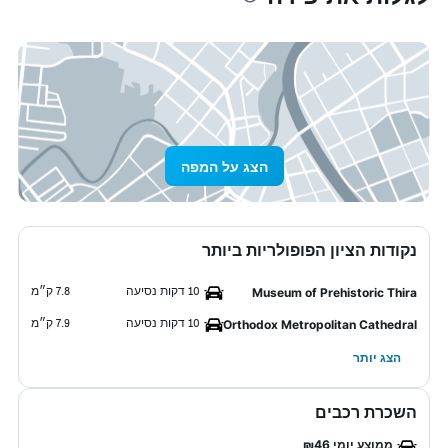
הצג על המפה
נקודות הציון הפופולריות ביותר
10 דקות נסיעה
7.8 ק״מ
Museum of Prehistoric Thira
10 דקות נסיעה
7.9 ק״מ
Orthodox Metropolitan Cathedral
הצג יותר
השכרת רכבים
ממוצע יומי ₪46