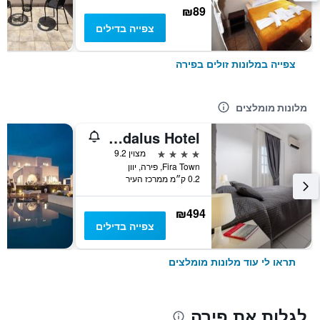
₪89
צפייה בדילים
צפייה במלונות זולים בפירה
מלונות מומלצים
Daedalus Hotel
4 כוכבים
מצוין 9.2
Fira Town, פירה, יוון
0.2 ק״מ ממרכז העיר
₪494
צפייה בדילים
תראו לי עוד מלונות מומלצים
לגלות את פירה