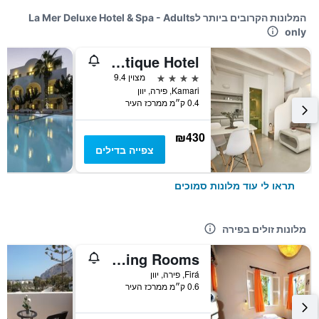
המלונות הקרובים ביותר לLa Mer Deluxe Hotel & Spa - Adults
only
La Bellezza Eco Boutique Hotel
4 כוכבים
מצוין 9.4
Kamari, פירה, יוון
0.4 ק״מ ממרכז העיר
₪430
צפייה בדילים
תראו לי עוד מלונות סמוכים
מלונות זולים בפירה
Santorini Camping Rooms
Firá, פירה, יוון
0.6 ק״מ ממרכז העיר