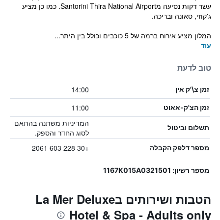
עשר דקות נסיעה מSantorini Thira National Airport. כמו כן מציע
ג'קוזי, סאונה ובריכה.
המלון מציע אירוח ברמה של 5 כוכבים וכולל בין היתר...
עוד
טוב לדעת
14:00
זמן צ\'ק אין
11:00
זמן הצ'ק-אאוט
המדיניות משתנה בהתאם
תשלום וביטול
לסוג החדר והספק.
+30 228 603 2061
מספר דלפק הקבלה
מספר רשיון: 1167K015A0321501
הטבות ושירותים בLa Mer Deluxe
Hotel & Spa - Adults only