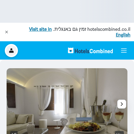
hotelscombined.co.il
זמין גם באנגלית.
Visit site in
English