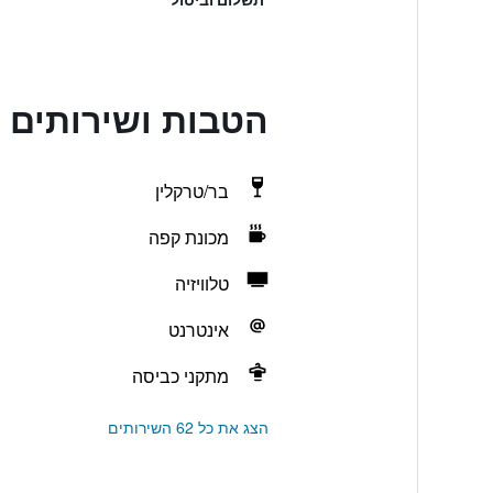
הטבות ושירותים בmachiya Ryokan Sakura Urushitei
בר/טרקלין
מכונת קפה
טלוויזיה
אינטרנט
מתקני כביסה
הצג את כל 62 השירותים