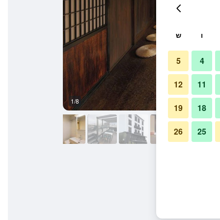
ו
ש
5
4
12
11
1/8
אחר
19
18
26
25