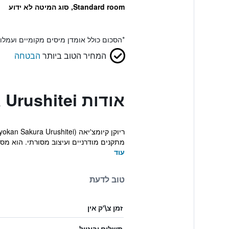
Standard room, סוג המיטה לא ידוע
*
הסכום כולל אומדן מיסים מקומיים ועמל
המחיר הטוב ביותר
הבטחה
אודות Kyomachiya Ryokan Sakura Urushitei
מתקנים מודרניים ועיצוב מסורתי. הוא מספ
עוד
טוב לדעת
זמן צ\'ק אין
תשלום וביטול