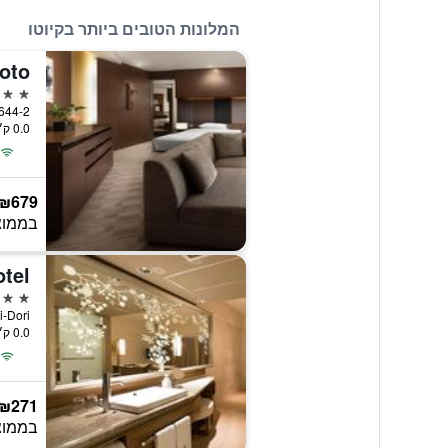
המלונות הטובים ביותר בקיוטו
oto
5 כוכבים
0.0 ק״מ ממרכז העיר
₪679
בממוצ
tel
5 כוכבים
chi-Dori
0.0 ק״מ ממרכז העיר
₪271
בממוצ