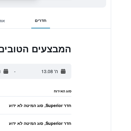
חדרים
אוד
המבצעים הטובים ביותר לSakura Urushitei
ה' 13.08
-
ו'
סוג האירוח
חדר Superior, סוג המיטה לא ידוע
חדר Superior, סוג המיטה לא ידוע