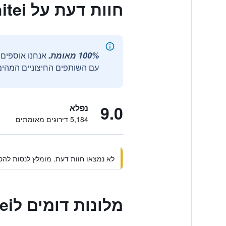
חוות דעת על Kyomachiya Ryokan Sakura Urushitei
100% מאומת.
עם השותפים החיצוניים המהימנ
9.0
נפלא
5,184 דירוגים מאומתים
לא נמצאו חוות דעת. מומלץ לנסות להסי
מלונות דומים לKyomachiya Ryokan Sakura Urushitei