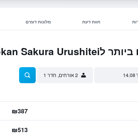
ות
חוות דעת
מלונות דומים
Kyomachiya Ryokan 
 14.08
2 אורחים, חדר 1
₪387
₪513