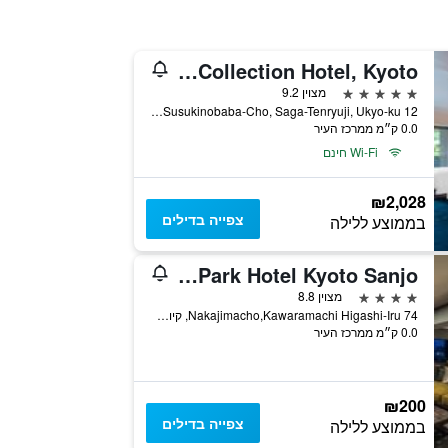
Suiran, a Luxury Collection Hotel, Kyoto
5 כוכבים
מצוין 9.2
12 Susukinobaba-Cho, Saga-Tenryuji, Ukyo-ku, קיוטו, יפן
0.0 ק״מ ממרכז העיר
Wi-Fi חינם
₪2,028
צפייה בדילים
בממוצע ללילה
The Royal Park Hotel Kyoto Sanjo
4 כוכבים
מצוין 8.8
74 Nakajimacho,Kawaramachi Higashi-Iru, קיוטו, יפן
0.0 ק״מ ממרכז העיר
₪200
צפייה בדילים
בממוצע ללילה