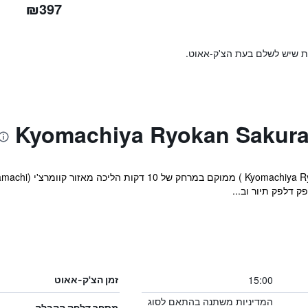
₪397
ות שיש לשלם בעת הצ'ק-אאוט.
ק דלפק תיור וב...
15:00
זמן הצ'ק-אאוט
המדיניות משתנה בהתאם לסוג
מספר דלפק הקבלה