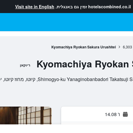
hotelscombined.co.il
זמין גם באנגלית.
Visit site in English
Kyomachiya Ryokan Sakura Urushitei
6,303
Kyomachiya Ryokan S
ריוקאן
Shimogyo-ku Yanaginobanbadori , קיוטו, מחוז קיוטו, יפן
ו' 14.08