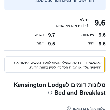
השותפים החיצוניים המהימנים שלנו.
9.6
נפלא
143 דירוגים מאומתים
9.7
9.6
משפחות
חברים
9.5
9.6
יחיד
זוגות
לא נמצאו חוות דעת. מומלץ לנסות להסיר מסננים, לשנות את
החיפוש שלך, או לנקות הכל כדי לעיין בחוות הדעת.
מלונות דומים לKensington Lodge
Bed and Breakfast
מלונות זולים בדנגאנון