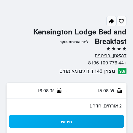
Kensington Lodge Bed and
Breakfast
לינה וארוחת בוקר
4 כוכבים
דנגאנון, בריטניה
+44 776 100 8196
מצוין
143 דירוגים מאומתים
9.6
ש' 15.08
-
א' 16.08
2 אורחים, חדר 1
חיפוש