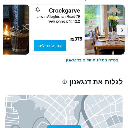
Crockgarve
79 Altaglushan Road, דנגאנון, בריטניה
12.2 ק״מ ממרכז העיר
₪375
צפייה בדילים
צפייה במלונות זולים בדנגאנון
לגלות את דנגאנון