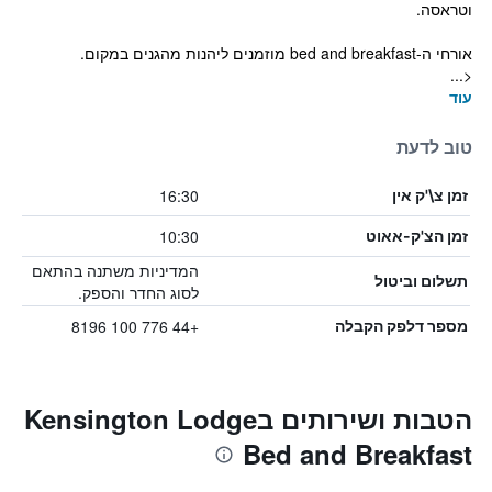
וטראסה.
אורחי ה-bed and breakfast מוזמנים ליהנות מהגנים במקום.
<...
עוד
טוב לדעת
16:30
זמן צ\'ק אין
10:30
זמן הצ'ק-אאוט
המדיניות משתנה בהתאם
תשלום וביטול
לסוג החדר והספק.
+44 776 100 8196
מספר דלפק הקבלה
הטבות ושירותים בKensington Lodge
Bed and Breakfast