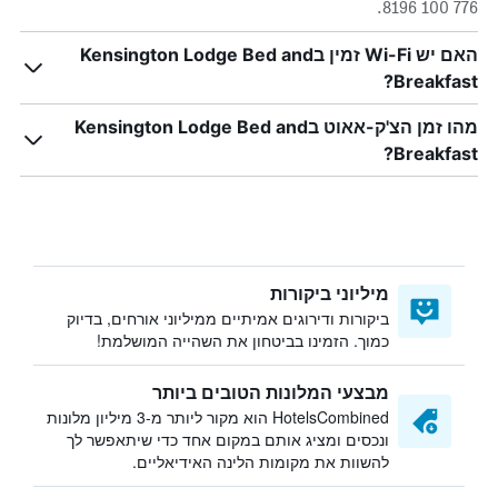
776 100 8196.
האם יש Wi-Fi זמין בKensington Lodge Bed and
Breakfast?
מהו זמן הצ'ק-אאוט בKensington Lodge Bed and
Breakfast?
מיליוני ביקורות
ביקורות ודירוגים אמיתיים ממיליוני אורחים, בדיוק
כמוך. הזמינו בביטחון את השהייה המושלמת!
מבצעי המלונות הטובים ביותר
HotelsCombined הוא מקור ליותר מ-3 מיליון מלונות
ונכסים ומציג אותם במקום אחד כדי שיתאפשר לך
להשוות את מקומות הלינה האידיאליים.