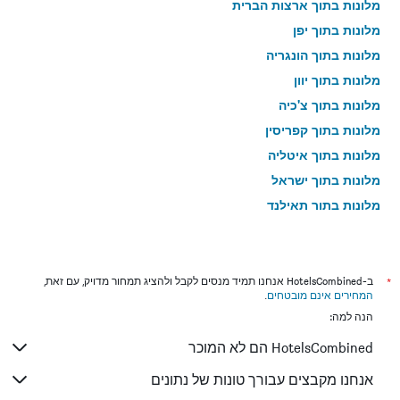
מלונות בתוך ארצות הברית
מלונות בתוך יפן
מלונות בתוך הונגריה
מלונות בתוך יוון
מלונות בתוך צ'כיה
מלונות בתוך קפריסין
מלונות בתוך איטליה
מלונות בתוך ישראל
מלונות בתוך תאילנד
מלונות בתוך גאורגיה
*
ב-HotelsCombined אנחנו תמיד מנסים לקבל ולהציג תמחור מדויק, עם זאת,
המחירים אינם מובטחים
.
הנה למה:
HotelsCombined הם לא המוכר
אנחנו מקבצים עבורך טונות של נתונים