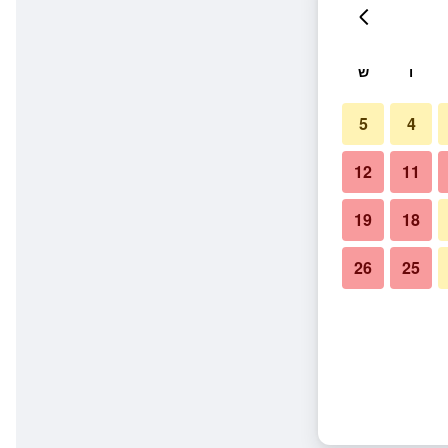
ו
ש
5
4
12
11
19
18
26
25