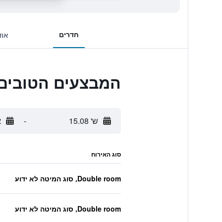
חדרים
אוד
המבצעים הטובים ביותר ל Domingo
ש' 15.08
-
א
סוג האירוח
Double room, סוג המיטה לא ידוע
Double room, סוג המיטה לא ידוע