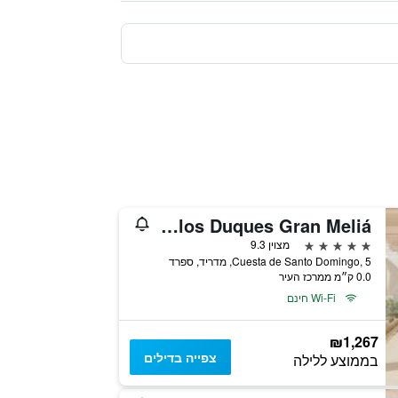
Palacio de los Duques Gran Meliá
5 כוכבים
מצוין 9.3
Cuesta de Santo Domingo, 5, מדריד, ספרד
0.0 ק״מ ממרכז העיר
Wi-Fi חינם
₪1,267
צפייה בדילים
בממוצע ללילה