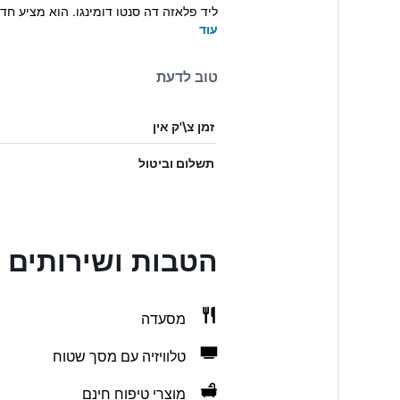
ליד פלאזה דה סנטו דומינגו. הוא מציע חדר
עוד
טוב לדעת
זמן צ\'ק אין
תשלום וביטול
הטבות ושירותים ב Rooms Santo Domingo
מסעדה
טלוויזיה עם מסך שטוח
מוצרי טיפוח חינם