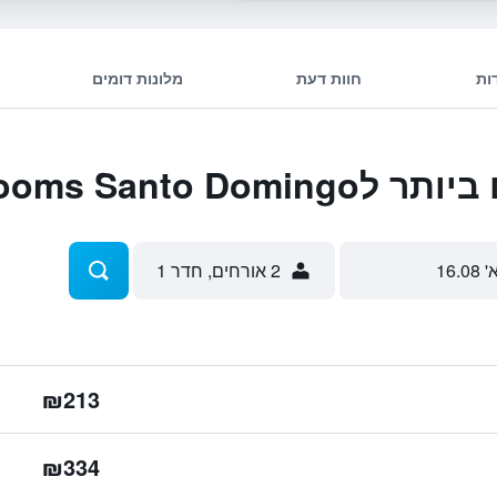
ות
חוות דעת
מלונות דומים
Jc Rooms Santo
' 16.08
2 אורחים, חדר 1
₪213
₪334