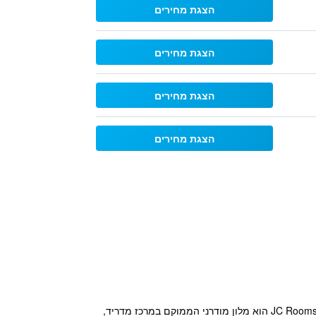
הצגת מחירים
הצגת מחירים
הצגת מחירים
הצגת מחירים
הזמנות של 3 חדרים או יותר חייבות ליצור קשר תחילה עם המלון, מכיוון שזמינות אינה מובטחת. מלון JC Rooms Santo Domingo הוא מלון מודרני הממוקם במרכז מדריד,