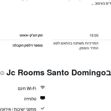
ים בעיצוב ...
15:00
זמן הצ'ק-אאוט
המדיניות משתנה בהתאם לסוג
מספר דלפק הקבלה
החדר והספק.
Jc
Wi-Fi חינם
טלוויזיה
מתקני ישיבות / אירועי