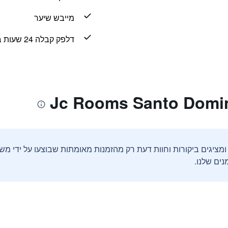
מייבש שיער
דלפק קבלה 24 שעות ביממה
ים שלנו.