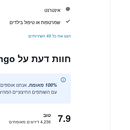
אינטרנט
שמרטפות או טיפול בילדים
הצג את כל 49 השירותים
חוות דעת על Jc Rooms Santo Domingo
100% מאומת.
עם השותפים החיצוניים המהימנ
7.9
טוב
4,236 דירוגים מאומתים