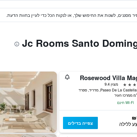
ר מסננים, לשנות את החיפוש שלך, או לנקות הכל כדי לעיין בחוות הדעת.
Rosewood Villa Ma
מצוין 9.4
Paseo De La Caste, מדריד, ספרד
Wi-Fi חינם
₪
צפייה בדילים
ע ללילה