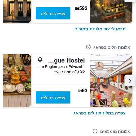
₪592
צפייה בדילים
תראו לי עוד מלונות סמוכים
מלונות זולים בפראג
Plus Prague Hostel
Privozni 1, פראג, Prague Region, צ'כיה
3.2 ק״מ ממרכז העיר
₪93
צפייה בדילים
צפייה במלונות זולים בפראג
מלונות מומלצים