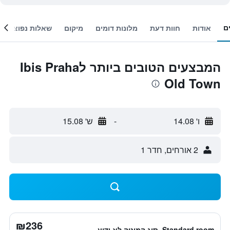
ם
אודות
חוות דעת
מלונות דומים
מיקום
שאלות נפוצות
המבצעים הטובים ביותר לIbis Praha
Old Town
ו' 14.08
-
ש' 15.08
2 אורחים, חדר 1
₪236
Standard room, סוג המיטה לא ידוע