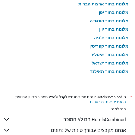
מלונות בתוך ארצות הברית
מלונות בתוך יפן
מלונות בתוך הונגריה
מלונות בתוך יוון
מלונות בתוך צ'כיה
מלונות בתוך קפריסין
מלונות בתוך איטליה
מלונות בתוך ישראל
מלונות בתוך תאילנד
מלונות בתוך גאורגיה
*
ב-HotelsCombined אנחנו תמיד מנסים לקבל ולהציג תמחור מדויק, עם זאת,
המחירים אינם מובטחים
.
הנה למה:
HotelsCombined הם לא המוכר
אנחנו מקבצים עבורך טונות של נתונים