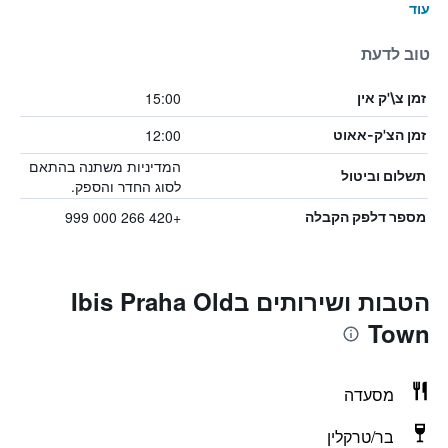
עוד
טוב לדעת
15:00
זמן צ\'ק אין
12:00
זמן הצ'ק-אאוט
המדיניות משתנה בהתאם
תשלום וביטול
לסוג החדר והספק.
+420 266 000 999
מספר דלפק הקבלה
הטבות ושירותים בIbis Praha Old
Town
מסעדה
בר/טרקלין