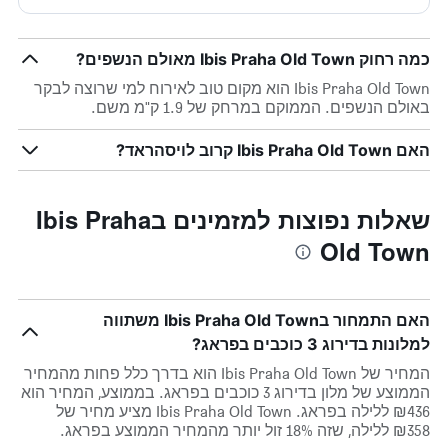
כמה רחוק Ibis Praha Old Town מאולם הנשפים?
Ibis Praha Old Town הוא מקום טוב לאירוח למי שרוצה לבקר
באולם הנשפים. הממוקם במרחק של 1.9 ק"מ משם.
האם Ibis Praha Old Town קרוב לויסהראד?
שאלות נפוצות למזמינים בIbis Praha
Old Town
האם התמחור בIbis Praha Old Town משתווה
למלונות בדירוג 3 כוכבים בפראג?
המחיר של Ibis Praha Old Town הוא בדרך כלל פחות מהמחיר
הממוצע של מלון בדירוג 3 כוכבים בפראג. בממוצע, המחיר הוא
₪436 ללילה בפראג. Ibis Praha Old Town מציע מחיר של
₪358 ללילה, שזה 18% זול יותר מהמחיר הממוצע בפראג.