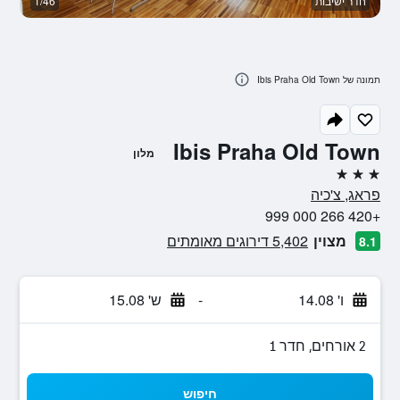
חדר ישיבות
1/46
ח
תמונה של Ibis Praha Old Town
Ibis Praha Old Town
מלון
3 כוכבים
פראג, צ'כיה
+420 266 000 999
מצוין
5,402 דירוגים מאומתים
8.1
ו' 14.08
-
ש' 15.08
2 אורחים, חדר 1
חיפוש