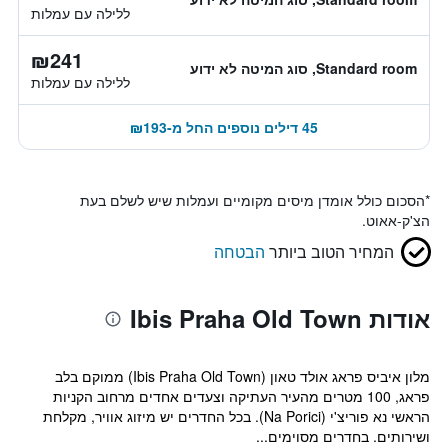
ללילה עם עמלות
₪241
Standard room, סוג המיטה לא ידוע
ללילה עם עמלות
45 דילים נוספים החל מ-₪193
*
הסכום כולל אומדן מיסים מקומיים ועמלות שיש לשלם בעת
הצ'ק-אאוט.
המחיר הטוב ביותר
הבטחה
אודות Ibis Praha Old Town
מלון איביס פראג אולד טאון (Ibis Praha Old Town) ממוקם בלב
פראג, 100 מטרים מהעיר העתיקה וצעדים אחדים מרחוב הקניות
הראשי נא פוריצ'י (Na Porici). בכל החדרים יש מיזוג אוויר, מקלחת
ושירותים. בחדרים מסוימים...