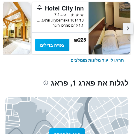
Hotel City Inn
3 כוכבים
טוב 7.4
Hybernska 1014/13, פראג, Prague Region, צ'כיה
1.1 ק״מ ממרכז העיר
₪225
צפייה בדילים
תראו לי עוד מלונות מומלצים
לגלות את פארג 1, פראג