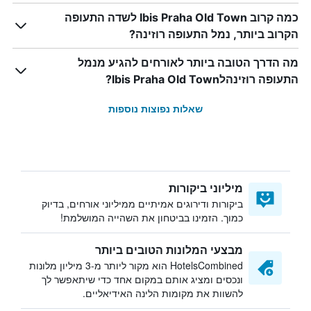
כמה קרוב Ibis Praha Old Town לשדה התעופה
הקרוב ביותר, נמל התעופה רוזינה?
מה הדרך הטובה ביותר לאורחים להגיע מנמל
התעופה רוזינהלIbis Praha Old Town?
שאלות נפוצות נוספות
מיליוני ביקורות
ביקורות ודירוגים אמיתיים ממיליוני אורחים, בדיוק
כמוך. הזמינו בביטחון את השהייה המושלמת!
מבצעי המלונות הטובים ביותר
HotelsCombined הוא מקור ליותר מ-3 מיליון מלונות
ונכסים ומציג אותם במקום אחד כדי שיתאפשר לך
להשוות את מקומות הלינה האידיאליים.