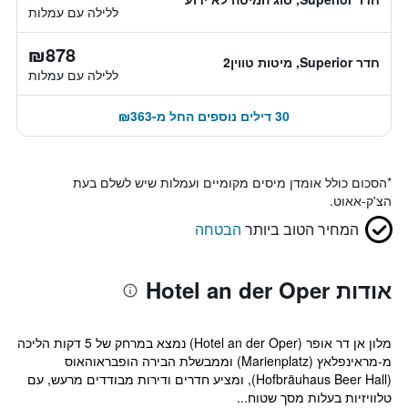
ללילה עם עמלות
₪878
חדר Superior, מיטות טווין2
ללילה עם עמלות
30 דילים נוספים החל מ-₪363
*
הסכום כולל אומדן מיסים מקומיים ועמלות שיש לשלם בעת
הצ'ק-אאוט.
המחיר הטוב ביותר
הבטחה
אודות Hotel an der Oper
מלון אן דר אופר (Hotel an der Oper) נמצא במרחק של 5 דקות הליכה
מ-מראינפלאץ (Marienplatz) וממבשלת הבירה הופבראוהאוס
(Hofbräuhaus Beer Hall), ומציע חדרים ודירות מבודדים מרעש, עם
טלוויזיות בעלות מסך שטוח...