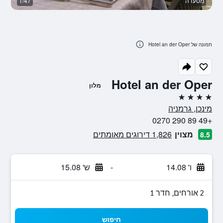
מסעדה
1/47
ח
תמונה של Hotel an der Oper
Hotel an der Oper
מלון
4 כוכבים
מינכן, גרמניה
+49 89 290 0270
מצוין
1,826 דירוגים מאומתים
8.5
ו' 14.08
-
ש' 15.08
2 אורחים, חדר 1
חיפוש