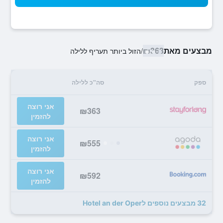
מבצעים מאת
₪363
/
הזול ביותר תעריף ללילה
ספק
סה"כ ללילה
אני רוצה
₪363
להזמין
אני רוצה
₪555
להזמין
אני רוצה
₪592
להזמין
32 מבצעים נוספים לHotel an der Oper