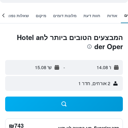
ם
אודות
חוות דעת
מלונות דומים
מיקום
שאלות נפוצות
המבצעים הטובים ביותר לHotel an
der Oper
ו' 14.08
-
ש' 15.08
2 אורחים, חדר 1
₪743
חדר Superior, סוג המיטה לא ידוע