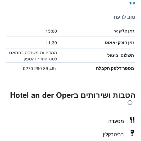
עוד
טוב לדעת
15:00
זמן צ\'ק אין
11:30
זמן הצ'ק-אאוט
המדיניות משתנה בהתאם
תשלום וביטול
לסוג החדר והספק.
+49 89 290 0270
מספר דלפק הקבלה
הטבות ושירותים בHotel an der Oper
מסעדה
בר/טרקלין