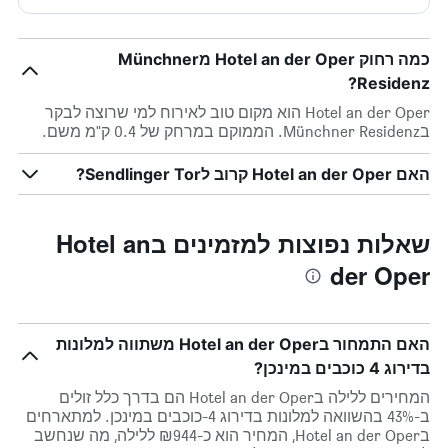
כמה רחוק Hotel an der Oper מMünchner
Residenz?
Hotel an der Oper הוא מקום טוב לאירוח למי שרוצה לבקר
בMünchner Residenz. הממוקם במרחק של 0.4 ק"מ משם.
האם Hotel an der Oper קרוב לSendlinger Tor?
שאלות נפוצות למזמינים בHotel an
der Oper
האם התמחור בHotel an der Oper משתווה למלונות
בדירוג 4 כוכבים במינכן?
המחירים ללילה בHotel an der Oper הם בדרך כלל זולים
ב-43% בהשוואה למלונות בדירוג 4-כוכבים במינכן. למתארחים
בHotel an der Oper, המחיר הוא כ-₪944 ללילה, מה שנחשב