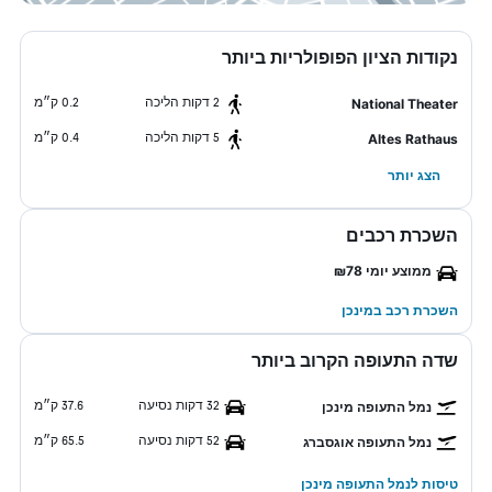
נקודות הציון הפופולריות ביותר
2 דקות הליכה
0.2 ק״מ
National Theater
5 דקות הליכה
0.4 ק״מ
Altes Rathaus
הצג יותר
השכרת רכבים
ממוצע יומי ₪78
השכרת רכב במינכן
שדה התעופה הקרוב ביותר
32 דקות נסיעה
37.6 ק״מ
נמל התעופה מינכן
52 דקות נסיעה
65.5 ק״מ
נמל התעופה אוגסברג
טיסות לנמל התעופה מינכן