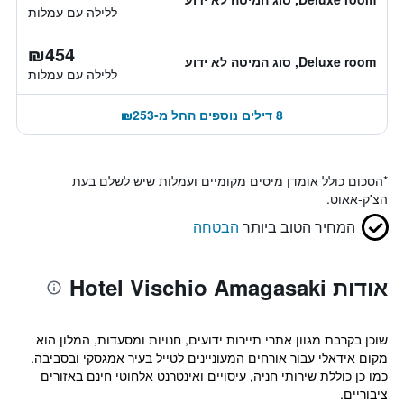
ללילה עם עמלות
₪454
Deluxe room, סוג המיטה לא ידוע
ללילה עם עמלות
8 דילים נוספים החל מ-₪253
*
הסכום כולל אומדן מיסים מקומיים ועמלות שיש לשלם בעת
הצ'ק-אאוט.
המחיר הטוב ביותר
הבטחה
אודות Hotel Vischio Amagasaki
שוכן בקרבת מגוון אתרי תיירות ידועים, חנויות ומסעדות, המלון הוא
מקום אידאלי עבור אורחים המעוניינים לטייל בעיר אמגסקי ובסביבה.
כמו כן כוללת שירותי חניה, עיסויים ואינטרנט אלחוטי חינם באזורים
ציבוריים.