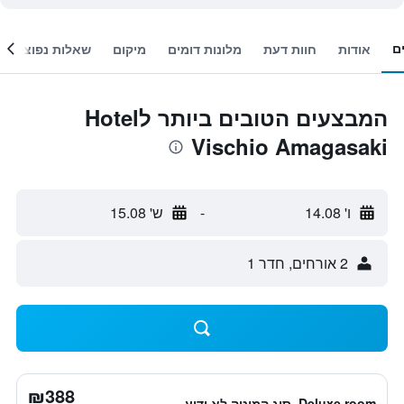
ם
אודות
חוות דעת
מלונות דומים
מיקום
שאלות נפוצות
המבצעים הטובים ביותר לHotel
Vischio Amagasaki
ו' 14.08
-
ש' 15.08
2 אורחים, חדר 1
₪388
Deluxe room, סוג המיטה לא ידוע