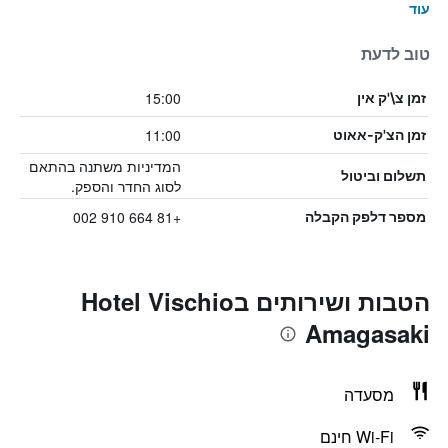
עוד
טוב לדעת
15:00
זמן צ\'ק אין
11:00
זמן הצ'ק-אאוט
המדיניות משתנה בהתאם
תשלום וביטול
לסוג החדר והספק.
+81 664 910 002
מספר דלפק הקבלה
הטבות ושירותים בHotel Vischio
Amagasaki
מסעדה
Wi-Fi חינם