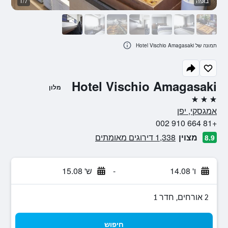
בופה
1/7
ח
תמונה של Hotel Vischio Amagasaki
Hotel Vischio Amagasaki
מלון
3 כוכבים
אמגסקי, יפן
+81 664 910 002
מצוין
1,338 דירוגים מאומתים
8.9
ו' 14.08
-
ש' 15.08
2 אורחים, חדר 1
חיפוש