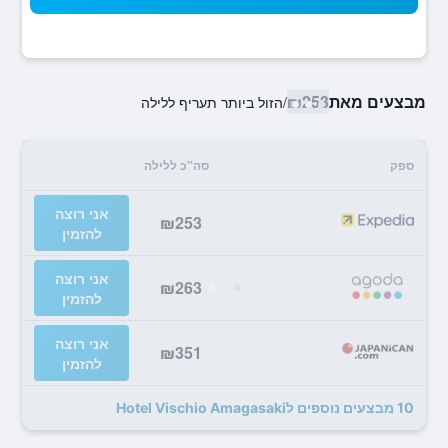
מבצעים מאת
₪253
/
הזול ביותר תעריף ללילה
ספק
סה"כ ללילה
אני רוצה
₪253
להזמין
אני רוצה
₪263
להזמין
אני רוצה
₪351
להזמין
10 מבצעים נוספים לHotel Vischio Amagasaki