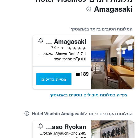
Amagasaki
המלונות הטובים ביותר באמגסקי
Miyako Hotel Amagasaki
4 כוכבים
טוב 7.9
2-7-1, Showa-Dori, אמגסקי, יפן
0.0 ק״מ ממרכז העיר
₪189
צפייה בדילים
צפייה במלונות מובילים נוספים באמגסקי
המלונות הקרובים ביותר לHotel Vischio Amagasaki
Takeyaso Ryokan
Miyauchi-Cho 2-85, אמגסקי, יפן