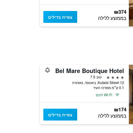
₪374
צפייה בדילים
בממוצע ללילה
Bel Mare Boutique Hotel
4 כוכבים
טוב 7.5
Kutaisi Street 12, באטומי, גאורגיה
0.1 ק״מ ממרכז העיר
Wi-Fi חינם
₪174
צפייה בדילים
בממוצע ללילה