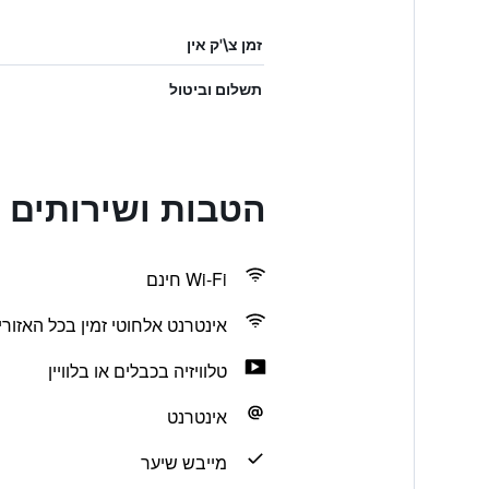
זמן צ\'ק אין
תשלום וביטול
הטבות ושירותים בtel Varios
Wi-Fi חינם
אינטרנט אלחוטי זמין בכל האזורי
טלוויזיה בכבלים או בלוויין
אינטרנט
מייבש שיער