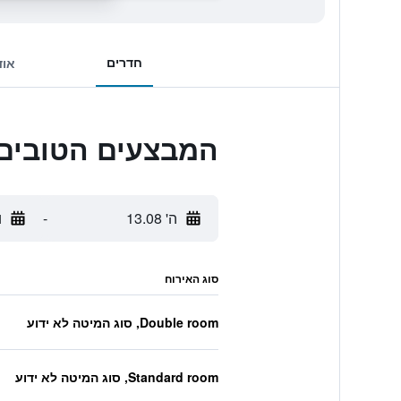
חדרים
אוד
המבצעים הטובים ביותר לs
ה' 13.08
-
ו'
סוג האירוח
Double room, סוג המיטה לא ידוע
Standard room, סוג המיטה לא ידוע