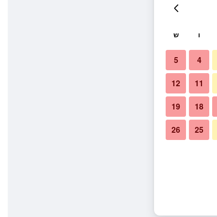
ו
ש
5
4
12
11
19
18
26
25