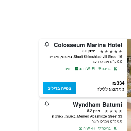
Colosseum Marina Hotel
5 כוכבים
מצוין 8.0
Sherif Khimshiashvili Street 16, באטומי, גאורגיה
0.0 ק״מ ממרכז העיר
בריכה
Wi-Fi חינם
חניה
₪334
צפייה בדילים
בממוצע ללילה
Wyndham Batumi
4 כוכבים
מצוין 8.2
33 Memed Abashidze Street, באטומי, גאורגיה
0.0 ק״מ ממרכז העיר
בריכה
Wi-Fi חינם