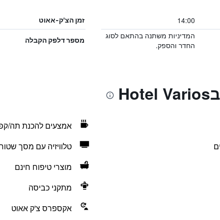
14:00
זמן הצ'ק-אאוט
המדיניות משתנה בהתאם לסוג
מספר דלפק הקבלה
החדר והספק.
Ho
אמצעים להכנת תה/קפ
ם
טלוויזיה עם מסך שטוח
מוצרי טיפוח חינם
מתקני כביסה
אקספרס צ'ק אאוט