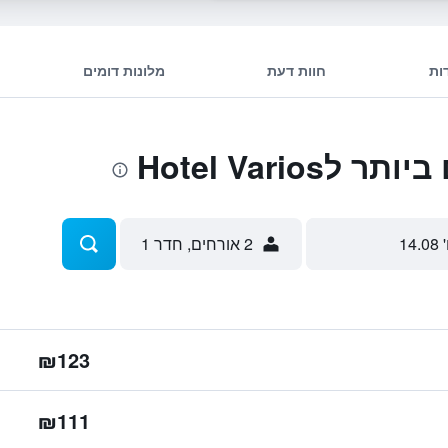
ות
חוות דעת
מלונות דומים
Hotel Vario
 14.08
2 אורחים, חדר 1
₪123
₪111