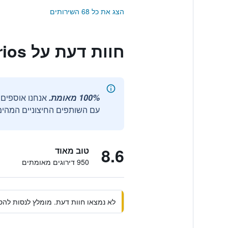
הצג את כל 68 השירותים
חוות דעת על Hotel Varios
100% מאומת.
עם השותפים החיצוניים המהימנ
8.6
טוב מאוד
950 דירוגים מאומתים
לא נמצאו חוות דעת. מומלץ לנסות להסי