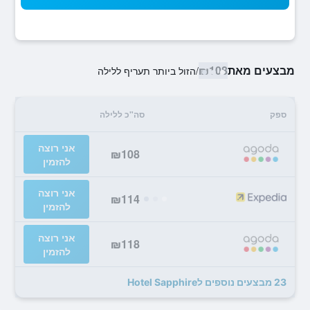
מבצעים מאת
₪108
/
הזול ביותר תעריף ללילה
ספק
סה"כ ללילה
אני רוצה
₪108
להזמין
אני רוצה
₪114
להזמין
אני רוצה
₪118
להזמין
23 מבצעים נוספים לHotel Sapphire