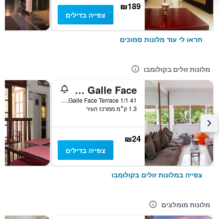
₪189
צפייה בדילים
תראו לי עוד מלונות סמוכים
מלונות זולים בקולומבו
Hostel at Galle Face
41 1/1 Galle Face Terrace, קולומבו, סרי לנקה
1.3 ק״מ ממרכז העיר
₪24
צפייה בדילים
צפייה במלונות זולים בקולומבו
מלונות מומלצים