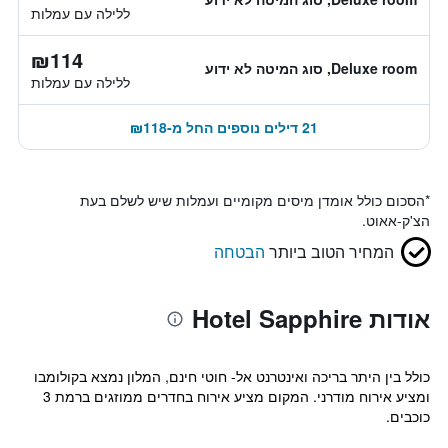
ללילה עם עמלות
₪114
Deluxe room, סוג המיטה לא ידוע
ללילה עם עמלות
21 דילים נוספים החל מ-₪118
*
הסכום כולל אומדן מיסים מקומיים ועמלות שיש לשלם בעת
הצ'ק-אאוט.
המחיר הטוב ביותר
הבטחה
אודות Hotel Sapphire
כולל בין היתר בריכה ואינטרנט אל- חוטי חינם, המלון נמצא בקולומבו
ומציע אירוח מודרני. המקום מציע אירוח בחדרים ממוזגים ברמת 3
כוכבים.