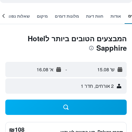
ם
אודות
חוות דעת
מלונות דומים
מיקום
שאלות נפוצות
המבצעים הטובים ביותר לHotel
Sapphire
ש' 15.08
-
א' 16.08
2 אורחים, חדר 1
₪108
Deluxe room, סוג המיטה לא ידוע