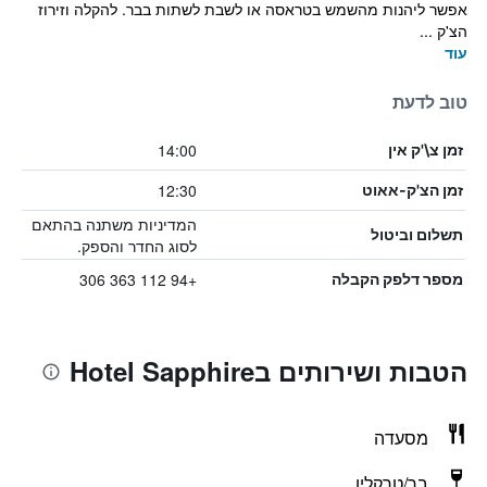
אפשר ליהנות מהשמש בטראסה או לשבת לשתות בבר. להקלה וזירוז
הצ'ק ...
עוד
טוב לדעת
14:00
זמן צ\'ק אין
12:30
זמן הצ'ק-אאוט
המדיניות משתנה בהתאם
תשלום וביטול
לסוג החדר והספק.
+94 112 363 306
מספר דלפק הקבלה
הטבות ושירותים בHotel Sapphire
מסעדה
בר/טרקלין