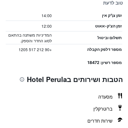
טוב לדעת
14:00
זמן צ\'ק אין
12:00
זמן הצ'ק-אאוט
המדיניות משתנה בהתאם
תשלום וביטול
לסוג החדר והספק.
+90 212 517 1205
מספר דלפק הקבלה
מספר רשיון: 18472
הטבות ושירותים בHotel Perula
מסעדה
בר/טרקלין
שירות חדרים