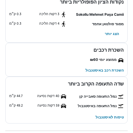
נקודות הציון הפופולריות ביותר
3 דקות הליכה
0.3 ק״מ
Sokollu Mehmet Paşa Camii
4 דקות הליכה
0.3 ק״מ
מסגד סולטאן אחמד
הצג יותר
השכרת רכבים
ממוצע יומי ₪60
השכרת רכב באיסטנבול
שדה התעופה הקרוב ביותר
40 דקות נסיעה
44.7 ק״מ
נמל התעופה סאבייה קן
59 דקות נסיעה
49.2 ק״מ
נמל התעופה באיסטנבול
טיסות לאיסטנבול