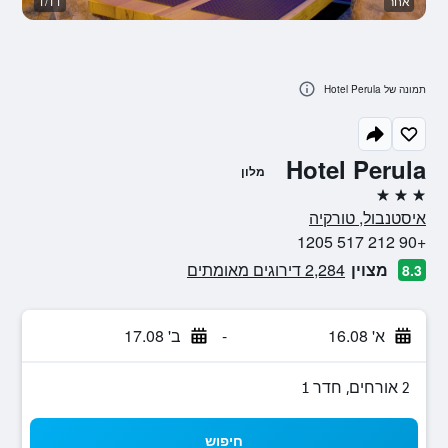
אחר
1/11
א
תמונה של Hotel Perula
Hotel Perula
מלון
3 כוכבים
איסטנבול, טורקיה
+90 212 517 1205
מצוין
2,284 דירוגים מאומתים
8.3
א' 16.08
-
ב' 17.08
2 אורחים, חדר 1
חיפוש