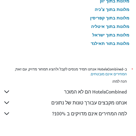
מלונות בתוך יוון
מלונות בתוך צ'כיה
מלונות בתוך קפריסין
מלונות בתוך איטליה
מלונות בתוך ישראל
מלונות בתוך תאילנד
מלונות בתוך גאורגיה
*
ב-HotelsCombined אנחנו תמיד מנסים לקבל ולהציג תמחור מדויק, עם זאת,
המחירים אינם מובטחים
.
הנה למה:
HotelsCombined הם לא המוכר
אנחנו מקבצים עבורך טונות של נתונים
למה המחירים אינם מדויקים ב 100%?