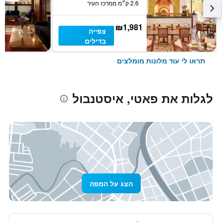
2.6 ק״מ ממרכז העיר
₪1,981
צפייה
בדילים
תראו לי עוד מלונות מומלצים
לגלות את פאטי, איסטנבול
הצג על המפה