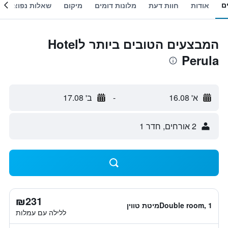
ם
אודות
חוות דעת
מלונות דומים
מיקום
שאלות נפוצות
המבצעים הטובים ביותר לHotel
Perula
א' 16.08
-
ב' 17.08
2 אורחים, חדר 1
₪231
Double room, 1מיטת טווין
ללילה עם עמלות