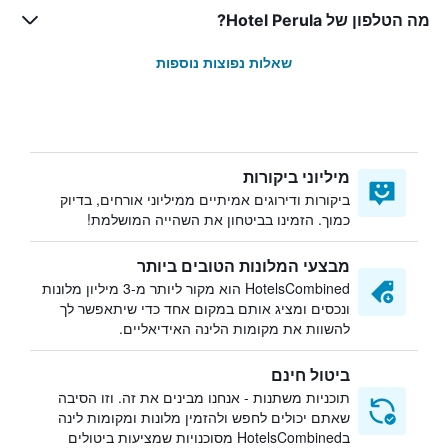
מה הטלפון של Hotel Perula?
שאלות נפוצות נוספות
מיליוני ביקורות
ביקורות ודירוגים אמיתיים ממיליוני אורחים, בדיוק
כמוך. הזמינו בביטחון את השהייה המושלמת!
מבצעי המלונות הטובים ביותר
HotelsCombined הוא מקור ליותר מ-3 מיליון מלונות
ונכסים ומציג אותם במקום אחד כדי שיתאפשר לך
להשוות את מקומות הלינה האידיאליים.
ביטול חינם
תוכניות משתנות - אנחנו מבינים את זה. וזו הסיבה
שאתם יכולים לחפש ולהזמין מלונות ומקומות לינה
בHotelsCombined מסוכנויות שמציעות ביטולים