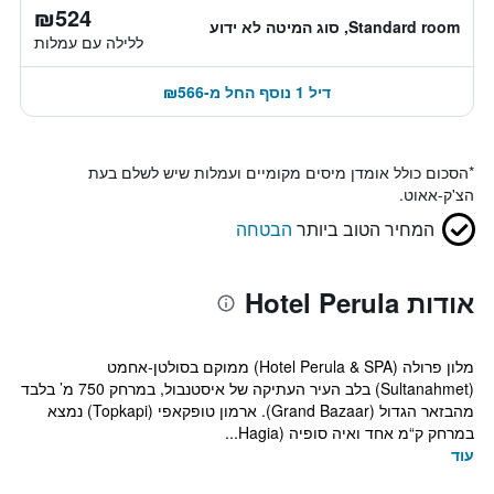
₪524
Standard room, סוג המיטה לא ידוע
ללילה עם עמלות
דיל 1 נוסף החל מ-₪566
*
הסכום כולל אומדן מיסים מקומיים ועמלות שיש לשלם בעת
הצ'ק-אאוט.
המחיר הטוב ביותר
הבטחה
אודות Hotel Perula
מלון פרולה (Hotel Perula & SPA) ממוקם בסולטן-אחמט
(Sultanahmet) בלב העיר העתיקה של איסטנבול, במרחק 750 מ’ בלבד
מהבזאר הגדול (Grand Bazaar). ארמון טופקאפי (Topkapi) נמצא
במרחק ק“מ אחד ואיה סופיה (Hagia...
עוד