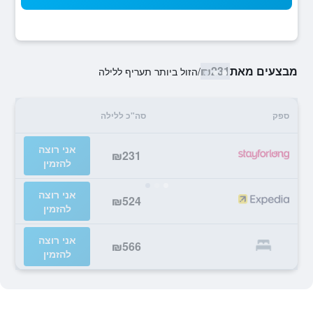
מבצעים מאת
₪231
/
הזול ביותר תעריף ללילה
ספק
סה"כ ללילה
אני רוצה
₪231
להזמין
אני רוצה
₪524
להזמין
אני רוצה
₪566
להזמין