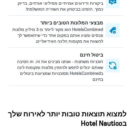
ביקורות ודירוגים אמיתיים ממיליוני אורחים, בדיוק
כמוך. הזמינו בביטחון את השהייה המושלמת!
מבצעי המלונות הטובים ביותר
HotelsCombined הוא מקור ליותר מ-3 מיליון מלונות
ונכסים ומציג אותם במקום אחד כדי שיתאפשר לך
להשוות את מקומות הלינה האידיאליים.
ביטול חינם
תוכניות משתנות - אנחנו מבינים את זה. וזו הסיבה
שאתם יכולים לחפש ולהזמין מלונות ומקומות לינה
בHotelsCombined מסוכנויות שמציעות ביטולים
בחינם
למצוא תוצאות טובות יותר לאירוח שלך
בHotel Nautico