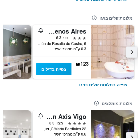
מלונות זולים בויגו
Pensión Residencia Buenos Aires
3 כוכבים
טוב 6.3
Rúa de Rosalía de Castro, 6, ויגו, גליסיה, ספרד
0.3 ק״מ ממרכז העיר
₪123
צפייה בדילים
צפייה במלונות זולים בויגו
מלונות מומלצים
Hotel Silken Axis Vigo
4 כוכבים
מצוין 8.3
C/María Berdiales 22, ויגו, גליסיה, ספרד
0.6 ק״מ ממרכז העיר