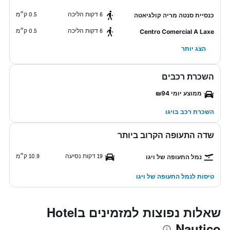
6 דקות הליכה
0.5 ק״מ
כנסיית סנטה מריה קולגיאטה
6 דקות הליכה
0.5 ק״מ
Centro Comercial A Laxe
הצג יותר
השכרת רכבים
ממוצע יומי ₪94
השכרת רכב בויגו
שדה התעופה הקרוב ביותר
19 דקות נסיעה
10.9 ק״מ
נמל התעופה של ויגו
טיסות לנמל התעופה של ויגו
שאלות נפוצות למזמינים בHotel
Nautico