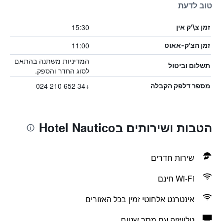
טוב לדעת
15:30
זמן צ\'ק אין
11:00
זמן הצ'ק-אאוט
המדיניות משתנה בהתאם
תשלום וביטול
לסוג החדר והספק.
+34 652 210 024
מספר דלפק הקבלה
הטבות ושירותים בHotel Nautico
שירות חדרים
Wi-Fi חינם
אינטרנט אלחוטי זמין בכל האזורים
טלוויזיה עם מסך שטוח