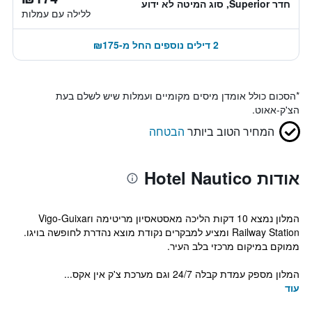
חדר Superior, סוג המיטה לא ידוע
ללילה עם עמלות
2 דילים נוספים החל מ-₪175
*
הסכום כולל אומדן מיסים מקומיים ועמלות שיש לשלם בעת
הצ'ק-אאוט.
המחיר הטוב ביותר
הבטחה
אודות Hotel Nautico
המלון נמצא 10 דקות הליכה מאסטאסיון מריטימה וVigo-Guixar
Railway Station ומציע למבקרים נקודת מוצא נהדרת לחופשה בויגו.
ממוקם במיקום מרכזי בלב העיר.
המלון מספק עמדת קבלה 24/7 וגם מערכת צ'ק אין אקס...
עוד