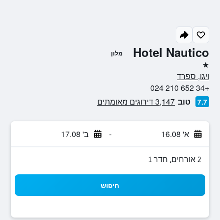
Hotel Nautico
מלון
כוכב 1
ויגו, ספרד
+34 652 210 024
טוב
3,147 דירוגים מאומתים
7.7
א' 16.08
-
ב' 17.08
2 אורחים, חדר 1
חיפוש