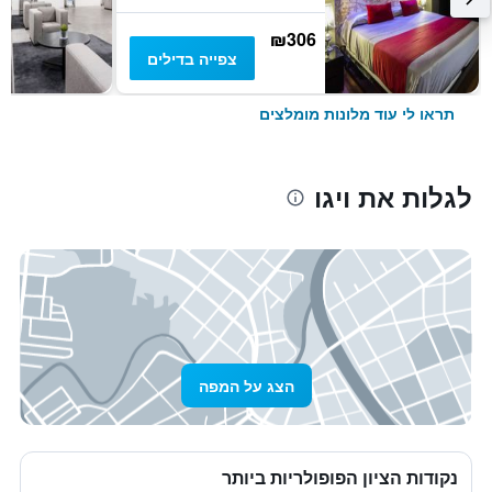
₪306
צפייה בדילים
תראו לי עוד מלונות מומלצים
לגלות את ויגו
הצג על המפה
נקודות הציון הפופולריות ביותר