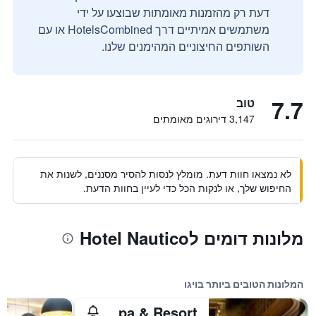
דעת רק מהזמנות מאומתות שבוצעו על ידי
משתמשים אמיתיים דרך HotelsCombined או עם
השותפים החיצוניים המהימנים שלנו.
7.7
טוב
3,147 דירוגים מאומתים
לא נמצאו חוות דעת. מומלץ לנסות להסיר מסננים, לשנות את
החיפוש שלך, או לנקות הכל כדי לעיין בחוות הדעת.
מלונות דומים לHotel Nautico
המלונות הטובים ביותר בויגו
Pazo Los Escudos Hotel Spa & Resort