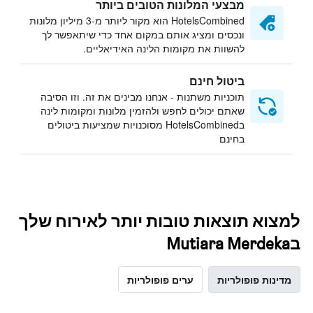
מבצעי המלונות הטובים ביותר
HotelsCombined הוא מקור ליותר מ-3 מיליון מלונות
ונכסים ומציג אותם במקום אחד כדי שיתאפשר לך
להשוות את מקומות הלינה האידיאליים.
ביטול חינם
תוכניות משתנות - אנחנו מבינים את זה. וזו הסיבה
שאתם יכולים לחפש ולהזמין מלונות ומקומות לינה
בHotelsCombined מסוכנויות שמציעות ביטולים
בחינם
למצוא תוצאות טובות יותר לאירוח שלך
בMutiara Merdeka
מדינות פופולריות
ערים פופולריות