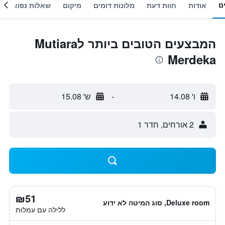
ם
אודות
חוות דעת
מלונות דומים
מיקום
שאלות נפוצות
המבצעים הטובים ביותר לMutiara
Merdeka
ו' 14.08
-
ש' 15.08
2 אורחים, חדר 1
₪51
Deluxe room, סוג המיטה לא ידוע
ללילה עם עמלות