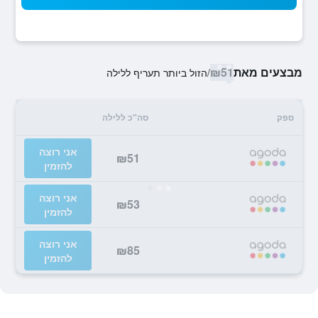
מבצעים מאת
₪51
/
הזול ביותר תעריף ללילה
ספק
סה"כ ללילה
אני רוצה
₪51
להזמין
אני רוצה
₪53
להזמין
אני רוצה
₪85
להזמין