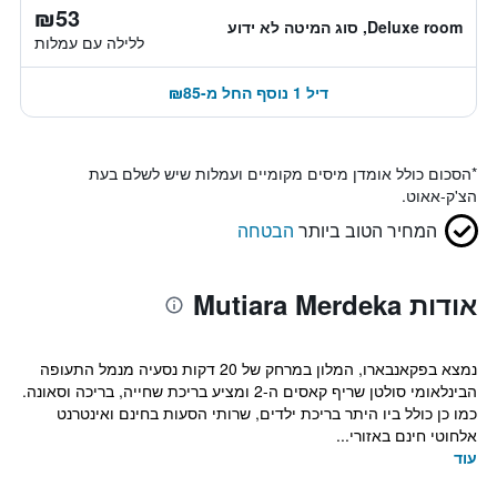
₪53
Deluxe room, סוג המיטה לא ידוע
ללילה עם עמלות
דיל 1 נוסף החל מ-₪85
*
הסכום כולל אומדן מיסים מקומיים ועמלות שיש לשלם בעת
הצ'ק-אאוט.
המחיר הטוב ביותר
הבטחה
אודות Mutiara Merdeka
נמצא בפקאנבארו, המלון במרחק של 20 דקות נסעיה מנמל התעופה
הבינלאומי סולטן שריף קאסים ה-2 ומציע בריכת שחייה, בריכה וסאונה.
כמו כן כולל ביו היתר בריכת ילדים, שרותי הסעות בחינם ואינטרנט
אלחוטי חינם באזורי...
עוד