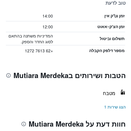
טוב לדעת
14:00
זמן צ\'ק אין
12:00
זמן הצ'ק-אאוט
המדיניות משתנה בהתאם
תשלום וביטול
לסוג החדר והספק.
+62 7613 1272
מספר דלפק הקבלה
הטבות ושירותים בMutiara Merdeka
מטבח
הצג שירות 1
חוות דעת על Mutiara Merdeka