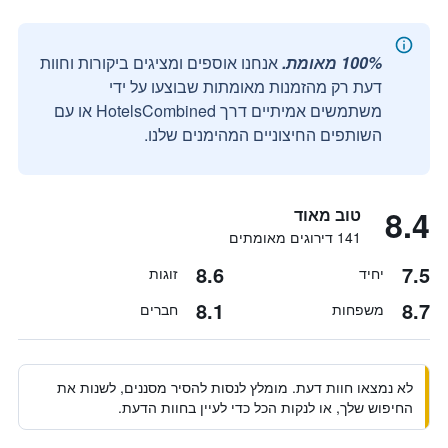
100% מאומת.
אנחנו אוספים ומציגים ביקורות וחוות
דעת רק מהזמנות מאומתות שבוצעו על ידי
משתמשים אמיתיים דרך HotelsCombined או עם
השותפים החיצוניים המהימנים שלנו.
8.4
טוב מאוד
141 דירוגים מאומתים
8.6
7.5
יחיד
זוגות
8.1
8.7
משפחות
חברים
לא נמצאו חוות דעת. מומלץ לנסות להסיר מסננים, לשנות את
החיפוש שלך, או לנקות הכל כדי לעיין בחוות הדעת.