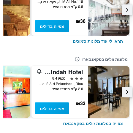
Jl. M Ali No.118, פקאנבארו, אינדונזיה
0.8 ק״מ ממרכז העיר
₪36
צפייה בדילים
תראו לי עוד מלונות סמוכים
מלונות זולים בפקאנבארו
Parma Indah Hotel
3 כוכבים
מצוין 8.4
Jl. Ikhlas No. 2 A-d Pekanbaru, Riau, פקאנבארו, אינדונזיה
2.0 ק״מ ממרכז העיר
₪33
צפייה בדילים
צפייה במלונות זולים בפקאנבארו