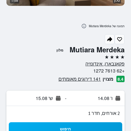
סלון
1/58
א
תמונה של Mutiara Merdeka
Mutiara Merdeka
מלון
4 כוכבים
פקאנבארו, אינדונזיה
+62 7613 1272
מצוין
141 דירוגים מאומתים
8.4
ו' 14.08
-
ש' 15.08
2 אורחים, חדר 1
חיפוש