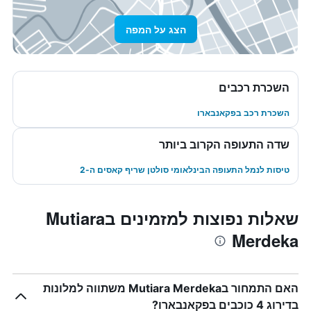
הצג על המפה
השכרת רכבים
השכרת רכב בפקאנבארו
שדה התעופה הקרוב ביותר
טיסות לנמל התעופה הבינלאומי סולטן שריף קאסים ה-2
שאלות נפוצות למזמינים בMutiara
Merdeka
האם התמחור בMutiara Merdeka משתווה למלונות
בדירוג 4 כוכבים בפקאנבארו?