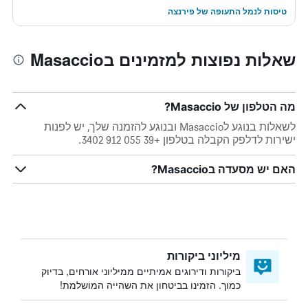
טיסות לנמל התעופה של פירנצה
שאלות נפוצות למזמינים בMasaccio
מה הטלפון של Masaccio?
לשאלות בנוגע לMasaccio ובנוגע להזמנה שלך, יש לפנות
ישירות לדלפק הקבלה בטלפון +39 055 912 3402.
האם יש מסעדה בMasaccio?
מיליוני ביקורות
ביקורות ודירוגים אמיתיים ממיליוני אורחים, בדיוק
כמוך. הזמינו בביטחון את השהייה המושלמת!