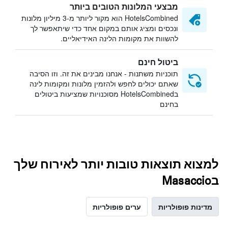
מבצעי המלונות הטובים ביותר
HotelsCombined הוא מקור ליותר מ-3 מיליון מלונות
ונכסים ומציג אותם במקום אחד כדי שיתאפשר לך
להשוות את מקומות הלינה האידיאליים.
ביטול חינם
תוכניות משתנות - אנחנו מבינים את זה. וזו הסיבה
שאתם יכולים לחפש ולהזמין מלונות ומקומות לינה
בHotelsCombined מסוכנויות שמציעות ביטולים
בחינם
למצוא תוצאות טובות יותר לאירוח שלך
בMasaccio
מדינות פופולריות
ערים פופולריות