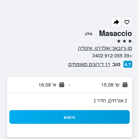
Masaccio
מלון
3 כוכבים
סן ג'יובאני ואלדרנו, איטליה
+39 055 912 3402
טוב
11 דירוגים מאומתים
6.7
ש' 15.08
-
א' 16.08
2 אורחים, חדר 1
חיפוש