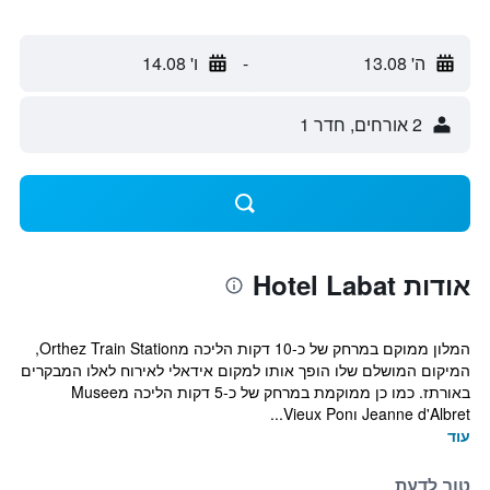
ה' 13.08
-
ו' 14.08
2 אורחים, חדר 1
אודות Hotel Labat
המלון ממוקם במרחק של כ-10 דקות הליכה מOrthez Train Station,
המיקום המושלם שלו הופך אותו למקום אידאלי לאירוח לאלו המבקרים
באורתז. כמו כן ממוקמת במרחק של כ-5 דקות הליכה מMusee
Jeanne d'Albret וVieux Pon...
עוד
טוב לדעת