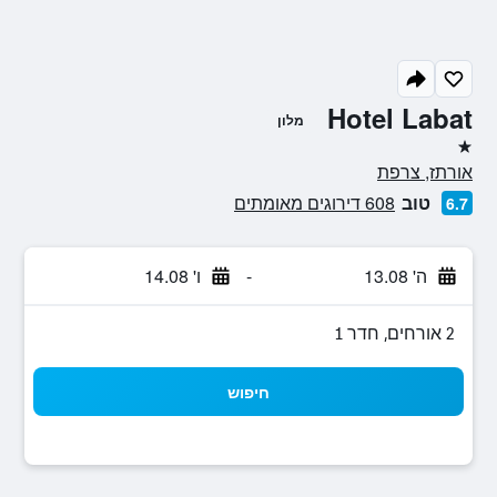
Hotel Labat
מלון
כוכב 1
אורתז, צרפת
טוב
608 דירוגים מאומתים
6.7
ה' 13.08
-
ו' 14.08
2 אורחים, חדר 1
חיפוש