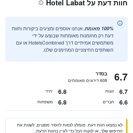
חוות דעת על Hotel Labat
100% מאומת.
אנחנו אוספים ומציגים ביקורות וחוות
דעת רק מהזמנות מאומתות שבוצעו על ידי
משתמשים אמיתיים דרך HotelsCombined או עם
השותפים החיצוניים המהימנים שלנו.
6.7
בסדר
608 דירוגים מאומתים
6.8
6.7
זוגות
יחיד
6.8
6.6
חברים
משפחות
לא נמצאו חוות דעת. מומלץ לנסות להסיר מסננים, לשנות את
החיפוש שלך, או לנקות הכל כדי לעיין בחוות הדעת.