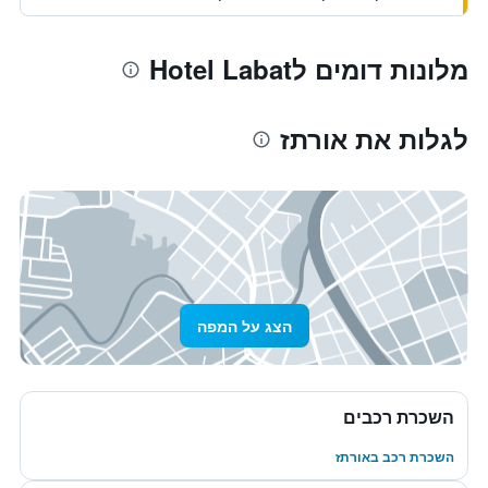
מלונות דומים לHotel Labat
לגלות את אורתז
הצג על המפה
השכרת רכבים
השכרת רכב באורתז