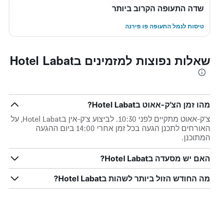
שדה התעופה הקרוב ביותר
טיסות לנמל התעופה פו פירנה
שאלות נפוצות למזמינים בHotel Labat
מהו זמן הצ'ק-אאוט בHotel Labat?
צ'ק-אאוט מתקיים לפני 10:30. לביצוע צ'ק-אין בHotel Labat, על
האורחים לתכנן הגעה בכל זמן אחרי 14:00 ביום ההגעה
המתוכנן.
האם יש מסעדה בHotel Labat?
מה החודש הזול ביותר לשהות בHotel Labat?